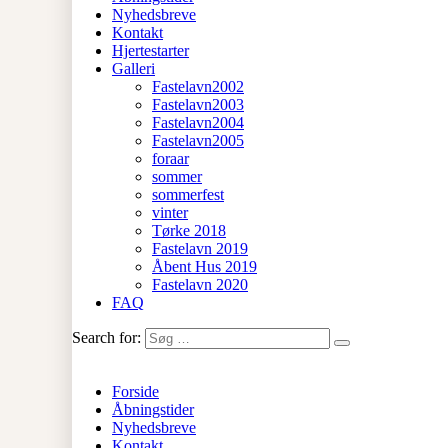
Nyhedsbreve
Kontakt
Hjertestarter
Galleri
Fastelavn2002
Fastelavn2003
Fastelavn2004
Fastelavn2005
foraar
sommer
sommerfest
vinter
Tørke 2018
Fastelavn 2019
Åbent Hus 2019
Fastelavn 2020
FAQ
Search for:
Forside
Åbningstider
Nyhedsbreve
Kontakt