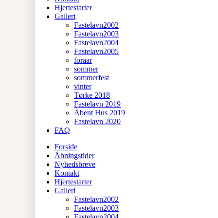
Hjertestarter
Galleri
Fastelavn2002
Fastelavn2003
Fastelavn2004
Fastelavn2005
foraar
sommer
sommerfest
vinter
Tørke 2018
Fastelavn 2019
Åbent Hus 2019
Fastelavn 2020
FAQ
Forside
Åbningstider
Nyhedsbreve
Kontakt
Hjertestarter
Galleri
Fastelavn2002
Fastelavn2003
Fastelavn2004