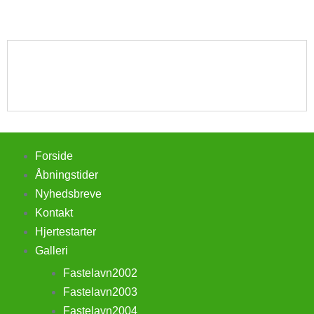
Forside
Åbningstider
Nyhedsbreve
Kontakt
Hjertestarter
Galleri
Fastelavn2002
Fastelavn2003
Fastelavn2004