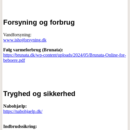
Forsyning og forbrug
Vandforsyning:
www.ishojforsyning.dk
Følg varmeforbrug (Brunata):
https://brunata.dk/wp-content/uploads/2024/05/Brunata-Online-for-
beboere.pdf
Tryghed og sikkerhed
Nabohjælp:
https://nabohjaelp.dk/
Indbrudssikring: