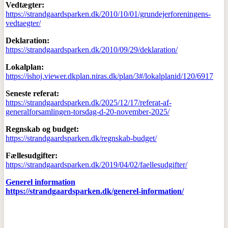
Vedtægter:
https://strandgaardsparken.dk/2010/10/01/grundejerforeningens-
vedtaegter/
Deklaration:
https://strandgaardsparken.dk/2010/09/29/deklaration/
Lokalplan:
https://ishoj.viewer.dkplan.niras.dk/plan/3#/lokalplanid/120/6917
Seneste referat:
https://strandgaardsparken.dk/2025/12/17/referat-af-
generalforsamlingen-torsdag-d-20-november-2025/
Regnskab og budget:
https://strandgaardsparken.dk/regnskab-budget/
Fællesudgifter:
https://strandgaardsparken.dk/2019/04/02/faellesudgifter/
Generel information
https://strandgaardsparken.dk/generel-information/