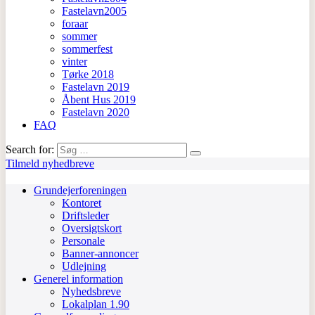
Fastelavn2005
foraar
sommer
sommerfest
vinter
Tørke 2018
Fastelavn 2019
Åbent Hus 2019
Fastelavn 2020
FAQ
Search for:
Tilmeld nyhedbreve
Grundejerforeningen
Kontoret
Driftsleder
Oversigtskort
Personale
Banner-annoncer
Udlejning
Generel information
Nyhedsbreve
Lokalplan 1.90