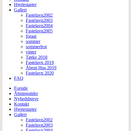
Hjertestarter
Galleri
Fastelavn2002
Fastelavn2003
Fastelavn2004
Fastelavn2005
foraar
sommer
sommerfest
vinter
Tørke 2018
Fastelavn 2019
Åbent Hus 2019
Fastelavn 2020
FAQ
Forside
Åbningstider
Nyhedsbreve
Kontakt
Hjertestarter
Galleri
Fastelavn2002
Fastelavn2003
Fastelavn2004