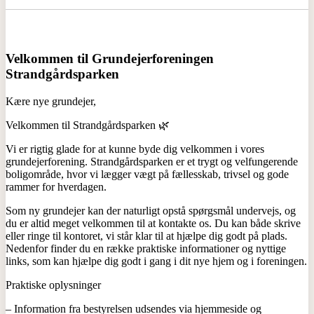
Velkommen til Grundejerforeningen
Strandgårdsparken
Kære nye grundejer,
Velkommen til Strandgårdsparken 🌿
Vi er rigtig glade for at kunne byde dig velkommen i vores
grundejerforening. Strandgårdsparken er et trygt og velfungerende
boligområde, hvor vi lægger vægt på fællesskab, trivsel og gode
rammer for hverdagen.
Som ny grundejer kan der naturligt opstå spørgsmål undervejs, og
du er altid meget velkommen til at kontakte os. Du kan både skrive
eller ringe til kontoret, vi står klar til at hjælpe dig godt på plads.
Nedenfor finder du en række praktiske informationer og nyttige
links, som kan hjælpe dig godt i gang i dit nye hjem og i foreningen.
Praktiske oplysninger
– Information fra bestyrelsen udsendes via hjemmeside og