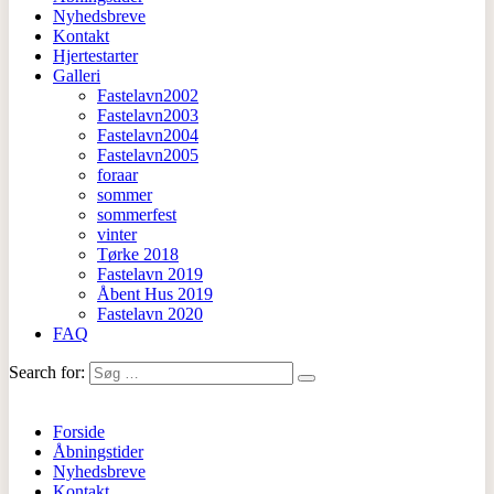
Nyhedsbreve
Kontakt
Hjertestarter
Galleri
Fastelavn2002
Fastelavn2003
Fastelavn2004
Fastelavn2005
foraar
sommer
sommerfest
vinter
Tørke 2018
Fastelavn 2019
Åbent Hus 2019
Fastelavn 2020
FAQ
Search for:
Forside
Åbningstider
Nyhedsbreve
Kontakt