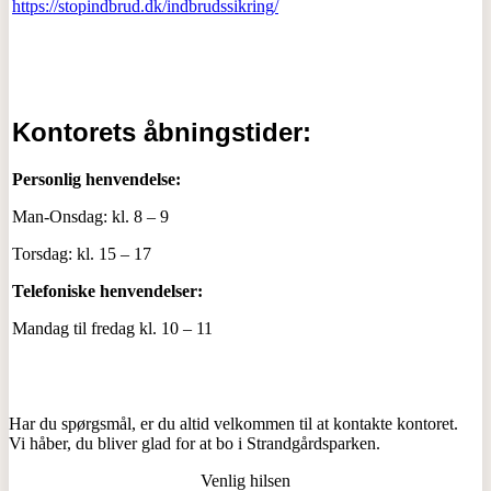
https://stopindbrud.dk/indbrudssikring/
Kontorets åbningstider:
Personlig henvendelse:
Man-Onsdag: kl. 8 – 9
Torsdag: kl. 15 – 17
Telefoniske henvendelser:
Mandag til fredag kl. 10 – 11
Har du spørgsmål, er du altid velkommen til at kontakte kontoret.
Vi håber, du bliver glad for at bo i Strandgårdsparken.
Venlig hilsen