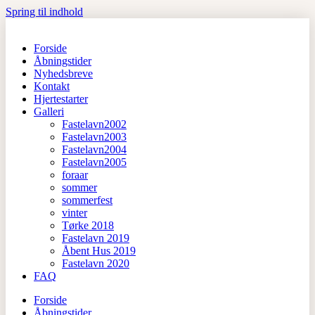
Spring til indhold
Forside
Åbningstider
Nyhedsbreve
Kontakt
Hjertestarter
Galleri
Fastelavn2002
Fastelavn2003
Fastelavn2004
Fastelavn2005
foraar
sommer
sommerfest
vinter
Tørke 2018
Fastelavn 2019
Åbent Hus 2019
Fastelavn 2020
FAQ
Forside
Åbningstider