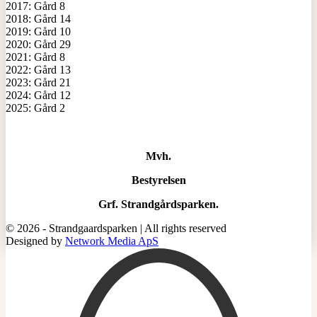
2017: Gård 8
2018: Gård 14
2019: Gård 10
2020: Gård 29
2021: Gård 8
2022: Gård 13
2023: Gård 21
2024: Gård 12
2025: Gård 2
Mvh.
Bestyrelsen
Grf. Strandgårdsparken.
© 2026 - Strandgaardsparken | All rights reserved
Designed by
Network Media ApS