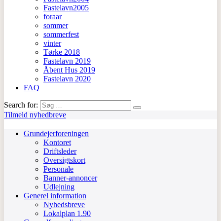
Fastelavn2005
foraar
sommer
sommerfest
vinter
Tørke 2018
Fastelavn 2019
Åbent Hus 2019
Fastelavn 2020
FAQ
Search for:
Tilmeld nyhedbreve
Grundejerforeningen
Kontoret
Driftsleder
Oversigtskort
Personale
Banner-annoncer
Udlejning
Generel information
Nyhedsbreve
Lokalplan 1.90