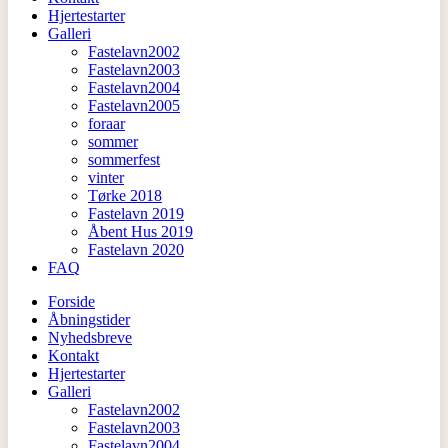
Hjertestarter
Galleri
Fastelavn2002
Fastelavn2003
Fastelavn2004
Fastelavn2005
foraar
sommer
sommerfest
vinter
Tørke 2018
Fastelavn 2019
Åbent Hus 2019
Fastelavn 2020
FAQ
Forside
Åbningstider
Nyhedsbreve
Kontakt
Hjertestarter
Galleri
Fastelavn2002
Fastelavn2003
Fastelavn2004