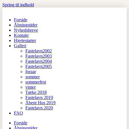
Spring til indhold
Forside
Åbningstider
Nyhedsbreve
Kontakt
Hjertestarter
Galleri
Fastelavn2002
Fastelavn2003
Fastelavn2004
Fastelavn2005
foraar
sommer
sommerfest
vinter
Tørke 2018
Fastelavn 2019
Åbent Hus 2019
Fastelavn 2020
FAQ
Forside
Åbningstider