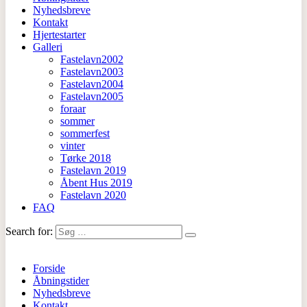
Nyhedsbreve
Kontakt
Hjertestarter
Galleri
Fastelavn2002
Fastelavn2003
Fastelavn2004
Fastelavn2005
foraar
sommer
sommerfest
vinter
Tørke 2018
Fastelavn 2019
Åbent Hus 2019
Fastelavn 2020
FAQ
Search for:
Forside
Åbningstider
Nyhedsbreve
Kontakt