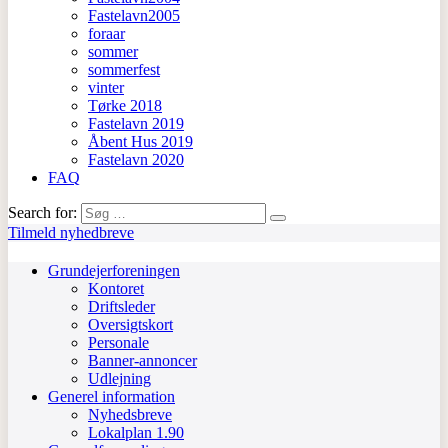
Fastelavn2005
foraar
sommer
sommerfest
vinter
Tørke 2018
Fastelavn 2019
Åbent Hus 2019
Fastelavn 2020
FAQ
Search for:
Tilmeld nyhedbreve
Grundejerforeningen
Kontoret
Driftsleder
Oversigtskort
Personale
Banner-annoncer
Udlejning
Generel information
Nyhedsbreve
Lokalplan 1.90