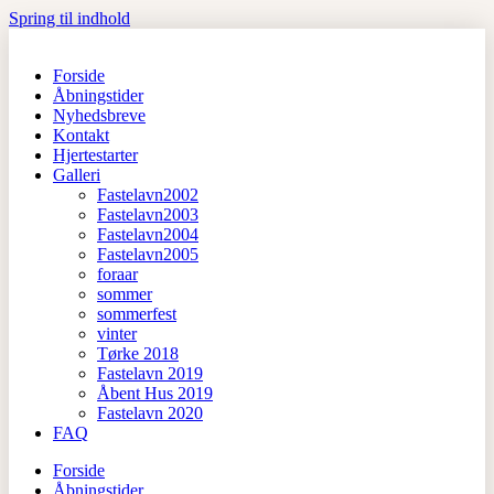
Spring til indhold
Forside
Åbningstider
Nyhedsbreve
Kontakt
Hjertestarter
Galleri
Fastelavn2002
Fastelavn2003
Fastelavn2004
Fastelavn2005
foraar
sommer
sommerfest
vinter
Tørke 2018
Fastelavn 2019
Åbent Hus 2019
Fastelavn 2020
FAQ
Forside
Åbningstider