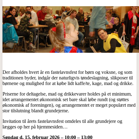
Der afholdes hvert år en fastelavnsfest for børn og voksne, og som
traditionen byder, indgår der naturligvis tøndeslagning, slikposer til
børnene og mulighed for at købe lidt kaffe/te, kage, mad og drikke.
Priserne for deltagelse, mad og drikkevarer holdes på et minimum,
idet arrangementet økonomisk set bare skal løbe rundt (og støttes
økonomisk af foreningen), og arrangementet er meget populært med
stor tilslutning blandt grundejerne.
Invitation til årets fastelavnsfest omdeles til alle grundejere og
lægges op her på hjemmesiden…
Søndag d. 15. februar 2026 – 10:00 – 13:00