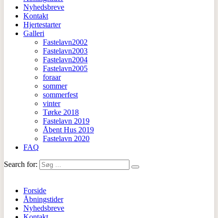
Nyhedsbreve
Kontakt
Hjertestarter
Galleri
Fastelavn2002
Fastelavn2003
Fastelavn2004
Fastelavn2005
foraar
sommer
sommerfest
vinter
Tørke 2018
Fastelavn 2019
Åbent Hus 2019
Fastelavn 2020
FAQ
Search for:
Forside
Åbningstider
Nyhedsbreve
Kontakt