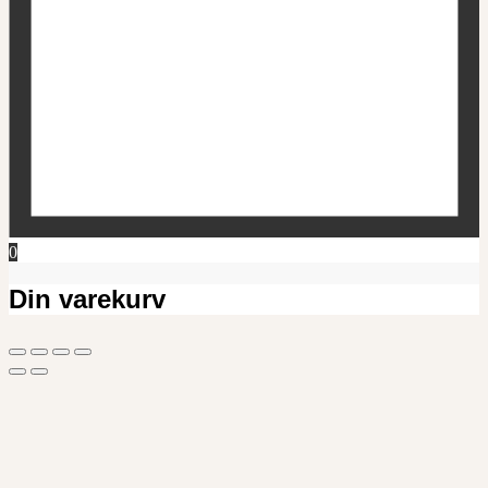
0
Din varekurv