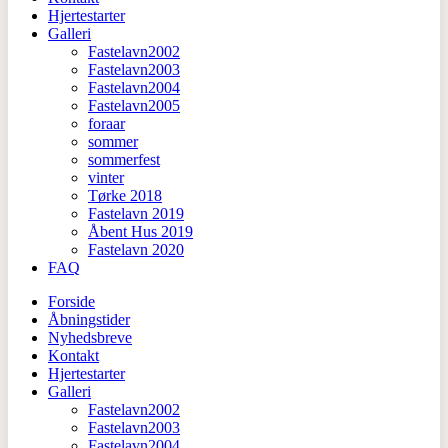
Hjertestarter
Galleri
Fastelavn2002
Fastelavn2003
Fastelavn2004
Fastelavn2005
foraar
sommer
sommerfest
vinter
Tørke 2018
Fastelavn 2019
Åbent Hus 2019
Fastelavn 2020
FAQ
Forside
Åbningstider
Nyhedsbreve
Kontakt
Hjertestarter
Galleri
Fastelavn2002
Fastelavn2003
Fastelavn2004