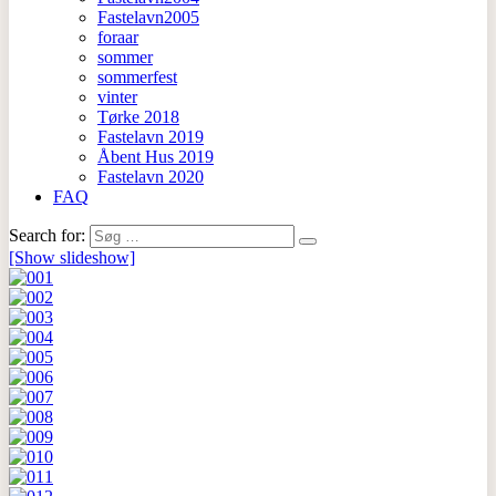
Fastelavn2005
foraar
sommer
sommerfest
vinter
Tørke 2018
Fastelavn 2019
Åbent Hus 2019
Fastelavn 2020
FAQ
Search for:
[Show slideshow]