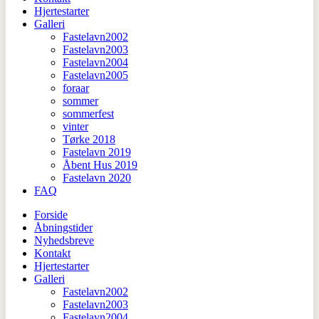
Hjertestarter
Galleri
Fastelavn2002
Fastelavn2003
Fastelavn2004
Fastelavn2005
foraar
sommer
sommerfest
vinter
Tørke 2018
Fastelavn 2019
Åbent Hus 2019
Fastelavn 2020
FAQ
Forside
Åbningstider
Nyhedsbreve
Kontakt
Hjertestarter
Galleri
Fastelavn2002
Fastelavn2003
Fastelavn2004