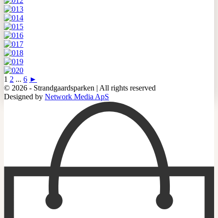
1
2
...
6
►
© 2026 - Strandgaardsparken | All rights reserved
Designed by
Network Media ApS