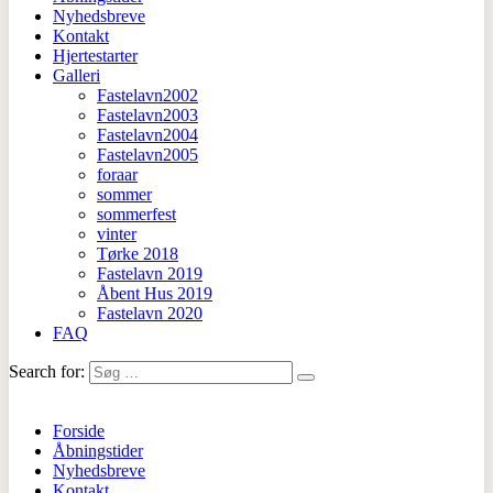
Nyhedsbreve
Kontakt
Hjertestarter
Galleri
Fastelavn2002
Fastelavn2003
Fastelavn2004
Fastelavn2005
foraar
sommer
sommerfest
vinter
Tørke 2018
Fastelavn 2019
Åbent Hus 2019
Fastelavn 2020
FAQ
Search for:
Forside
Åbningstider
Nyhedsbreve
Kontakt