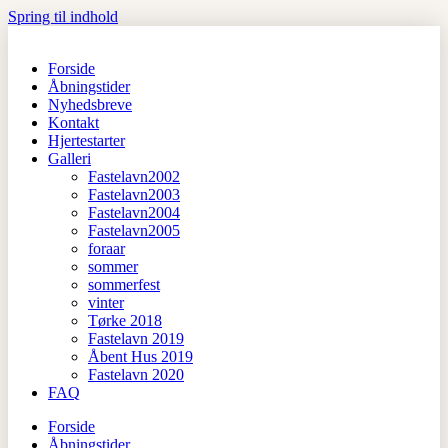
Spring til indhold
Forside
Åbningstider
Nyhedsbreve
Kontakt
Hjertestarter
Galleri
Fastelavn2002
Fastelavn2003
Fastelavn2004
Fastelavn2005
foraar
sommer
sommerfest
vinter
Tørke 2018
Fastelavn 2019
Åbent Hus 2019
Fastelavn 2020
FAQ
Forside
Åbningstider