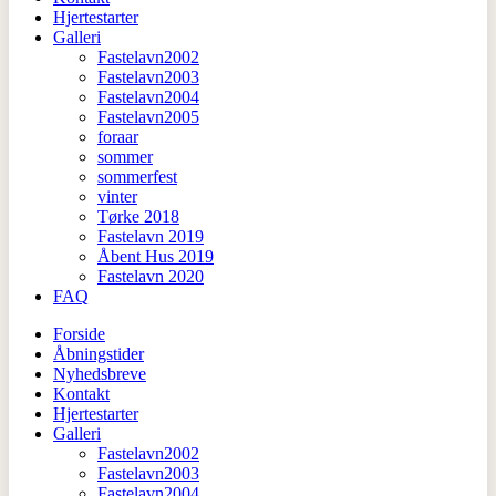
Hjertestarter
Galleri
Fastelavn2002
Fastelavn2003
Fastelavn2004
Fastelavn2005
foraar
sommer
sommerfest
vinter
Tørke 2018
Fastelavn 2019
Åbent Hus 2019
Fastelavn 2020
FAQ
Forside
Åbningstider
Nyhedsbreve
Kontakt
Hjertestarter
Galleri
Fastelavn2002
Fastelavn2003
Fastelavn2004