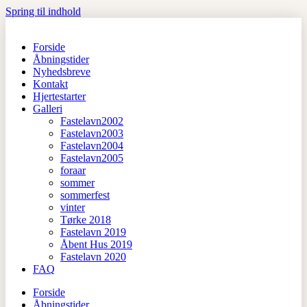
Spring til indhold
Forside
Åbningstider
Nyhedsbreve
Kontakt
Hjertestarter
Galleri
Fastelavn2002
Fastelavn2003
Fastelavn2004
Fastelavn2005
foraar
sommer
sommerfest
vinter
Tørke 2018
Fastelavn 2019
Åbent Hus 2019
Fastelavn 2020
FAQ
Forside
Åbningstider