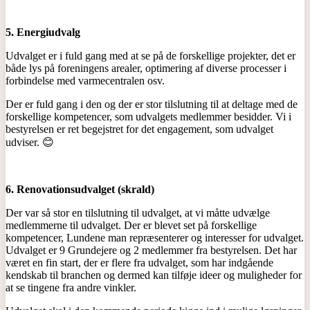
5. Energiudvalg
Udvalget er i fuld gang med at se på de forskellige projekter, det er
både lys på foreningens arealer, optimering af diverse processer i
forbindelse med varmecentralen osv.
Der er fuld gang i den og der er stor tilslutning til at deltage med de
forskellige kompetencer, som udvalgets medlemmer besidder. Vi i
bestyrelsen er ret begejstret for det engagement, som udvalget
udviser. 😊
6. Renovationsudvalget (skrald)
Der var så stor en tilslutning til udvalget, at vi måtte udvælge
medlemmerne til udvalget. Der er blevet set på forskellige
kompetencer, Lundene man repræsenterer og interesser for udvalget.
Udvalget er 9 Grundejere og 2 medlemmer fra bestyrelsen. Det har
været en fin start, der er flere fra udvalget, som har indgående
kendskab til branchen og dermed kan tilføje ideer og muligheder for
at se tingene fra andre vinkler.