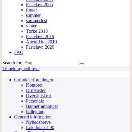
Fastelavn2005
foraar
sommer
sommerfest
vinter
Tørke 2018
Fastelavn 2019
Åbent Hus 2019
Fastelavn 2020
FAQ
Search for:
Tilmeld nyhedbreve
Grundejerforeningen
Kontoret
Driftsleder
Oversigtskort
Personale
Banner-annoncer
Udlejning
Generel information
Nyhedsbreve
Lokalplan 1.90