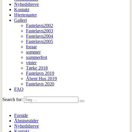
Nyhedsbreve
Kontakt
Hjertestarter
Galleri
Fastelavn2002
Fastelavn2003
Fastelavn2004
Fastelavn2005
foraar
sommer
sommerfest
vinter
Tørke 2018
Fastelavn 2019
Åbent Hus 2019
Fastelavn 2020
FAQ
Search for:
Forside
Åbningstider
Nyhedsbreve
Kontakt