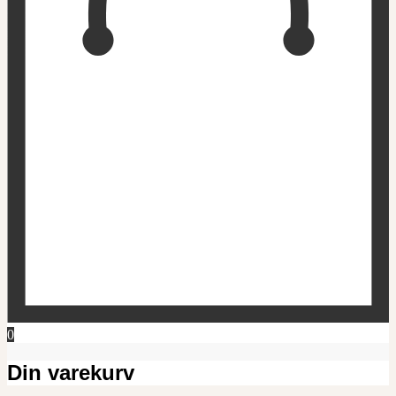
0
Din varekurv