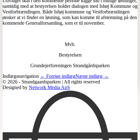
Udvalget skal i den kommende periode kigge ind i mulige løsninger,
samtidig med at bestyrelsen holder dialogen med Ishøj Kommune og
Vestforbrændingen. Både Ishøj kommune og Vestforbrændingen
ønsker at vi finder en løsning, som kan komme til afstemning på den
kommende Generalforsamling, som er til november.
Mvh.
Bestyrelsen
Grundejerforeningen Strandgårdsparken
Indlægsnavigation
← Forrige indlæg
Næste indlæg →
© 2026 - Strandgaardsparken | All rights reserved
Designed by
Network Media ApS