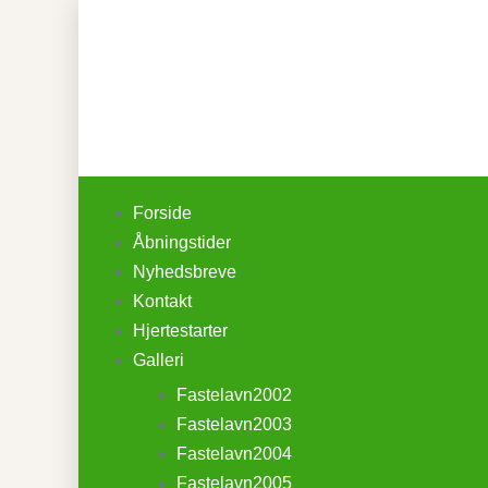
Forside
Åbningstider
Nyhedsbreve
Kontakt
Hjertestarter
Galleri
Fastelavn2002
Fastelavn2003
Fastelavn2004
Fastelavn2005