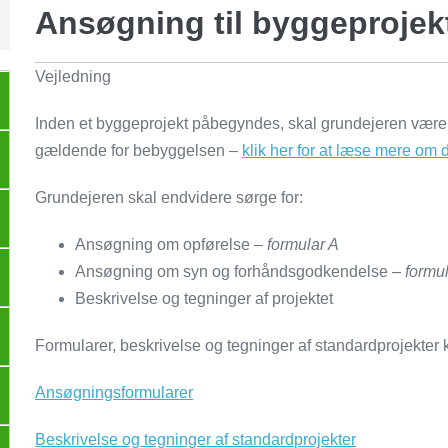
Ansøgning til byggeprojek
Vejledning
Inden et byggeprojekt påbegyndes, skal grundejeren vær
gældende for bebyggelsen –
klik her for at læse mere om 
Grundejeren skal endvidere
sørge for:
Ansøgning om opførelse –
formular A
Ansøgning om syn og forhåndsgodkendelse –
formu
Beskrivelse og tegninger af projektet
Formularer, beskrivelse og tegninger af standardprojekter 
Ansøgningsformularer
Beskrivelse og tegninger af standardprojekter