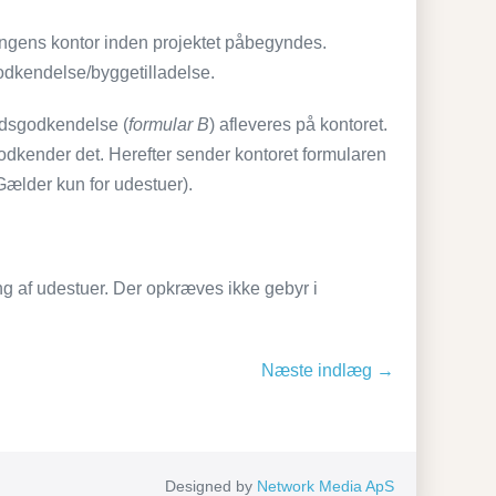
ingens kontor inden projektet påbegyndes.
odkendelse/byggetilladelse.
åndsgodkendelse (
formular B
) afleveres på kontoret.
odkender det. Herefter sender kontoret formularen
Gælder kun for udestuer).
 af udestuer. Der opkræves ikke gebyr i
Næste indlæg →
Designed by
Network Media ApS