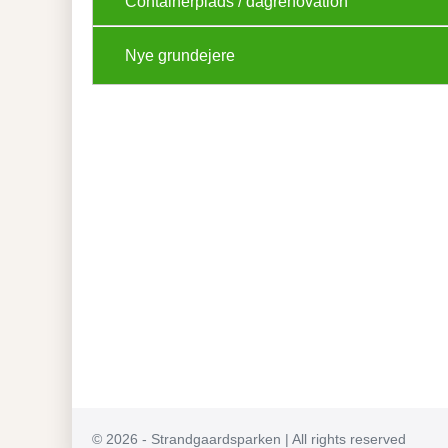
Containerplads / dagrenovation
Nye grundejere
© 2026 - Strandgaardsparken | All rights reserved