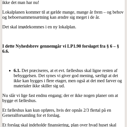
ikke det man har nu!
Lokalplanen kommer til at gælde mange, mange år frem – og behov
og beboersammensætning kan ændre sig meget i de år.
Det skal imødekommes i en ny lokalplan.
I dette Nyhedsbrev gennemgår vi LP1.90 forslaget fra § 6 – §
6.6.
6.1.
Det præciseres, at et evt. fælleshus skal ligne resten af
bebyggelsen. Det synes vi giver god mening, særligt at det
ikke kan bygges i flere etager, men også at det med farver og
materialer ikke skiller sig ud.
Nu slår vi lige fast endnu engang; der er ikke nogen planer om at
bygge et fælleshus.
Et fælleshus kan kun opføres, hvis der opnås 2/3 flertal på en
Generalforsamling for et forslag.
Et forslag skal indeholde finansiering, plan over hvad huset skal