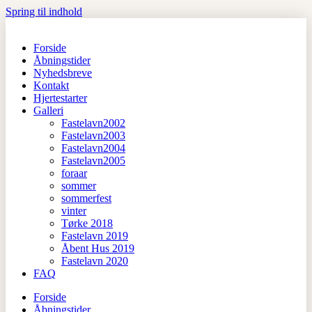
Spring til indhold
Forside
Åbningstider
Nyhedsbreve
Kontakt
Hjertestarter
Galleri
Fastelavn2002
Fastelavn2003
Fastelavn2004
Fastelavn2005
foraar
sommer
sommerfest
vinter
Tørke 2018
Fastelavn 2019
Åbent Hus 2019
Fastelavn 2020
FAQ
Forside
Åbningstider