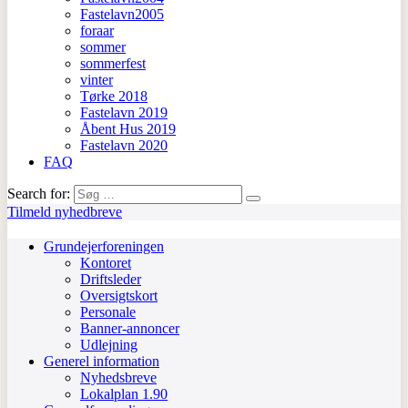
Fastelavn2005
foraar
sommer
sommerfest
vinter
Tørke 2018
Fastelavn 2019
Åbent Hus 2019
Fastelavn 2020
FAQ
Search for:
Tilmeld nyhedbreve
Grundejerforeningen
Kontoret
Driftsleder
Oversigtskort
Personale
Banner-annoncer
Udlejning
Generel information
Nyhedsbreve
Lokalplan 1.90