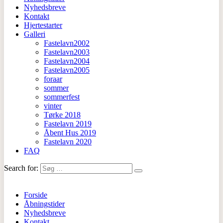
Nyhedsbreve
Kontakt
Hjertestarter
Galleri
Fastelavn2002
Fastelavn2003
Fastelavn2004
Fastelavn2005
foraar
sommer
sommerfest
vinter
Tørke 2018
Fastelavn 2019
Åbent Hus 2019
Fastelavn 2020
FAQ
Search for:
Forside
Åbningstider
Nyhedsbreve
Kontakt