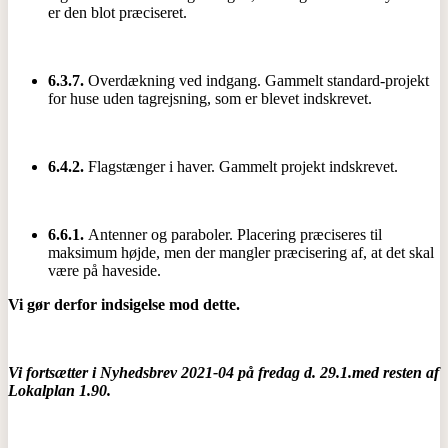
er den blot præciseret.
6.3.7.
Overdækning ved indgang. Gammelt standard-projekt
for huse uden tagrejsning, som er blevet indskrevet.
6.4.2.
Flagstænger i haver. Gammelt projekt indskrevet.
6.6.1.
Antenner og paraboler. Placering præciseres til
maksimum højde, men der mangler præcisering af, at det skal
være på haveside.
Vi gør derfor indsigelse mod dette.
Vi fortsætter i Nyhedsbrev 2021-04 på fredag d. 29.1.med resten af
Lokalplan 1.90.