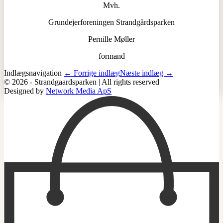
Mvh.
Grundejerforeningen Strandgårdsparken
Pernille Møller
formand
Indlægsnavigation
← Forrige indlæg
Næste indlæg →
© 2026 - Strandgaardsparken | All rights reserved
Designed by
Network Media ApS