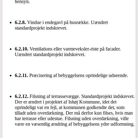
hensyn.
6.2.8.
Vindue i endegavl på husrække. Uændret
standardprojekt indskrevet.
6.2.10.
Ventilations eller varmeveksler-riste på facader.
Uændret standardprojekt indskrevet.
6.2.11.
Præcisering af bebyggelsens oprindelige udseende.
6.2.12.
Filsning af terrassevægge. Standardprojekt indskrevet.
Der er ændret i projektet af Ishøj Kommune, idet det
oprindeligt var en fejl, at kommunen godkendte det, som
tilladt uden overdækning. Der må derfor kun filses, hvis man
har terrasse eller udestue. Filsning uden overdækning, ville
være en væsentlig ændring af bebyggelsens ydre udformning.