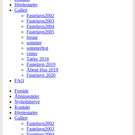
Hjertestarter
Galleri
Fastelavn2002
Fastelavn2003
Fastelavn2004
Fastelavn2005
foraar
sommer
sommerfest
vinter
Tørke 2018
Fastelavn 2019
Åbent Hus 2019
Fastelavn 2020
FAQ
Forside
Åbningstider
Nyhedsbreve
Kontakt
Hjertestarter
Galleri
Fastelavn2002
Fastelavn2003
Fastelavn2004