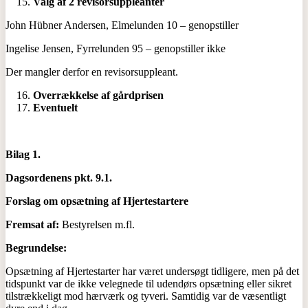
Valg af 2 revisorsuppleanter
John Hübner Andersen, Elmelunden 10 – genopstiller
Ingelise Jensen, Fyrrelunden 95 – genopstiller ikke
Der mangler derfor en revisorsuppleant.
Overrækkelse af gårdprisen
Eventuelt
Bilag 1.
Dagsordenens pkt. 9.1.
Forslag om opsætning af Hjertestartere
Fremsat af:
Bestyrelsen m.fl.
Begrundelse:
Opsætning af Hjertestarter har været undersøgt tidligere, men på det
tidspunkt var de ikke velegnede til udendørs opsætning eller sikret
tilstrækkeligt mod hærværk og tyveri. Samtidig var de væsentligt