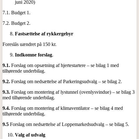
juni 2020)
7.1. Budget 1.
7.2. Budget 2.
Fastsættelse af rykkergebyr
Foreslås uændret på 150 kr.
Indkomne forslag
.
9.1.
Forslag om opsætning af hjertestartere – se bilag 1 med
tilhørende underbilag.
9.2.
Forslag om nedsættelse af Parkeringsudvalg – se bilag 2.
9.3.
Forslag om montering af lystunnel (ovenlysvindue) – se bilag 3
med tilhørende underbilag.
9.4.
Forslag om montering af klimaventilator – se bilag 4 med
tilhørende underbilag.
9.5
Forslag om nedsættelse af Loppemarkedsudvalg – se bilag 5.
Valg af udvalg