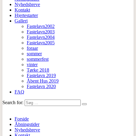
Nyhedsbreve
Kontakt
Hjertestarter
Galleri
Fastelavn2002
Fastelavn2003
Fastelavn2004
Fastelavn2005
foraar
sommer
sommerfest
vinter
Tørke 2018
Fastelavn 2019
Åbent Hus 2019
Fastelavn 2020
FAQ
Search for:
Forside
Åbningstider
Nyhedsbreve
Kontakt