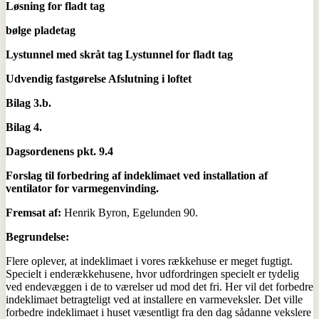
Løsning for fladt tag
bølge pladetag
Lystunnel med skråt tag Lystunnel for fladt tag
Udvendig fastgørelse Afslutning i loftet
Bilag 3.b.
Bilag 4.
Dagsordenens pkt. 9.4
Forslag til forbedring af indeklimaet ved installation af
ventilator for varmegenvinding.
Fremsat af:
Henrik Byron, Egelunden 90.
Begrundelse:
Flere oplever, at indeklimaet i vores rækkehuse er meget fugtigt.
Specielt i enderækkehusene, hvor udfordringen specielt er tydelig
ved endevæggen i de to værelser ud mod det fri. Her vil det forbedre
indeklimaet betragteligt ved at installere en varmeveksler. Det ville
forbedre indeklimaet i huset væsentligt fra den dag sådanne vekslere