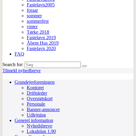
Fastelavn2005
foraar
sommer
sommerfest
vinter
Tørke 2018
Fastelavn 2019
Åbent Hus 2019
Fastelavn 2020
FAQ
Search for:
Tilmeld nyhedbreve
Grundejerforeningen
Kontoret
Driftsleder
Oversigtskort
Personale
Banner-annoncer
Udlejning
Generel information
Nyhedsbreve
Lokalplan 1.90