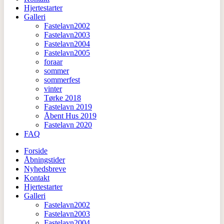
Hjertestarter
Galleri
Fastelavn2002
Fastelavn2003
Fastelavn2004
Fastelavn2005
foraar
sommer
sommerfest
vinter
Tørke 2018
Fastelavn 2019
Åbent Hus 2019
Fastelavn 2020
FAQ
Forside
Åbningstider
Nyhedsbreve
Kontakt
Hjertestarter
Galleri
Fastelavn2002
Fastelavn2003
Fastelavn2004