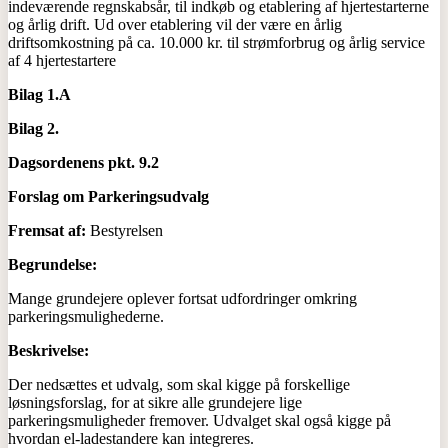
indeværende regnskabsår, til indkøb og etablering af hjertestarterne
og årlig drift. Ud over etablering vil der være en årlig
driftsomkostning på ca. 10.000 kr. til strømforbrug og årlig service
af 4 hjertestartere
Bilag 1.A
Bilag 2.
Dagsordenens pkt. 9.2
Forslag om Parkeringsudvalg
Fremsat af:
Bestyrelsen
Begrundelse:
Mange grundejere oplever fortsat udfordringer omkring
parkeringsmulighederne.
Beskrivelse:
Der nedsættes et udvalg, som skal kigge på forskellige
løsningsforslag, for at sikre alle grundejere lige
parkeringsmuligheder fremover. Udvalget skal også kigge på
hvordan el-ladestandere kan integreres.