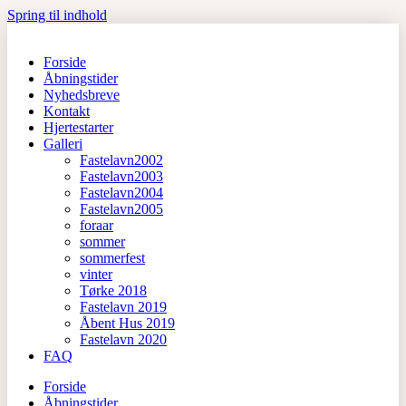
Spring til indhold
Forside
Åbningstider
Nyhedsbreve
Kontakt
Hjertestarter
Galleri
Fastelavn2002
Fastelavn2003
Fastelavn2004
Fastelavn2005
foraar
sommer
sommerfest
vinter
Tørke 2018
Fastelavn 2019
Åbent Hus 2019
Fastelavn 2020
FAQ
Forside
Åbningstider