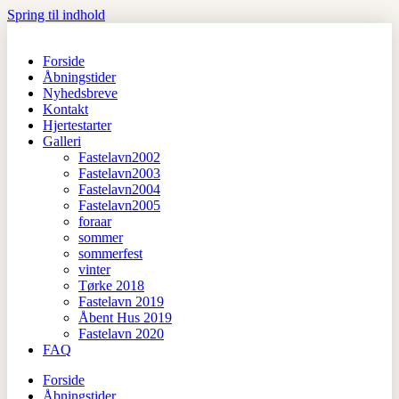
Spring til indhold
Forside
Åbningstider
Nyhedsbreve
Kontakt
Hjertestarter
Galleri
Fastelavn2002
Fastelavn2003
Fastelavn2004
Fastelavn2005
foraar
sommer
sommerfest
vinter
Tørke 2018
Fastelavn 2019
Åbent Hus 2019
Fastelavn 2020
FAQ
Forside
Åbningstider