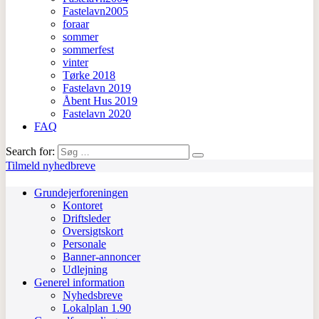
Fastelavn2005
foraar
sommer
sommerfest
vinter
Tørke 2018
Fastelavn 2019
Åbent Hus 2019
Fastelavn 2020
FAQ
Search for:
Tilmeld nyhedbreve
Grundejerforeningen
Kontoret
Driftsleder
Oversigtskort
Personale
Banner-annoncer
Udlejning
Generel information
Nyhedsbreve
Lokalplan 1.90