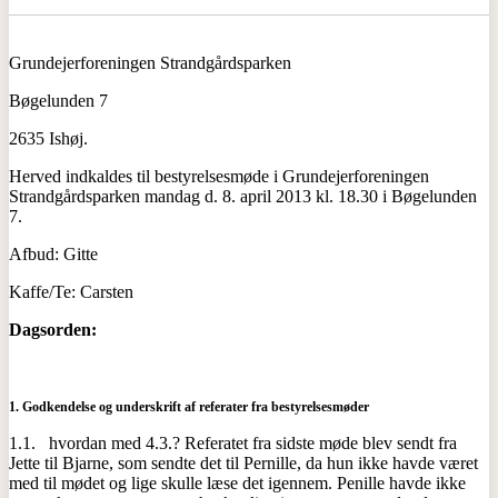
Grundejerforeningen Strandgårdsparken
Bøgelunden 7
2635 Ishøj.
Herved indkaldes til bestyrelsesmøde i Grundejerforeningen
Strandgårdsparken mandag d. 8. april 2013 kl. 18.30 i Bøgelunden
7.
Afbud: Gitte
Kaffe/Te: Carsten
Dagsorden:
1.
Godkendelse og underskrift af referater fra bestyrelsesmøder
1.1. hvordan med 4.3.? Referatet fra sidste møde blev sendt fra
Jette til Bjarne, som sendte det til Pernille, da hun ikke havde været
med til mødet og lige skulle læse det igennem. Penille havde ikke