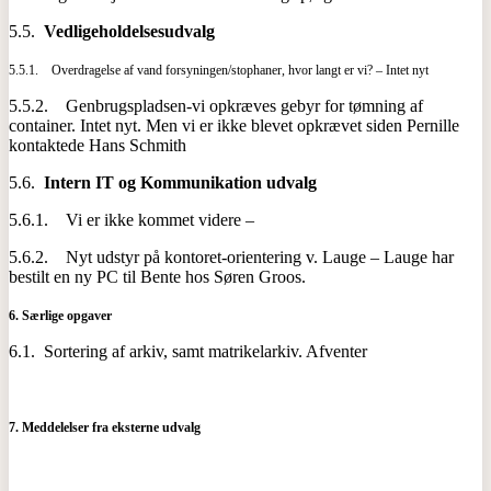
5.5.
Vedligeholdelsesudvalg
5.5.1. Overdragelse af vand forsyningen/stophaner, hvor langt er vi? – Intet nyt
5.5.2. Genbrugspladsen-vi opkræves gebyr for tømning af
container. Intet nyt. Men vi er ikke blevet opkrævet siden Pernille
kontaktede Hans Schmith
5.6.
Intern IT og Kommunikation udvalg
5.6.1. Vi er ikke kommet videre –
5.6.2. Nyt udstyr på kontoret-orientering v. Lauge – Lauge har
bestilt en ny PC til Bente hos Søren Groos.
6.
Særlige opgaver
6.1. Sortering af arkiv, samt matrikelarkiv. Afventer
7.
Meddelelser fra eksterne udvalg