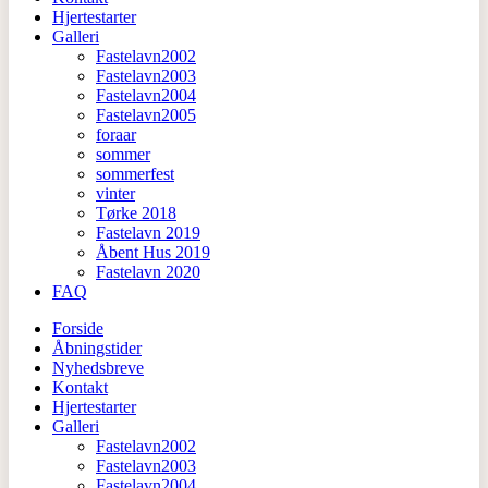
Hjertestarter
Galleri
Fastelavn2002
Fastelavn2003
Fastelavn2004
Fastelavn2005
foraar
sommer
sommerfest
vinter
Tørke 2018
Fastelavn 2019
Åbent Hus 2019
Fastelavn 2020
FAQ
Forside
Åbningstider
Nyhedsbreve
Kontakt
Hjertestarter
Galleri
Fastelavn2002
Fastelavn2003
Fastelavn2004