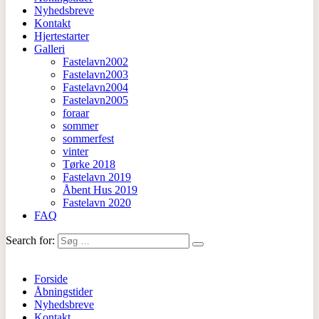
Nyhedsbreve
Kontakt
Hjertestarter
Galleri
Fastelavn2002
Fastelavn2003
Fastelavn2004
Fastelavn2005
foraar
sommer
sommerfest
vinter
Tørke 2018
Fastelavn 2019
Åbent Hus 2019
Fastelavn 2020
FAQ
Search for:
Forside
Åbningstider
Nyhedsbreve
Kontakt