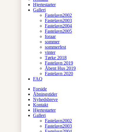
Hjertestarter
Galleri
Fastelavn2002
Fastelavn2003
Fastelavn2004
Fastelavn2005
foraar
sommer
sommerfest
vinter
Tørke 2018
Fastelavn 2019
Åbent Hus 2019
Fastelavn 2020
FAQ
Forside
Åbningstider
Nyhedsbreve
Kontakt
Hjertestarter
Galleri
Fastelavn2002
Fastelavn2003
Fastelavn2004