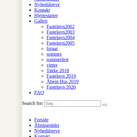
Nyhedsbreve
Kontakt
Hjertestarter
Galleri
Fastelavn2002
Fastelavn2003
Fastelavn2004
Fastelavn2005
foraar
sommer
sommerfest
vinter
Tørke 2018
Fastelavn 2019
Åbent Hus 2019
Fastelavn 2020
FAQ
Search for:
Forside
Åbningstider
Nyhedsbreve
Kontakt