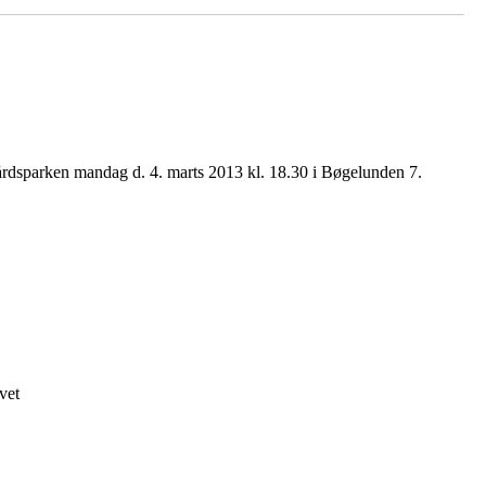
årdsparken mandag d. 4. marts 2013 kl. 18.30 i Bøgelunden 7.
vet