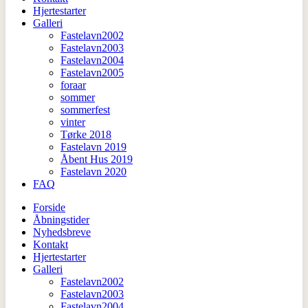
Hjertestarter
Galleri
Fastelavn2002
Fastelavn2003
Fastelavn2004
Fastelavn2005
foraar
sommer
sommerfest
vinter
Tørke 2018
Fastelavn 2019
Åbent Hus 2019
Fastelavn 2020
FAQ
Forside
Åbningstider
Nyhedsbreve
Kontakt
Hjertestarter
Galleri
Fastelavn2002
Fastelavn2003
Fastelavn2004