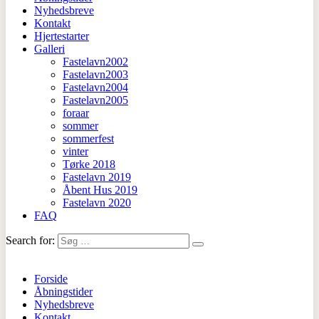
Nyhedsbreve
Kontakt
Hjertestarter
Galleri
Fastelavn2002
Fastelavn2003
Fastelavn2004
Fastelavn2005
foraar
sommer
sommerfest
vinter
Tørke 2018
Fastelavn 2019
Åbent Hus 2019
Fastelavn 2020
FAQ
Search for:
Forside
Åbningstider
Nyhedsbreve
Kontakt