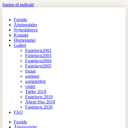
Spring til indhold
Forside
Åbningstider
Nyhedsbreve
Kontakt
Hjertestarter
Galleri
Fastelavn2002
Fastelavn2003
Fastelavn2004
Fastelavn2005
foraar
sommer
sommerfest
vinter
Tørke 2018
Fastelavn 2019
Åbent Hus 2019
Fastelavn 2020
FAQ
Forside
Åbningstider