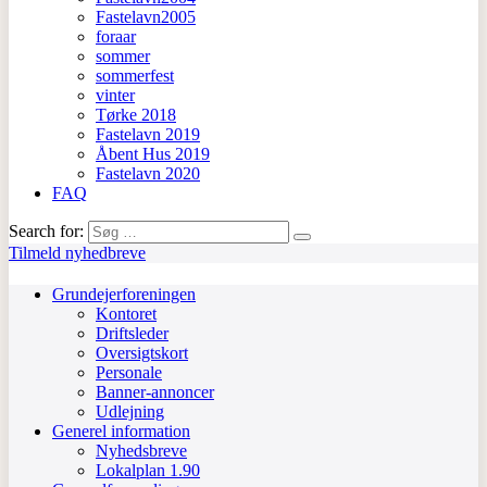
Fastelavn2005
foraar
sommer
sommerfest
vinter
Tørke 2018
Fastelavn 2019
Åbent Hus 2019
Fastelavn 2020
FAQ
Search for:
Tilmeld nyhedbreve
Grundejerforeningen
Kontoret
Driftsleder
Oversigtskort
Personale
Banner-annoncer
Udlejning
Generel information
Nyhedsbreve
Lokalplan 1.90