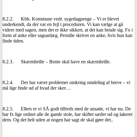
8.2.2. Kbh. Kommune vedr. sygedagpenge – Vi er blevet
underkendt, da der var en fejl i proceduren. Vi kan vælge at gå
videre med sagen, men det er ikke sikkert, at det kan betale sig. Fx i
form af anke eller sagsanlæg. Pernille skriver en anke, hvis hun kan
finde tiden.
8.2.3. Skærmbrille – Bente skal have en skærmbrille.
8.2.4. Der har været problemer omkring omdeling af breve – vi
må lige finde ud af hvad der sker…
8.2.5. Ellers er vi SÅ godt tilfreds med de ansatte, vi har nu. De
har fx lige ordnet alle de gamle stole, har skiftet sæder ud og lakeret
dem. Og det helt uden at nogen har sagt de skal gøre det..