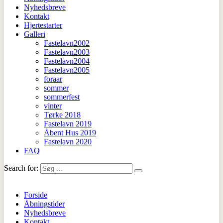
Nyhedsbreve
Kontakt
Hjertestarter
Galleri
Fastelavn2002
Fastelavn2003
Fastelavn2004
Fastelavn2005
foraar
sommer
sommerfest
vinter
Tørke 2018
Fastelavn 2019
Åbent Hus 2019
Fastelavn 2020
FAQ
Search for:
Forside
Åbningstider
Nyhedsbreve
Kontakt