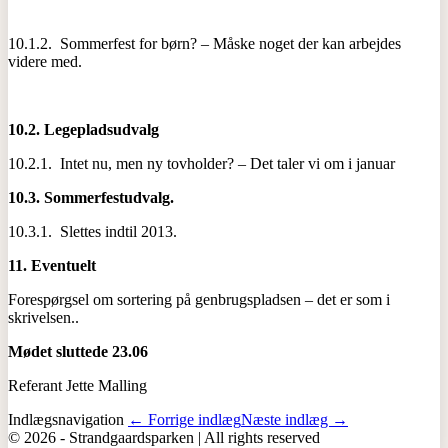
10.1.2. Sommerfest for børn? – Måske noget der kan arbejdes
videre med.
10.2.
Legepladsudvalg
10.2.1. Intet nu, men ny tovholder? – Det taler vi om i januar
10.3.
Sommerfestudvalg.
10.3.1. Slettes indtil 2013.
11.
Eventuelt
Forespørgsel om sortering på genbrugspladsen – det er som i
skrivelsen..
Mødet sluttede 23.06
Referant Jette Malling
Indlægsnavigation
← Forrige indlæg
Næste indlæg →
© 2026 - Strandgaardsparken | All rights reserved