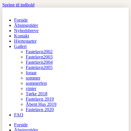
Spring til indhold
Forside
Åbningstider
Nyhedsbreve
Kontakt
Hjertestarter
Galleri
Fastelavn2002
Fastelavn2003
Fastelavn2004
Fastelavn2005
foraar
sommer
sommerfest
vinter
Tørke 2018
Fastelavn 2019
Åbent Hus 2019
Fastelavn 2020
FAQ
Forside
Åbningstider