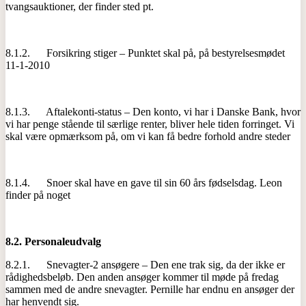
tvangsauktioner, der finder sted pt.
8.1.2. Forsikring stiger – Punktet skal på, på bestyrelsesmødet
11-1-2010
8.1.3. Aftalekonti-status – Den konto, vi har i Danske Bank, hvor
vi har penge stående til særlige renter, bliver hele tiden forringet. Vi
skal være opmærksom på, om vi kan få bedre forhold andre steder
8.1.4. Snoer skal have en gave til sin 60 års fødselsdag. Leon
finder på noget
8.2.
Personaleudvalg
8.2.1. Snevagter-2 ansøgere – Den ene trak sig, da der ikke er
rådighedsbeløb. Den anden ansøger kommer til møde på fredag
sammen med de andre snevagter. Pernille har endnu en ansøger der
har henvendt sig.