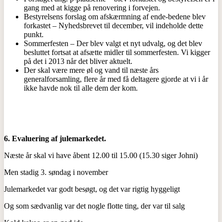
gang med at kigge på renovering i forvejen.
Bestyrelsens forslag om afskærmning af ende-bedene blev
forkastet – Nyhedsbrevet til december, vil indeholde dette
punkt.
Sommerfesten – Der blev valgt et nyt udvalg, og det blev
besluttet fortsat at afsætte midler til sommerfesten. Vi kigger
på det i 2013 når det bliver aktuelt.
Der skal være mere øl og vand til næste års
generalforsamling, flere år med få deltagere gjorde at vi i år
ikke havde nok til alle dem der kom.
6.
Evaluering af julemarkedet.
Næste år skal vi have åbent 12.00 til 15.00 (15.30 siger Johni)
Men stadig 3. søndag i november
Julemarkedet var godt besøgt, og det var rigtig hyggeligt
Og som sædvanlig var det nogle flotte ting, der var til salg