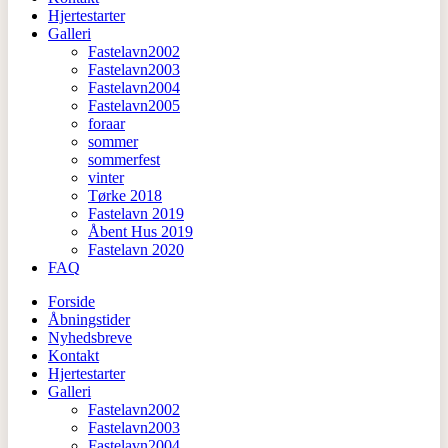
Hjertestarter
Galleri
Fastelavn2002
Fastelavn2003
Fastelavn2004
Fastelavn2005
foraar
sommer
sommerfest
vinter
Tørke 2018
Fastelavn 2019
Åbent Hus 2019
Fastelavn 2020
FAQ
Forside
Åbningstider
Nyhedsbreve
Kontakt
Hjertestarter
Galleri
Fastelavn2002
Fastelavn2003
Fastelavn2004