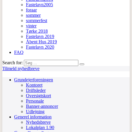
Fastelavn2005
foraar
sommer
sommerfest
vinter
Tørke 2018
Fastelavn 2019
Åbent Hus 2019
Fastelavn 2020
FAQ
Search for:
Tilmeld nyhedbreve
Grundejerforeningen
Kontoret
Driftsleder
Oversigtskort
Personale
Banner-annoncer
Udlejning
Generel information
Nyhedsbreve
Lokalplan 1.90