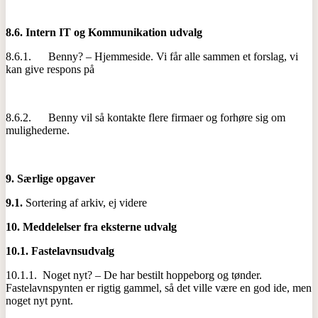
8.6.
Intern IT og Kommunikation udvalg
8.6.1. Benny? – Hjemmeside. Vi får alle sammen et forslag, vi
kan give respons på
8.6.2. Benny vil så kontakte flere firmaer og forhøre sig om
mulighederne.
9.
Særlige opgaver
9.1.
Sortering af arkiv, ej videre
10.
Meddelelser fra eksterne udvalg
10.1.
Fastelavnsudvalg
10.1.1. Noget nyt? – De har bestilt hoppeborg og tønder.
Fastelavnspynten er rigtig gammel, så det ville være en god ide, men
noget nyt pynt.