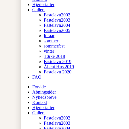
Hjertestarter
Galleri
Fastelavn2002
Fastelavn2003
Fastelavn2004
Fastelavn2005
foraar
sommer
sommerfest
vinter
Tørke 2018
Fastelavn 2019
Åbent Hus 2019
Fastelavn 2020
FAQ
Forside
Åbningstider
Nyhedsbreve
Kontakt
Hjertestarter
Galleri
Fastelavn2002
Fastelavn2003
Fastelavn2004