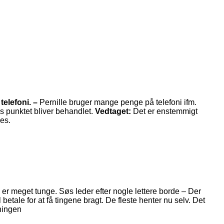
telefoni. –
Pernille bruger mange penge på telefoni ifm.
ns punktet bliver behandlet.
Vedtaget:
Det er enstemmigt
es.
 er meget tunge. Søs leder efter nogle lettere borde – Der
betale for at få tingene bragt. De fleste henter nu selv. Det
eningen