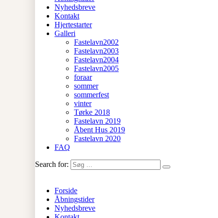
Nyhedsbreve
Kontakt
Hjertestarter
Galleri
Fastelavn2002
Fastelavn2003
Fastelavn2004
Fastelavn2005
foraar
sommer
sommerfest
vinter
Tørke 2018
Fastelavn 2019
Åbent Hus 2019
Fastelavn 2020
FAQ
Search for:
Forside
Åbningstider
Nyhedsbreve
Kontakt