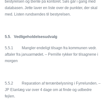
bestyrelsen og Bente på kontoret. Søs går i gang med
databasen. Jette laver en liste over de punkter, der skal
med. Listen rundsendes til bestyrelsen.
5.5. Vedligeholdelsesudvalg
5.5.1
Mangler endeligt tilsagn fra kommunen vedr.
aftaler fra januarmødet. – Pernille rykker for tilsagnene i
morgen
5.5.2 Reparation af terrænbelysning i Fyrrelunden. –
JP Elanlæg var over 4 dage om at finde og udbedre
fejlen.