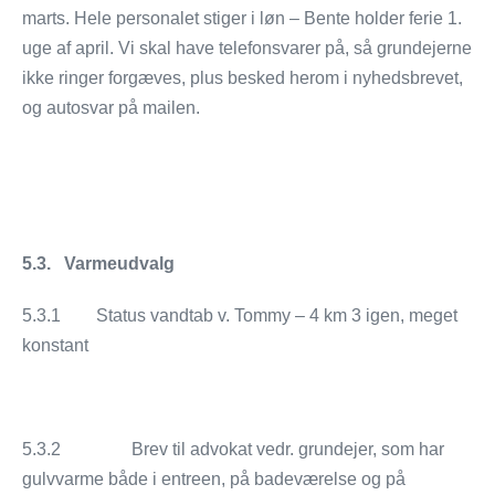
marts. Hele personalet stiger i løn – Bente holder ferie 1.
uge af april. Vi skal have telefonsvarer på, så grundejerne
ikke ringer forgæves, plus besked herom i nyhedsbrevet,
og autosvar på mailen.
5.3. Varmeudvalg
5.3.1
Status vandtab v. Tommy –
4 km
3 igen, meget
konstant
5.3.2 Brev til advokat vedr. grundejer, som har
gulvvarme både i entreen, på badeværelse og på