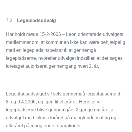
7.2
. Legepladsudvalg
Har holdt møde 15-2-2006 – Leon orienterede udvalgets
medlemmer om, at kommunen ikke kan være behjælpelig
med en legepladsinspektør til at gennemgå
legepladserne, hvorefter udvalget indstiller, at der søges
foretaget autoriseret gennemgang hvert 2. år.
Legepladsudvalget vil selv gennemgå legepladserne d.
8. og 9.4.2006, og igen til efteråret. Herefter vil
legepladserne blive gennemgået 2 gange om året af
udvalget med fokus i foråret på manglende maling og i
efteråret på manglende reparationer.