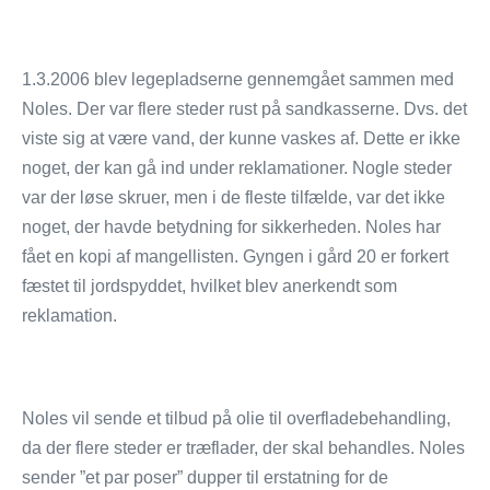
1.3.2006 blev legepladserne gennemgået sammen med
Noles. Der var flere steder rust på sandkasserne. Dvs. det
viste sig at være vand, der kunne vaskes af. Dette er ikke
noget, der kan gå ind under reklamationer. Nogle steder
var der løse skruer, men i de fleste tilfælde, var det ikke
noget, der havde betydning for sikkerheden. Noles har
fået en kopi af mangellisten. Gyngen i gård 20 er forkert
fæstet til jordspyddet, hvilket blev anerkendt som
reklamation.
Noles vil sende et tilbud på olie til overfladebehandling,
da der flere steder er træflader, der skal behandles. Noles
sender ”et par poser” dupper til erstatning for de