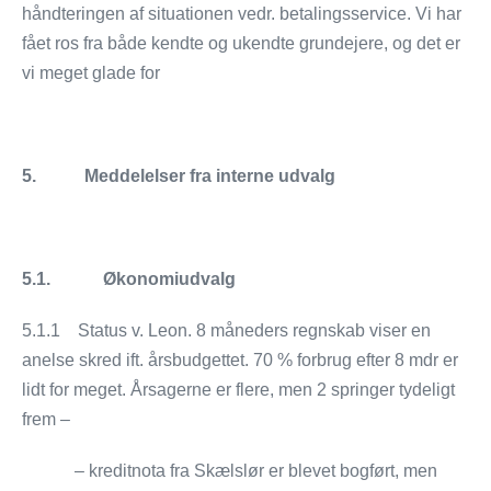
håndteringen af situationen vedr. betalingsservice. Vi har
fået ros fra både kendte og ukendte grundejere, og det er
vi meget glade for
5. Meddelelser fra interne udvalg
5.1.
Økonomiudvalg
5.1.1 Status v. Leon. 8 måneders regnskab viser en
anelse skred ift. årsbudgettet. 70 % forbrug efter 8 mdr er
lidt for meget. Årsagerne er flere, men 2 springer tydeligt
frem –
– kreditnota fra Skælslør er blevet bogført, men