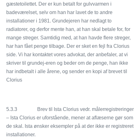
gæstetoilettet. Der er kun betalt for gulvvarmen i
badeværelset, selv om han har lavet de to andre
installationer i 1981. Grundejeren har nedlagt to
radiatorer, og derfor mente han, at han skal betale for, for
mange streger. Samtidig med, at han havde flere streger,
har han fået penge tilbage. Der er sket en fejl fra Clorius
side. Vi har kontaktet vores advokat, der anbefaler, at vi
skriver til grundej-eren og beder om de penge, han ikke
har indbetalt i alle årene, og sender en kopi af brevet til
Clorius
5.3.3 Brev til Ista Clorius vedr. målerregistreringer
– Ista Clorius er uforstående, mener at aflæserne gør som
de skal. Ista ønsker eksempler på at der ikke er registreret
installationer.