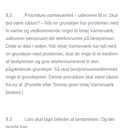
8.2 Procedure varmeværket – udleverer tlf.nr. Skal
det være sådan? – Når en grundejer har problemer med
fx varme og vedkommende ringer til Ishøj Varmeværk,
udleverer personalet dér telefonnumre på bestyrelsen.
Dette er ikke i orden. Når Ishøj Varmeværk har talt med
en grundejer med problemer, skal de ringe til et medlem
af bestyrelsen og give telefonnummeret til den
pågældende grundejer. Så skal bestyrelsesmedlemmet
ringe til grundejeren. Denne procedure skal være sådan
fra nu af. (Pernille eller Tommy giver Ishøj Varmeværk
besked )
8.3 Lars skal tage billeder af bestyrelsen. Og det
gjorde han