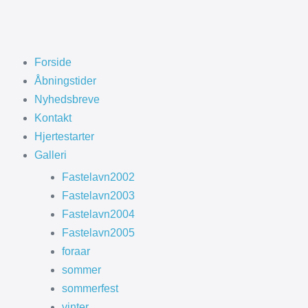
Forside
Åbningstider
Nyhedsbreve
Kontakt
Hjertestarter
Galleri
Fastelavn2002
Fastelavn2003
Fastelavn2004
Fastelavn2005
foraar
sommer
sommerfest
vinter