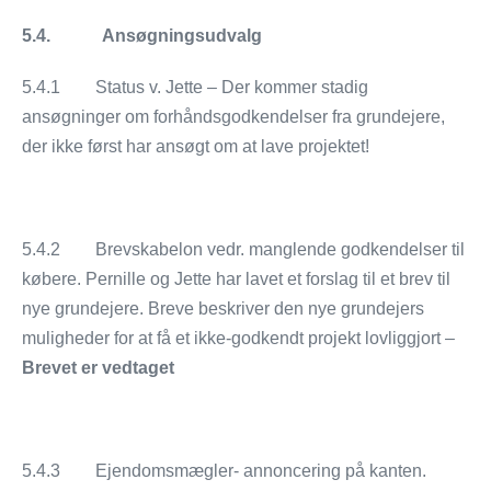
5.4.
Ansøgningsudvalg
5.4.1 Status v. Jette – Der kommer stadig
ansøgninger om forhåndsgodkendelser fra grundejere,
der ikke først har ansøgt om at lave projektet!
5.4.2 Brevskabelon vedr. manglende godkendelser til
købere. Pernille og Jette har lavet et forslag til et brev til
nye grundejere. Breve beskriver den nye grundejers
muligheder for at få et ikke-godkendt projekt lovliggjort –
Brevet er vedtaget
5.4.3 Ejendomsmægler- annoncering på kanten.