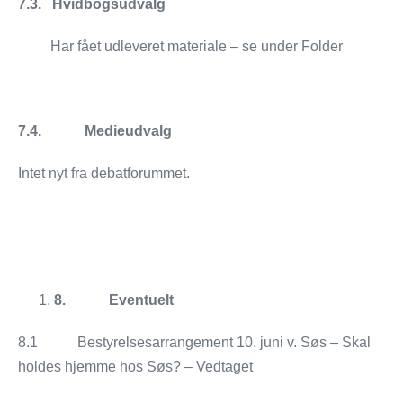
7.3. Hvidbogsudvalg
Har fået udleveret materiale – se under Folder
7.4.
Medieudvalg
Intet nyt fra debatforummet.
8.
Eventuelt
8.1 Bestyrelsesarrangement 10. juni v. Søs – Skal
holdes hjemme hos Søs? – Vedtaget