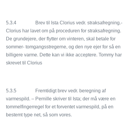
5.3.4 Brev til Ista Clorius vedr. straksafregning.-
Clorius har lavet om på proceduren for straksafregning.
De grundejere, der flytter om vinteren, skal betale for
sommer- tomgangsstregerne, og den nye ejer for så en
billigere varme. Dette kan vi ikke acceptere. Tommy har
skrevet til Clorius
5.3.5 Fremtidigt brev vedr. beregning af
varmespild. – Pernille skriver til Ista; der må være en
tommelfingerregel for et forventet varmespild, på en
bestemt type net, så som vores.