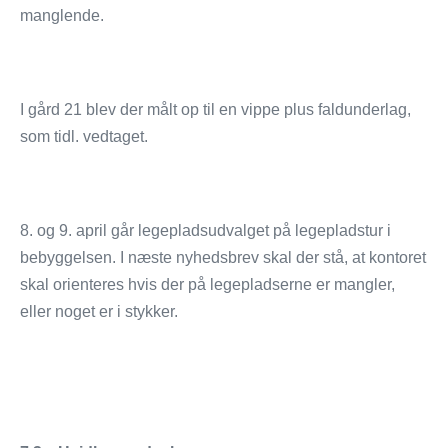
manglende.
I gård 21 blev der målt op til en vippe plus faldunderlag,
som tidl. vedtaget.
8. og 9. april går legepladsudvalget på legepladstur i
bebyggelsen. I næste nyhedsbrev skal der stå, at kontoret
skal orienteres hvis der på legepladserne er mangler,
eller noget er i stykker.