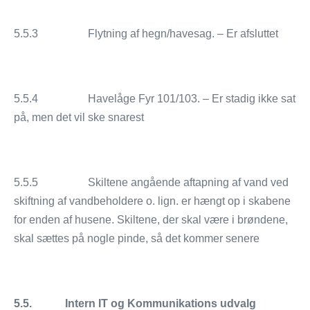
5.5.3 Flytning af hegn/havesag. – Er afsluttet
5.5.4 Havelåge Fyr 101/103. – Er stadig ikke sat
på, men det vil ske snarest
5.5.5 Skiltene angående aftapning af vand ved
skiftning af vandbeholdere o. lign. er hængt op i skabene
for enden af husene. Skiltene, der skal være i brøndene,
skal sættes på nogle pinde, så det kommer senere
5.5.
Intern IT og Kommunikations udvalg