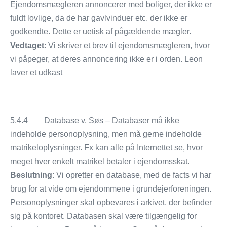
Ejendomsmægleren annoncerer med boliger, der ikke er
fuldt lovlige, da de har gavlvinduer etc. der ikke er
godkendte. Dette er uetisk af pågældende mægler.
Vedtaget
: Vi skriver et brev til ejendomsmægleren, hvor
vi påpeger, at deres annoncering ikke er i orden. Leon
laver et udkast
5.4.4 Database v. Søs – Databaser må ikke
indeholde personoplysning, men må gerne indeholde
matrikeloplysninger. Fx kan alle på Internettet se, hvor
meget hver enkelt matrikel betaler i ejendomsskat.
Beslutning
: Vi opretter en database, med de facts vi har
brug for at vide om ejendommene i grundejerforeningen.
Personoplysninger skal opbevares i arkivet, der befinder
sig på kontoret. Databasen skal være tilgængelig for