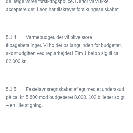
de ifølge vores forsikringspolice. Derfor vil vi ikke
acceptere det. Leon har tilskrevet forsikringsselskabet.
5.1.4 Varmebudget, der vil blive store
tilbagebetalinger. Vi holder os langt inden for budgettet,
skønt udgiften ved rep.arbejdet i Elm 1 beløb sig til ca.
82.000 kr.
5.1.5 Fastelavnsregnskabet aflagt med et underskud
på ca. kr. 5.800 mod budgetteret 8.000. 102 billetter solgt
– en lille stigning.