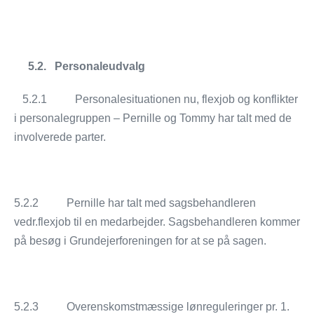
5.2.
Personaleudvalg
5.2.1
Personalesituationen nu, flexjob og konflikter
i personalegruppen – Pernille og Tommy har talt med de
involverede parter.
5.2.2 Pernille har talt med sagsbehandleren
vedr.flexjob til en medarbejder. Sagsbehandleren kommer
på besøg i Grundejerforeningen for at se på sagen.
5.2.3 Overenskomstmæssige lønreguleringer pr. 1.