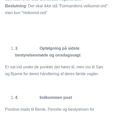
Beslutning
: Der skal ikke stå ”Formandens velkomst ord”
men kun ”Velkomst ord”
3.
Opfølgning på sidste
bestyrelsesmøde og onsdagsvagt
Er sat ind under de punkter det hører til, men ros til Søs
og Bjarne for deres håndtering af deres første vagter.
4.
Indkommen post
Positive mails til Bente, Pernille og bestyrelsen for