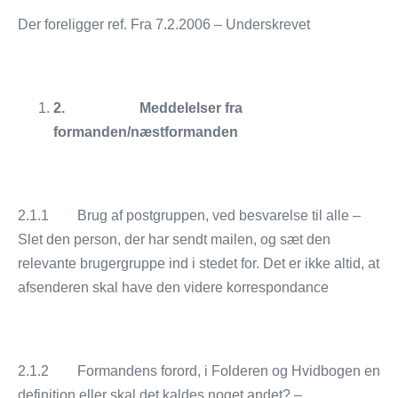
Der foreligger ref. Fra 7.2.2006 – Underskrevet
2.
Meddelelser fra
formanden/næstformanden
2.1.1 Brug af postgruppen, ved besvarelse til alle –
Slet den person, der har sendt mailen, og sæt den
relevante brugergruppe ind i stedet for. Det er ikke altid, at
afsenderen skal have den videre korrespondance
2.1.2 Formandens forord, i Folderen og Hvidbogen en
definition eller skal det kaldes noget andet? –