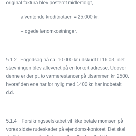
original faktura blev posteret midlertidigt,
afventende kreditnotaen = 25.000 kr,
– øgede lønomkostninger.
5.1.2 Fogedsag på ca. 10.000 kr udskudt til 16.03, idet
stævningen blev afleveret på en forkert adresse. Udover
denne er der pt. to varmerestancer på tilsammen kr. 2500,
hvoraf den ene har for nylig med 1400 kr. har indbetalt
d.d.
5.1.4 Forsikringsselskabet vil ikke betale momsen på
vores sidste rudeskader på ejendoms-kontoret. Det skal