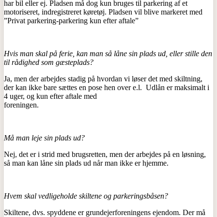
har bil eller ej. Pladsen må dog kun bruges til parkering af et
motoriseret, indregistreret køretøj. Pladsen vil blive markeret med
”Privat parkering-parkering kun efter aftale”
Hvis man skal på ferie, kan man så låne sin plads ud, eller stille den
til rådighed som gæsteplads?
Ja, men der arbejdes stadig på hvordan vi løser det med skiltning,
der kan ikke bare sættes en pose hen over e.l. Udlån er maksimalt i
4 uger, og kun efter aftale med
forenin
Må man leje sin plads ud?
Nej, det er i strid med brugsretten, men der arbejdes på en løsning,
så man kan låne sin plads ud når man ikke er hjemme.
Hvem skal vedligeholde skiltene og parkeringsbåsen?
Skiltene, dvs. spyddene er grundejerforeningens ejendom. Der må