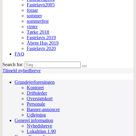
Fastelavn2005
foraar
sommer
sommerfest
vinter
Tørke 2018
Fastelavn 2019
Åbent Hus 2019
Fastelavn 2020
FAQ
Search for:
Tilmeld nyhedbreve
Grundejerforeningen
Kontoret
Driftsleder
Oversigtskort
Personale
Banner-annoncer
Udlejning
Generel information
Nyhedsbreve
Lokalplan 1.90