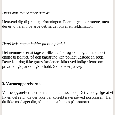
Hvad hvis tomrøret er defekt?
Henvend dig til grundejerforeningen. Foreningen ejer rørene, men
der er jo garanti på arbejdet, så det bliver en reklamation.
Hvad hvis nogen holder på min plads?
Det nemmeste er at tage et billede af bil og skilt, og anmelde det
online til politiet, på den baggrund kan politiet udstede en bøde.
Dette kan dog ikke gøres før der er skiltet ved indkørslerne om
privatretlige parkeringsforhold. Skiltene er på vej.
3. Varmeopgørelserne.
Varmeopgørelserne er omdelt til alle husstande. Det vil dog sige at vi
fik en del retur, da der ikke var korrekt navn på/ved postkassen. Har
du ikke modtaget din, så kan den afhentes på kontoret.