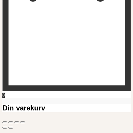
0
Din varekurv