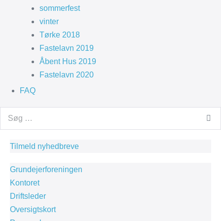
sommerfest
vinter
Tørke 2018
Fastelavn 2019
Åbent Hus 2019
Fastelavn 2020
FAQ
Search
for:
Tilmeld nyhedbreve
Grundejerforeningen
Kontoret
Driftsleder
Oversigtskort