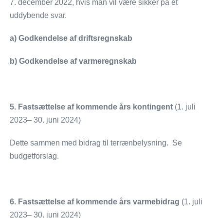
7. december 2022, hvis man vil være sikker på et
uddybende svar.
a) Godkendelse af driftsregnskab
b) Godkendelse af varmeregnskab
5. Fastsættelse af kommende års kontingent
(1. juli
2023– 30. juni 2024)
Dette sammen med bidrag til terrænbelysning. Se
budgetforslag.
6. Fastsættelse af kommende års varmebidrag
(1. juli
2023– 30. juni 2024)