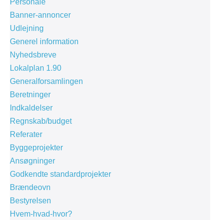
Personale
Banner-annoncer
Udlejning
Generel information
Nyhedsbreve
Lokalplan 1.90
Generalforsamlingen
Beretninger
Indkaldelser
Regnskab/budget
Referater
Byggeprojekter
Ansøgninger
Godkendte standardprojekter
Brændeovn
Bestyrelsen
Hvem-hvad-hvor?