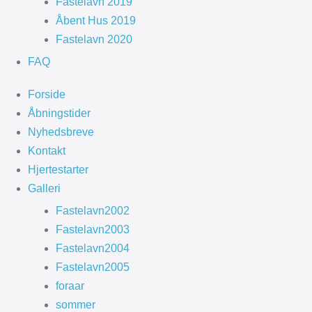
Fastelavn 2019
Åbent Hus 2019
Fastelavn 2020
FAQ
Forside
Åbningstider
Nyhedsbreve
Kontakt
Hjertestarter
Galleri
Fastelavn2002
Fastelavn2003
Fastelavn2004
Fastelavn2005
foraar
sommer