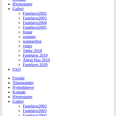
Hjertestarter
Galleri
Fastelavn2002
Fastelavn2003
Fastelavn2004
Fastelavn2005
foraar
sommer
sommerfest
vinter
Tørke 2018
Fastelavn 2019
Åbent Hus 2019
Fastelavn 2020
FAQ
Forside
Åbningstider
Nyhedsbreve
Kontakt
Hjertestarter
Galleri
Fastelavn2002
Fastelavn2003
Fastelavn2004