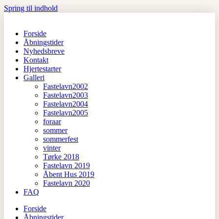
Spring til indhold
Forside
Åbningstider
Nyhedsbreve
Kontakt
Hjertestarter
Galleri
Fastelavn2002
Fastelavn2003
Fastelavn2004
Fastelavn2005
foraar
sommer
sommerfest
vinter
Tørke 2018
Fastelavn 2019
Åbent Hus 2019
Fastelavn 2020
FAQ
Forside
Åbningstider