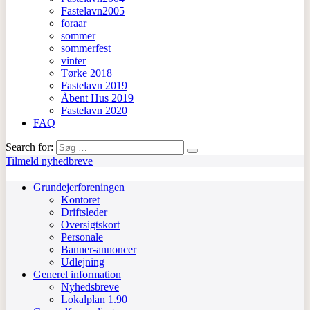
Fastelavn2005
foraar
sommer
sommerfest
vinter
Tørke 2018
Fastelavn 2019
Åbent Hus 2019
Fastelavn 2020
FAQ
Search for:
Tilmeld nyhedbreve
Grundejerforeningen
Kontoret
Driftsleder
Oversigtskort
Personale
Banner-annoncer
Udlejning
Generel information
Nyhedsbreve
Lokalplan 1.90