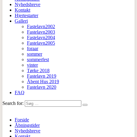
Nyhedsbreve
Kontakt
Hjertestarter
Galleri
Fastelavn2002
Fastelavn2003
Fastelavn2004
Fastelavn2005
foraar
sommer
sommerfest
vinter
Tørke 2018
Fastelavn 2019
Åbent Hus 2019
Fastelavn 2020
FAQ
Search for:
Forside
Åbningstider
Nyhedsbreve
Kontakt