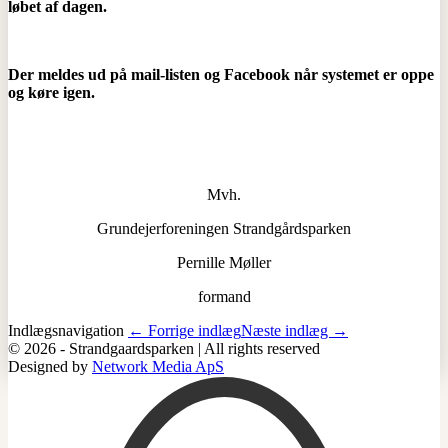
løbet af dagen.
Der meldes ud på mail-listen og Facebook når systemet er oppe
og køre igen.
Mvh.
Grundejerforeningen Strandgårdsparken
Pernille Møller
formand
Indlægsnavigation
← Forrige indlæg
Næste indlæg →
© 2026 - Strandgaardsparken | All rights reserved
Designed by
Network Media ApS