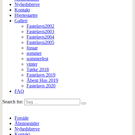
Nyhedsbreve
Kontakt
Hjertestarter
Galleri
Fastelavn2002
Fastelavn2003
Fastelavn2004
Fastelavn2005
foraar
sommer
sommerfest
vinter
Tørke 2018
Fastelavn 2019
Åbent Hus 2019
Fastelavn 2020
FAQ
Search for:
Forside
Åbningstider
Nyhedsbreve
Kontakt