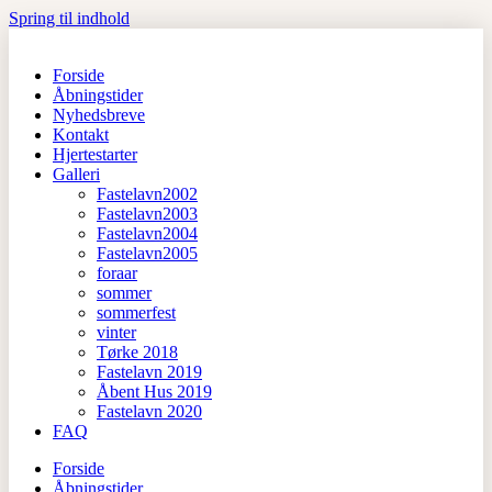
Spring til indhold
Forside
Åbningstider
Nyhedsbreve
Kontakt
Hjertestarter
Galleri
Fastelavn2002
Fastelavn2003
Fastelavn2004
Fastelavn2005
foraar
sommer
sommerfest
vinter
Tørke 2018
Fastelavn 2019
Åbent Hus 2019
Fastelavn 2020
FAQ
Forside
Åbningstider