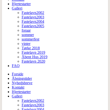
Hjertestarter
Galleri
Fastelavn2002
Fastelavn2003
Fastelavn2004
Fastelavn2005
foraar
sommer
sommerfest
vinter
Tørke 2018
Fastelavn 2019
Åbent Hus 2019
Fastelavn 2020
FAQ
Forside
Åbningstider
Nyhedsbreve
Kontakt
Hjertestarter
Galleri
Fastelavn2002
Fastelavn2003
Fastelavn2004