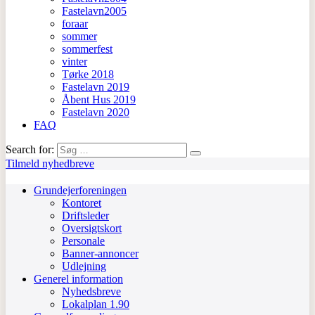
Fastelavn2005
foraar
sommer
sommerfest
vinter
Tørke 2018
Fastelavn 2019
Åbent Hus 2019
Fastelavn 2020
FAQ
Search for:
Tilmeld nyhedbreve
Grundejerforeningen
Kontoret
Driftsleder
Oversigtskort
Personale
Banner-annoncer
Udlejning
Generel information
Nyhedsbreve
Lokalplan 1.90