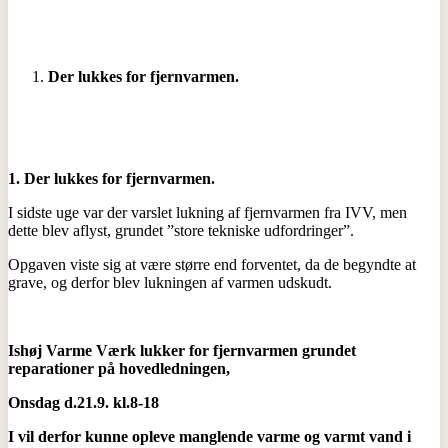
Der lukkes for fjernvarmen.
1. Der lukkes for fjernvarmen.
I sidste uge var der varslet lukning af fjernvarmen fra IVV, men
dette blev aflyst, grundet ”store tekniske udfordringer”.
Opgaven viste sig at være større end forventet, da de begyndte at
grave, og derfor blev lukningen af varmen udskudt.
Ishøj Varme Værk lukker for fjernvarmen grundet
reparationer på hovedledningen,
Onsdag d.21.9. kl.8-18
I vil derfor kunne opleve manglende varme og varmt vand i