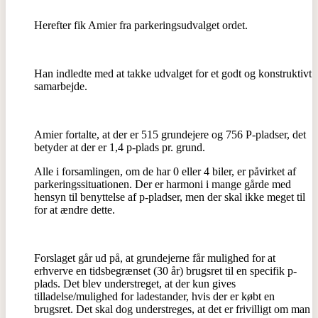
Herefter fik Amier fra parkeringsudvalget ordet.
Han indledte med at takke udvalget for et godt og konstruktivt
samarbejde.
Amier fortalte, at der er 515 grundejere og 756 P-pladser, det
betyder at der er 1,4 p-plads pr. grund.
Alle i forsamlingen, om de har 0 eller 4 biler, er påvirket af
parkeringssituationen. Der er harmoni i mange gårde med
hensyn til benyttelse af p-pladser, men der skal ikke meget til
for at ændre dette.
Forslaget går ud på, at grundejerne får mulighed for at
erhverve en tidsbegrænset (30 år) brugsret til en specifik p-
plads. Det blev understreget, at der kun gives
tilladelse/mulighed for ladestander, hvis der er købt en
brugsret. Det skal dog understreges, at det er frivilligt om man