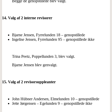
Begge de genopstillede blev valgt.
14. Valg af 2 interne revisorer
Bjarne Jensen, Fyrrelunden 18 – genopstillede
Ingelise Jensen, Fyrrelunden 95 – genopstillede ikke
Trina Peetz, Poppellunden 3, blev valgt.
Bjarne Jensen blev genvalgt.
15. Valg af 2 revisorsuppleanter
John Hübner Andersen, Elmelunden 10 – genopstillede
Jette Jørgensen – Egelunden 9 – genopstillede ikke