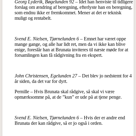
Georg Lyderik, Bøgelunden 92
– Idet han henviste til tidligere
forslag om ændring af beregning, efterlyste han en beregning,
som endnu ikke er fremkommet. Mener at det er teknisk
muligt og rentabelt.
Svend E. Nielsen, Tjørnelunden 6
– Emnet har været oppe
mange gange, og alle har lidt ret, men da vi ikke kan blive
enige, foreslår han at Brunata inviteres til næste møde for at
forsamlingen kan få rådgivning fra en ekspert.
John Christensen, Egelunden 27
– Det blev jo nedstemt for 4
år siden, da det var for dyrt.
Pernille – Hvis Brunata skal rådgive, så skal vi være
opmærksomme på, at de ”kun” er ude på at tjene penge.
Svend E. Nielsen, Tjørnelunden 6
– Hvis der er andre end
Brunata der kan rådgive, så er jo også i orden.