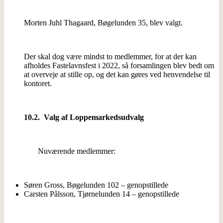
Morten Juhl Thagaard, Bøgelunden 35, blev valgt.
Der skal dog være mindst to medlemmer, for at der kan
afholdes Fastelavnsfest i 2022, så forsamlingen blev bedt om
at overveje at stille op, og det kan gøres ved henvendelse til
kontoret.
10.2. Valg af Loppemarkedsudvalg
Nuværende medlemmer:
Søren Gross, Bøgelunden 102 – genopstillede
Carsten Pålsson, Tjørnelunden 14 – genopstillede