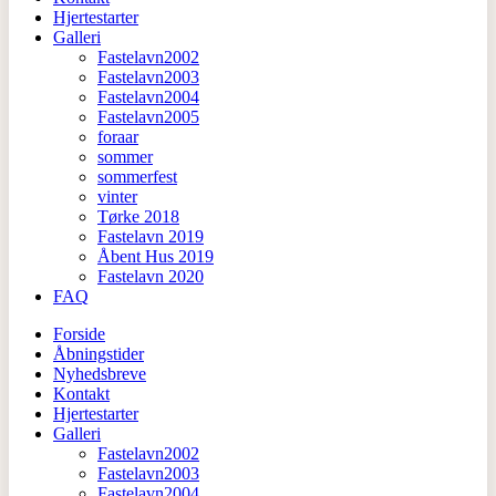
Hjertestarter
Galleri
Fastelavn2002
Fastelavn2003
Fastelavn2004
Fastelavn2005
foraar
sommer
sommerfest
vinter
Tørke 2018
Fastelavn 2019
Åbent Hus 2019
Fastelavn 2020
FAQ
Forside
Åbningstider
Nyhedsbreve
Kontakt
Hjertestarter
Galleri
Fastelavn2002
Fastelavn2003
Fastelavn2004