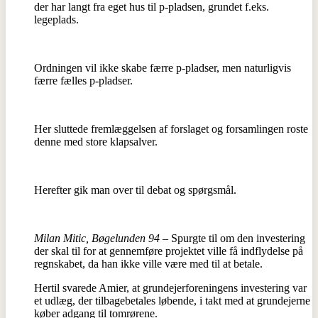
der har langt fra eget hus til p-pladsen, grundet f.eks.
legeplads.
Ordningen vil ikke skabe færre p-pladser, men naturligvis
færre fælles p-pladser.
Her sluttede fremlæggelsen af forslaget og forsamlingen roste
denne med store klapsalver.
Herefter gik man over til debat og spørgsmål.
Milan Mitic, Bøgelunden 94 –
Spurgte til om den investering
der skal til for at gennemføre projektet ville få indflydelse på
regnskabet, da han ikke ville være med til at betale.
Hertil svarede Amier, at grundejerforeningens investering var
et udlæg, der tilbagebetales løbende, i takt med at grundejerne
køber adgang til tomrørene.