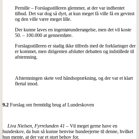
Pernille – Forslagsstilleren glemmer, at der var indhentet
tilbud. Det var dog så dyrt, at kun meget få ville få en gevinst
og den ville være meget lille.
Der kunne laves en ingeniørundersøgelse, men det vil koste
50. – 100.000 at gennemføre.
Forslagsstilleren er stadig ikke tilfreds med de forklaringer der
er kommet, men dirigenten afslutter debatten og indstillede til
afstemning.
Afstemningen skete ved håndsoprækning, og der var et klart
flertal imod.
9.2
Forslag om fremtidig brug af Lundeskoven
Liva Nielsen, Fyrrelunden 41
– Vil meget gerne have en
hundeskov, da hun så kunne henvise hundeejerne til denne, hvilket
hun mente, at der var et stort behov for.