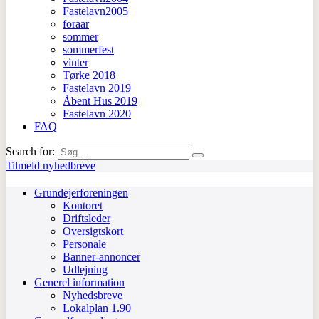
Fastelavn2005
foraar
sommer
sommerfest
vinter
Tørke 2018
Fastelavn 2019
Åbent Hus 2019
Fastelavn 2020
FAQ
Search for:
Tilmeld nyhedbreve
Grundejerforeningen
Kontoret
Driftsleder
Oversigtskort
Personale
Banner-annoncer
Udlejning
Generel information
Nyhedsbreve
Lokalplan 1.90