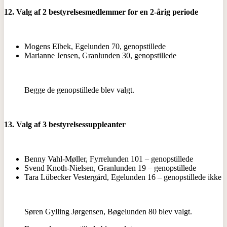
12. Valg af 2 bestyrelsesmedlemmer for en 2-årig periode
Mogens Elbek, Egelunden 70, genopstillede
Marianne Jensen, Granlunden 30, genopstillede
Begge de genopstillede blev valgt.
13. Valg af 3 bestyrelsessuppleanter
Benny Vahl-Møller, Fyrrelunden 101 – genopstillede
Svend Knoth-Nielsen, Granlunden 19 – genopstillede
Tara Lübecker Vestergård, Egelunden 16 – genopstillede ikke
Søren Gylling Jørgensen, Bøgelunden 80 blev valgt.