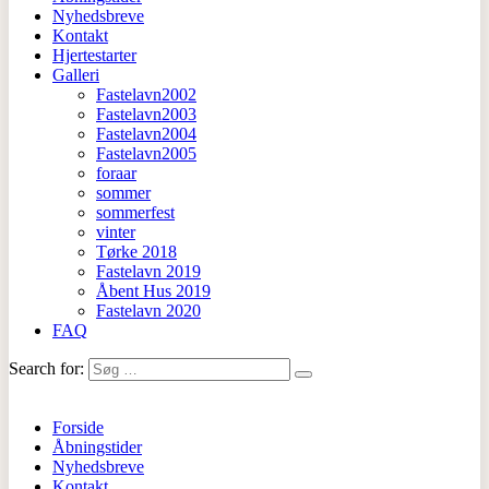
Nyhedsbreve
Kontakt
Hjertestarter
Galleri
Fastelavn2002
Fastelavn2003
Fastelavn2004
Fastelavn2005
foraar
sommer
sommerfest
vinter
Tørke 2018
Fastelavn 2019
Åbent Hus 2019
Fastelavn 2020
FAQ
Search for:
Forside
Åbningstider
Nyhedsbreve
Kontakt