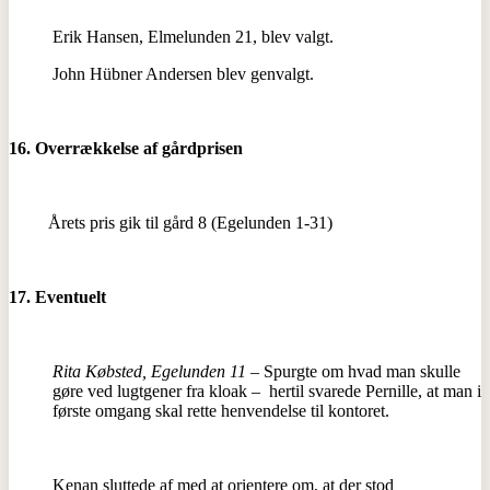
Erik Hansen, Elmelunden 21, blev valgt.
John Hübner Andersen blev genvalgt.
16. Overrækkelse af gårdprisen
Årets pris gik til gård 8 (Egelunden 1-31)
17. Eventuelt
Rita Købsted, Egelunden 11
– Spurgte om hvad man skulle
gøre ved lugtgener fra kloak – hertil svarede Pernille, at man i
første omgang skal rette henvendelse til kontoret.
Kenan sluttede af med at orientere om, at der stod