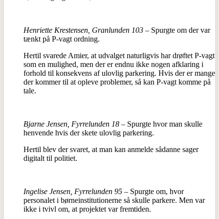
Henriette Krestensen, Granlunden 103
– Spurgte om der var
tænkt på P-vagt ordning.
Hertil svarede Amier, at udvalget naturligvis har drøftet P-vagt
som en mulighed, men der er endnu ikke nogen afklaring i
forhold til konsekvens af ulovlig parkering. Hvis der er mange
der kommer til at opleve problemer, så kan P-vagt komme på
tale.
Bjarne Jensen, Fyrrelunden 18
– Spurgte hvor man skulle
henvende hvis der skete ulovlig parkering.
Hertil blev der svaret, at man kan anmelde sådanne sager
digitalt til politiet.
Ingelise Jensen, Fyrrelunden 95
– Spurgte om, hvor
personalet i børneinstitutionerne så skulle parkere. Men var
ikke i tvivl om, at projektet var fremtiden.