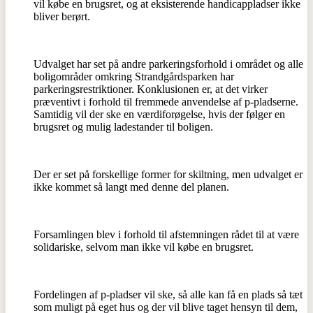
vil købe en brugsret, og at eksisterende handicappladser ikke
bliver berørt.
Udvalget har set på andre parkeringsforhold i området og alle
boligområder omkring Strandgårdsparken har
parkeringsrestriktioner. Konklusionen er, at det virker
præventivt i forhold til fremmede anvendelse af p-pladserne.
Samtidig vil der ske en værdiforøgelse, hvis der følger en
brugsret og mulig ladestander til boligen.
Der er set på forskellige former for skiltning, men udvalget er
ikke kommet så langt med denne del planen.
Forsamlingen blev i forhold til afstemningen rådet til at være
solidariske, selvom man ikke vil købe en brugsret.
Fordelingen af p-pladser vil ske, så alle kan få en plads så tæt
som muligt på eget hus og der vil blive taget hensyn til dem,