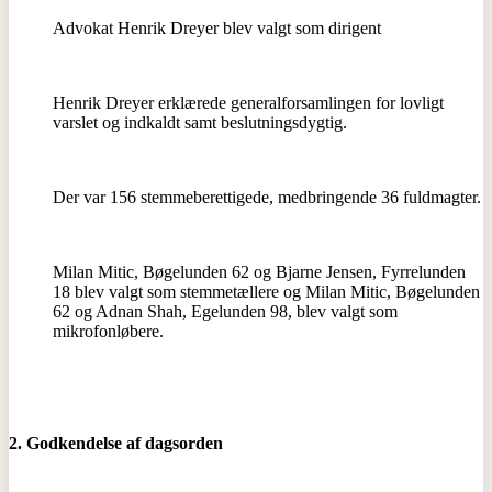
Advokat Henrik Dreyer blev valgt som dirigent
Henrik Dreyer erklærede generalforsamlingen for lovligt
varslet og indkaldt samt beslutningsdygtig.
Der var 156 stemmeberettigede, medbringende 36 fuldmagter.
Milan Mitic, Bøgelunden 62 og Bjarne Jensen, Fyrrelunden
18 blev valgt som stemmetællere og Milan Mitic, Bøgelunden
62 og Adnan Shah, Egelunden 98, blev valgt som
mikrofonløbere.
2. Godkendelse af dagsorden