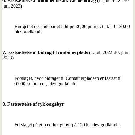
6. Fastsættelse af kommende års varmebidrag
(1. juli 2022– 30.
juni 2023)
Budgettet der indebar et fald pr. 30,00 pr. md. til kr. 1.130,00
blev godkendt.
7. Fastsættelse af bidrag til containerplads
(1. juli 2022-30. juni
2023)
Forslaget, hvor bidraget til Containerpladsen er fastsat til
65,00 kr. pr. md., blev godkendt.
8. Fastsættelse af rykkergebyr
Forslaget på et uændret gebyr på 150 kr blev godkendt.