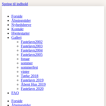
Spring til indhold
Forside
Åbningstider
Nyhedsbreve
Kontakt
Hjertestarter
Galleri
Fastelavn2002
Fastelavn2003
Fastelavn2004
Fastelavn2005
foraar
sommer
sommerfest
vinter
Tørke 2018
Fastelavn 2019
Åbent Hus 2019
Fastelavn 2020
FAQ
Forside
Åbningstider