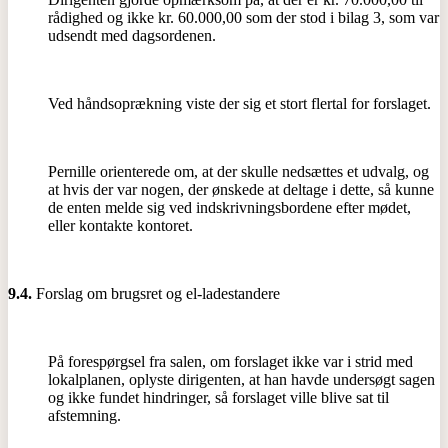
rådighed og ikke kr. 60.000,00 som der stod i bilag 3, som var
udsendt med dagsordenen.
Ved håndsoprækning viste der sig et stort flertal for forslaget.
Pernille orienterede om, at der skulle nedsættes et udvalg, og
at hvis der var nogen, der ønskede at deltage i dette, så kunne
de enten melde sig ved indskrivningsbordene efter mødet,
eller kontakte kontoret.
9.4.
Forslag om brugsret og el-ladestandere
På forespørgsel fra salen, om forslaget ikke var i strid med
lokalplanen, oplyste dirigenten, at han havde undersøgt sagen
og ikke fundet hindringer, så forslaget ville blive sat til
afstemning.