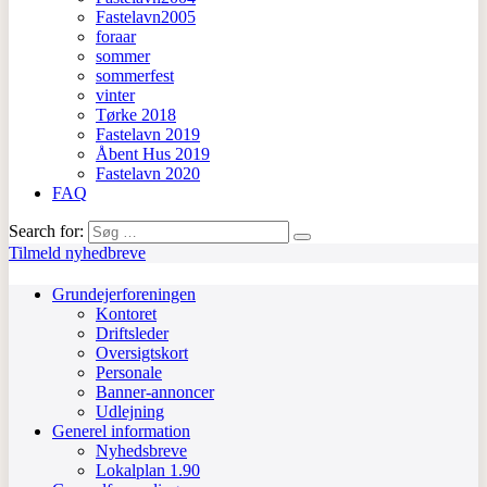
Fastelavn2005
foraar
sommer
sommerfest
vinter
Tørke 2018
Fastelavn 2019
Åbent Hus 2019
Fastelavn 2020
FAQ
Search for:
Tilmeld nyhedbreve
Grundejerforeningen
Kontoret
Driftsleder
Oversigtskort
Personale
Banner-annoncer
Udlejning
Generel information
Nyhedsbreve
Lokalplan 1.90