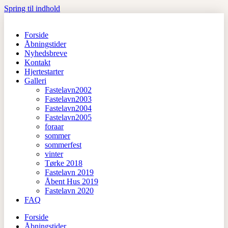
Spring til indhold
Forside
Åbningstider
Nyhedsbreve
Kontakt
Hjertestarter
Galleri
Fastelavn2002
Fastelavn2003
Fastelavn2004
Fastelavn2005
foraar
sommer
sommerfest
vinter
Tørke 2018
Fastelavn 2019
Åbent Hus 2019
Fastelavn 2020
FAQ
Forside
Åbningstider