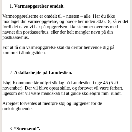
Varmeopgørelser omdelt.
Varmeopgørelserne er omdelt til – næsten – alle. Har du ikke
modtaget din varmeopgørelse, og boede her inden 30.6.18, så er det
fordi det navn vi har på opgørelsen ikke stemmer overens med
navnet din postkasse/hus, eller der helt mangler navn på din
postkasse/hus.
For at få din varmeopgørelse skal du derfor henvende dig på
kontoret i åbningstiden.
Asfaltarbejde på Lundestien.
Ishøj Kommune får udført slidlag på Lundestien i uge 45 (5.-9.
november). Der vil blive opsat skilte, og fortovet vil være farbart,
ligesom der vil være mandskab til at guide skolebørn mm. rundt.
Arbejdet forventes at medføre støj og lugtgener for de
omkringboende.
”Snemænd”.