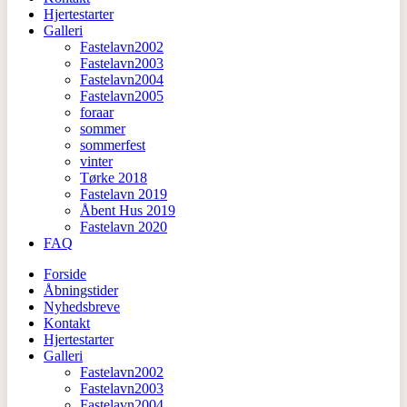
Hjertestarter
Galleri
Fastelavn2002
Fastelavn2003
Fastelavn2004
Fastelavn2005
foraar
sommer
sommerfest
vinter
Tørke 2018
Fastelavn 2019
Åbent Hus 2019
Fastelavn 2020
FAQ
Forside
Åbningstider
Nyhedsbreve
Kontakt
Hjertestarter
Galleri
Fastelavn2002
Fastelavn2003
Fastelavn2004