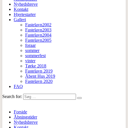
Nyhedsbreve
Kontakt
Hjertestarter
Galleri
Fastelavn2002
Fastelavn2003
Fastelavn2004
Fastelavn2005
foraar
sommer
sommerfest
vinter
Tørke 2018
Fastelavn 2019
Åbent Hus 2019
Fastelavn 2020
FAQ
Search for:
Forside
Åbningstider
Nyhedsbreve
Kontakt