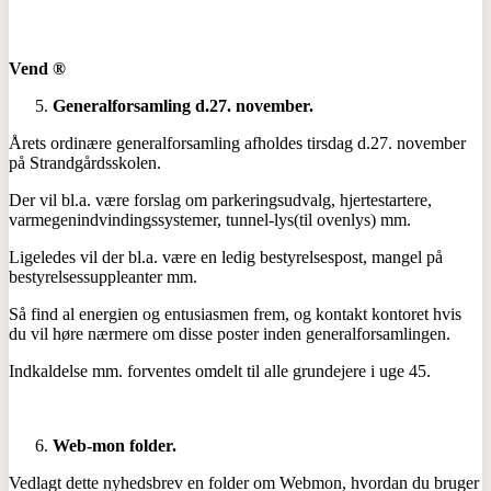
Vend
®
Generalforsamling d.27. november.
Årets ordinære generalforsamling afholdes tirsdag d.27. november
på Strandgårdsskolen.
Der vil bl.a. være forslag om parkeringsudvalg, hjertestartere,
varmegenindvindingssystemer, tunnel-lys(til ovenlys) mm.
Ligeledes vil der bl.a. være en ledig bestyrelsespost, mangel på
bestyrelsessuppleanter mm.
Så find al energien og entusiasmen frem, og kontakt kontoret hvis
du vil høre nærmere om disse poster inden generalforsamlingen.
Indkaldelse mm. forventes omdelt til alle grundejere i uge 45.
Web-mon folder.
Vedlagt dette nyhedsbrev en folder om Webmon, hvordan du bruger