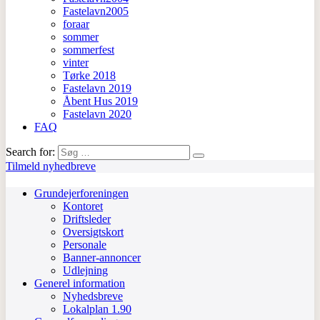
Fastelavn2005
foraar
sommer
sommerfest
vinter
Tørke 2018
Fastelavn 2019
Åbent Hus 2019
Fastelavn 2020
FAQ
Search for:
Tilmeld nyhedbreve
Grundejerforeningen
Kontoret
Driftsleder
Oversigtskort
Personale
Banner-annoncer
Udlejning
Generel information
Nyhedsbreve
Lokalplan 1.90