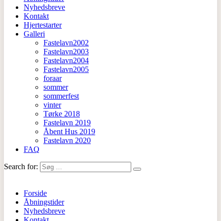
Nyhedsbreve
Kontakt
Hjertestarter
Galleri
Fastelavn2002
Fastelavn2003
Fastelavn2004
Fastelavn2005
foraar
sommer
sommerfest
vinter
Tørke 2018
Fastelavn 2019
Åbent Hus 2019
Fastelavn 2020
FAQ
Search for:
Forside
Åbningstider
Nyhedsbreve
Kontakt