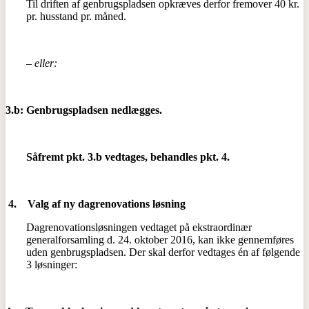
Til driften af genbrugspladsen opkræves derfor fremover 40 kr.
pr. husstand pr. måned.
– eller:
3.b: Genbrugspladsen nedlægges.
Såfremt pkt. 3.b vedtages, behandles pkt. 4.
4.
Valg af ny dagrenovations løsning
Dagrenovationsløsningen vedtaget på ekstraordinær
generalforsamling d. 24. oktober 2016, kan ikke gennemføres
uden genbrugspladsen. Der skal derfor vedtages én af følgende
3 løsninger: