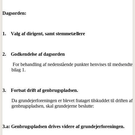
Dagsorden:
1.
Valg af dirigent, samt stemmetællere
2.
Godkendelse af dagsorden
For behandling af nedenstående punkter henvises til medsendte
bilag 1.
3.
Fortsat drift af genbrugspladsen.
Da grundejerforeningen er blevet frataget tilskuddet til driften af
genbrugspladsen, skal grundejerne beslutte:
3.a: Genbrugspladsen drives videre af grundejerforeningen.