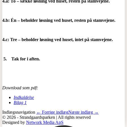
4.a: To – sække løsning ved huset, resten på stamvejene.
4.b: Én – beholder løsning ved huset, resten på stamvejene.
4.c: Tre – beholder løsning ved huset, intet på stamvejene.
5.
Tak for i aften.
Download som pdf:
Indkaldelse
Bilag 1
Indlægsnavigation
← Forrige indlæg
Næste indlæg →
© 2026 - Strandgaardsparken | All rights reserved
Designed by
Network Media ApS