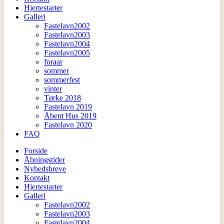
Hjertestarter
Galleri
Fastelavn2002
Fastelavn2003
Fastelavn2004
Fastelavn2005
foraar
sommer
sommerfest
vinter
Tørke 2018
Fastelavn 2019
Åbent Hus 2019
Fastelavn 2020
FAQ
Forside
Åbningstider
Nyhedsbreve
Kontakt
Hjertestarter
Galleri
Fastelavn2002
Fastelavn2003
Fastelavn2004