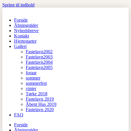
Spring til indhold
Forside
Åbningstider
Nyhedsbreve
Kontakt
Hjertestarter
Galleri
Fastelavn2002
Fastelavn2003
Fastelavn2004
Fastelavn2005
foraar
sommer
sommerfest
vinter
Tørke 2018
Fastelavn 2019
Åbent Hus 2019
Fastelavn 2020
FAQ
Forside
Åbningstider