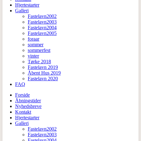
Hjertestarter
Galleri
Fastelavn2002
Fastelavn2003
Fastelavn2004
Fastelavn2005
foraar
sommer
sommerfest
vinter
Tørke 2018
Fastelavn 2019
Åbent Hus 2019
Fastelavn 2020
FAQ
Forside
Åbningstider
Nyhedsbreve
Kontakt
Hjertestarter
Galleri
Fastelavn2002
Fastelavn2003
Fastelavn2004