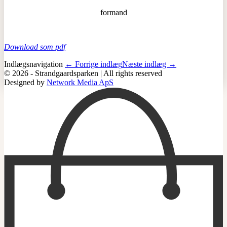
formand
Download som pdf
Indlægsnavigation
← Forrige indlæg
Næste indlæg →
© 2026 - Strandgaardsparken | All rights reserved
Designed by
Network Media ApS