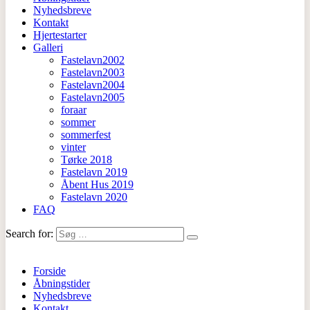
Nyhedsbreve
Kontakt
Hjertestarter
Galleri
Fastelavn2002
Fastelavn2003
Fastelavn2004
Fastelavn2005
foraar
sommer
sommerfest
vinter
Tørke 2018
Fastelavn 2019
Åbent Hus 2019
Fastelavn 2020
FAQ
Search for:
Forside
Åbningstider
Nyhedsbreve
Kontakt