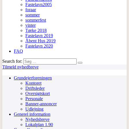
Fastelavn2005
foraar
sommer
sommerfest
vinter
Tørke 2018
Fastelavn 2019
Åbent Hus 2019
Fastelavn 2020
FAQ
Search for:
Tilmeld nyhedbreve
Grundejerforeningen
Kontoret
Driftsleder
Oversigtskort
Personale
Banner-annoncer
Udlejning
Generel information
Nyhedsbreve
Lokalplan 1.90