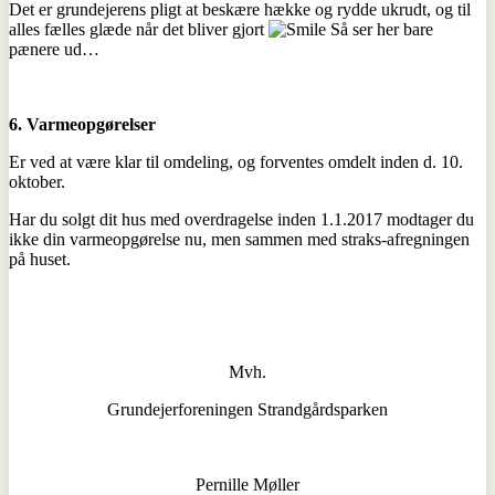
Det er grundejerens pligt at beskære hække og rydde ukrudt, og til
alles fælles glæde når det bliver gjort
Så ser her bare
pænere ud…
6. Varmeopgørelser
Er ved at være klar til omdeling, og forventes omdelt inden d. 10.
oktober.
Har du solgt dit hus med overdragelse inden 1.1.2017 modtager du
ikke din varmeopgørelse nu, men sammen med straks-afregningen
på huset.
Mvh.
Grundejerforeningen Strandgårdsparken
Pernille Møller