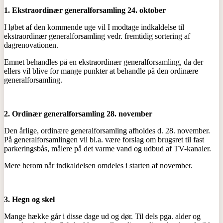
1. Ekstraordinær generalforsamling 24. oktober
I løbet af den kommende uge vil I modtage indkaldelse til
ekstraordinær generalforsamling vedr. fremtidig sortering af
dagrenovationen.
Emnet behandles på en ekstraordinær generalforsamling, da der
ellers vil blive for mange punkter at behandle på den ordinære
generalforsamling.
2. Ordinær generalforsamling 28. november
Den årlige, ordinære generalforsamling afholdes d. 28. november.
På generalforsamlingen vil bl.a. være forslag om brugsret til fast
parkeringsbås, målere på det varme vand og udbud af TV-kanaler.
Mere herom når indkaldelsen omdeles i starten af november.
3. Hegn og skel
Mange hække går i disse dage ud og dør. Til dels pga. alder og