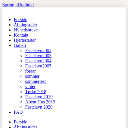
Spring til indhold
Forside
Åbningstider
Nyhedsbreve
Kontakt
Hjertestarter
Galleri
Fastelavn2002
Fastelavn2003
Fastelavn2004
Fastelavn2005
foraar
sommer
sommerfest
vinter
Tørke 2018
Fastelavn 2019
Åbent Hus 2019
Fastelavn 2020
FAQ
Forside
Åbningstider