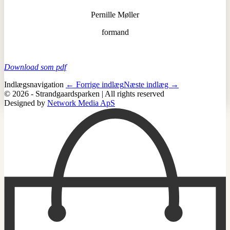
Pernille Møller
formand
Download som pdf
Indlægsnavigation
← Forrige indlæg
Næste indlæg →
© 2026 - Strandgaardsparken | All rights reserved
Designed by
Network Media ApS