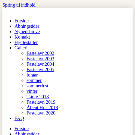
Spring til indhold
Forside
Åbningstider
Nyhedsbreve
Kontakt
Hjertestarter
Galleri
Fastelavn2002
Fastelavn2003
Fastelavn2004
Fastelavn2005
foraar
sommer
sommerfest
vinter
Tørke 2018
Fastelavn 2019
Åbent Hus 2019
Fastelavn 2020
FAQ
Forside
Åbningstider