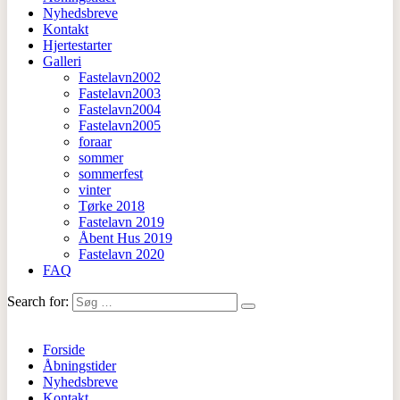
Nyhedsbreve
Kontakt
Hjertestarter
Galleri
Fastelavn2002
Fastelavn2003
Fastelavn2004
Fastelavn2005
foraar
sommer
sommerfest
vinter
Tørke 2018
Fastelavn 2019
Åbent Hus 2019
Fastelavn 2020
FAQ
Search for:
Forside
Åbningstider
Nyhedsbreve
Kontakt