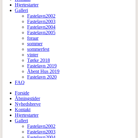
Hjertestarter
Galleri
Fastelavn2002
Fastelavn2003
Fastelavn2004
Fastelavn2005
foraar
sommer
sommerfest
vinter
Tørke 2018
Fastelavn 2019
Åbent Hus 2019
Fastelavn 2020
FAQ
Forside
Åbningstider
Nyhedsbreve
Kontakt
Hjertestarter
Galleri
Fastelavn2002
Fastelavn2003
Fastelavn2004