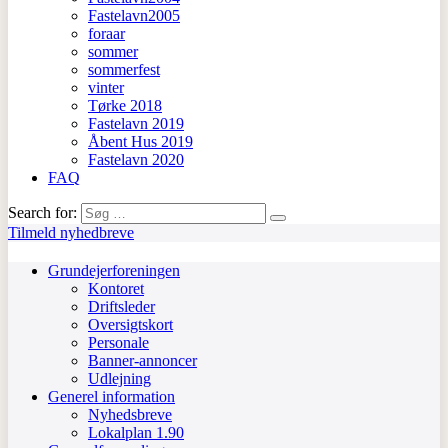
Fastelavn2005
foraar
sommer
sommerfest
vinter
Tørke 2018
Fastelavn 2019
Åbent Hus 2019
Fastelavn 2020
FAQ
Search for:
Tilmeld nyhedbreve
Grundejerforeningen
Kontoret
Driftsleder
Oversigtskort
Personale
Banner-annoncer
Udlejning
Generel information
Nyhedsbreve
Lokalplan 1.90