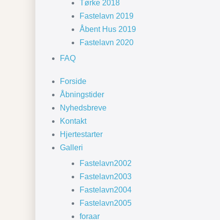
Tørke 2018
Fastelavn 2019
Åbent Hus 2019
Fastelavn 2020
FAQ
Forside
Åbningstider
Nyhedsbreve
Kontakt
Hjertestarter
Galleri
Fastelavn2002
Fastelavn2003
Fastelavn2004
Fastelavn2005
foraar