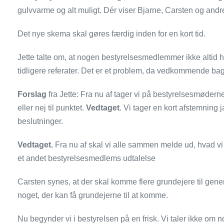
gulvvarme og alt muligt. Dér viser Bjarne, Carsten og andr
Det nye skema skal gøres færdig inden for en kort tid.
Jette talte om, at nogen bestyrelsesmedlemmer ikke altid h
tidligere referater. Det er et problem, da vedkommende bage
Forslag
fra Jette: Fra nu af tager vi på bestyrelsesmøderne
eller nej til punktet.
Vedtaget
. Vi tager en kort afstemning j
beslutninger.
Vedtaget.
Fra nu af skal vi alle sammen melde ud, hvad 
et andet bestyrelsesmedlems udtalelse
Carsten synes, at der skal komme flere grundejere til gene
noget, der kan få grundejerne til at komme.
Nu begynder vi i bestyrelsen på en frisk. Vi taler ikke om 