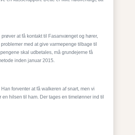
prøver at få kontakt til Fasanvænget og hører,
år problemer med at give varmepenge tilbage til
vor pengene skal udbetales, må grundejerne få
metode inden januar 2015.
Han forventer at få walkeren af snart, men vi
 en hilsen til ham. Der tages en timelønner ind til