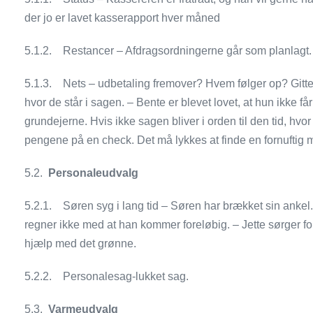
der jo er lavet kasserapport hver måned
5.1.2. Restancer – Afdragsordningerne går som planlagt.
5.1.3. Nets – udbetaling fremover? Hvem følger op? Gitte 
hvor de står i sagen. – Bente er blevet lovet, at hun ikke f
grundejerne. Hvis ikke sagen bliver i orden til den tid, h
pengene på en check. Det må lykkes at finde en fornuftig 
5.2.
Personaleudvalg
5.2.1. Søren syg i lang tid – Søren har brækket sin ankel. 
regner ikke med at han kommer foreløbig. – Jette sørger for
hjælp med det grønne.
5.2.2. Personalesag-lukket sag.
5.3.
Varmeudvalg