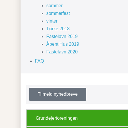
sommer
sommerfest
vinter
Tørke 2018
Fastelavn 2019
Åbent Hus 2019
Fastelavn 2020
FAQ
Tilmeld nyhedbreve
Grundejerforeningen