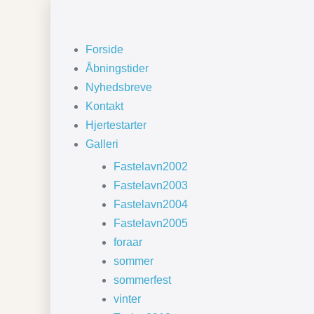
Forside
Åbningstider
Nyhedsbreve
Kontakt
Hjertestarter
Galleri
Fastelavn2002
Fastelavn2003
Fastelavn2004
Fastelavn2005
foraar
sommer
sommerfest
vinter