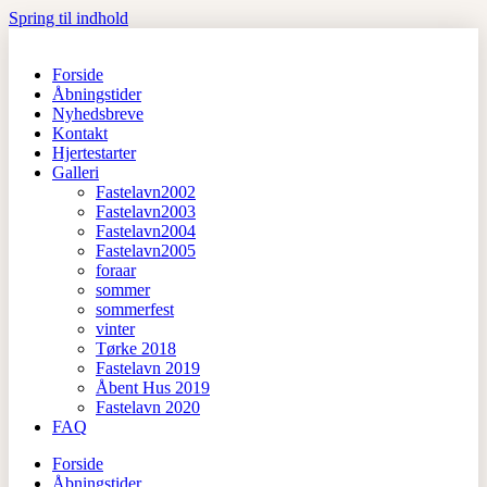
Spring til indhold
Forside
Åbningstider
Nyhedsbreve
Kontakt
Hjertestarter
Galleri
Fastelavn2002
Fastelavn2003
Fastelavn2004
Fastelavn2005
foraar
sommer
sommerfest
vinter
Tørke 2018
Fastelavn 2019
Åbent Hus 2019
Fastelavn 2020
FAQ
Forside
Åbningstider