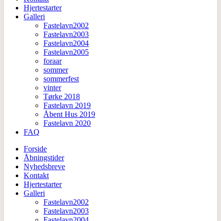
Hjertestarter
Galleri
Fastelavn2002
Fastelavn2003
Fastelavn2004
Fastelavn2005
foraar
sommer
sommerfest
vinter
Tørke 2018
Fastelavn 2019
Åbent Hus 2019
Fastelavn 2020
FAQ
Forside
Åbningstider
Nyhedsbreve
Kontakt
Hjertestarter
Galleri
Fastelavn2002
Fastelavn2003
Fastelavn2004