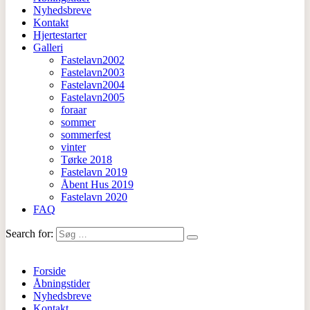
Nyhedsbreve
Kontakt
Hjertestarter
Galleri
Fastelavn2002
Fastelavn2003
Fastelavn2004
Fastelavn2005
foraar
sommer
sommerfest
vinter
Tørke 2018
Fastelavn 2019
Åbent Hus 2019
Fastelavn 2020
FAQ
Search for:
Forside
Åbningstider
Nyhedsbreve
Kontakt