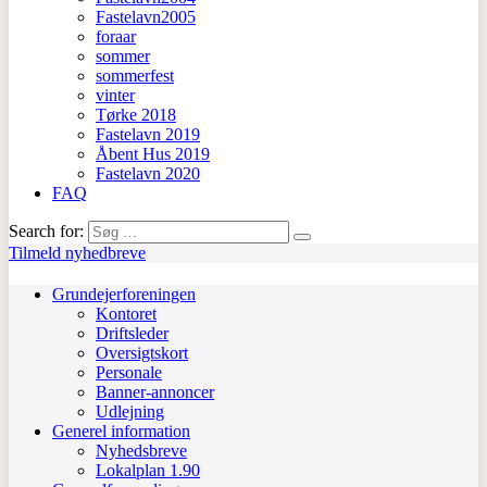
Fastelavn2005
foraar
sommer
sommerfest
vinter
Tørke 2018
Fastelavn 2019
Åbent Hus 2019
Fastelavn 2020
FAQ
Search for:
Tilmeld nyhedbreve
Grundejerforeningen
Kontoret
Driftsleder
Oversigtskort
Personale
Banner-annoncer
Udlejning
Generel information
Nyhedsbreve
Lokalplan 1.90