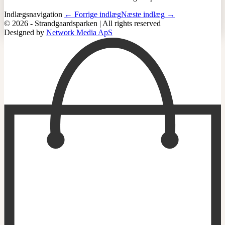
Indlægsnavigation
← Forrige indlæg
Næste indlæg →
© 2026 - Strandgaardsparken | All rights reserved
Designed by
Network Media ApS