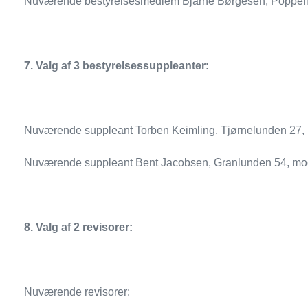
Nuværende bestyrelsesmedlem Bjarne Børgesen, Poppell
7.
Valg af 3 bestyrelsessuppleanter:
Nuværende suppleant Torben Keimling, Tjørnelunden 27,
Nuværende suppleant Bent Jacobsen, Granlunden 54, mod
8.
Valg af 2 revisorer:
Nuværende revisorer: