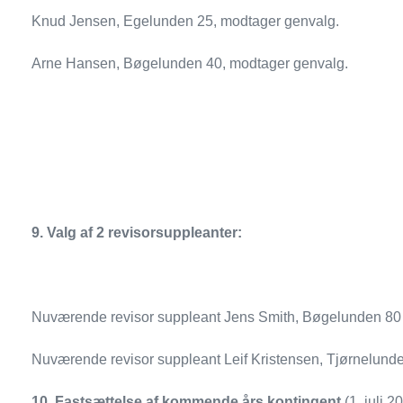
Knud Jensen, Egelunden 25, modtager genvalg.
Arne Hansen, Bøgelunden 40, modtager genvalg.
9.
Valg af 2 revisorsuppleanter:
Nuværende revisor suppleant Jens Smith, Bøgelund
Nuværende revisor suppleant Leif Kristensen, Tjørnelun
10.
Fastsættelse af kommende års kontingent
(1. juli 2