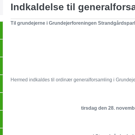
Indkaldelse til generalfor
Til grundejerne i Grundejerforeningen Strandgårdspa
Hermed indkaldes til ordinær generalforsamling i Grundej
tirsdag den 28. novembe