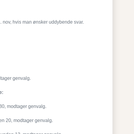
 21. nov, hvis man ønsker uddybende svar.
tager genvalg.
e:
30, modtager genvalg.
n 20, modtager genvalg.