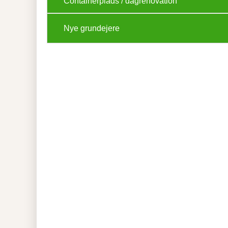
Containerplads / dagrenovation
Nye grundejere