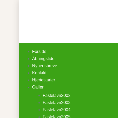
Forside
Åbningstider
Nyhedsbreve
Kontakt
Hjertestarter
Galleri
Fastelavn2002
Fastelavn2003
Fastelavn2004
Fastelavn2005