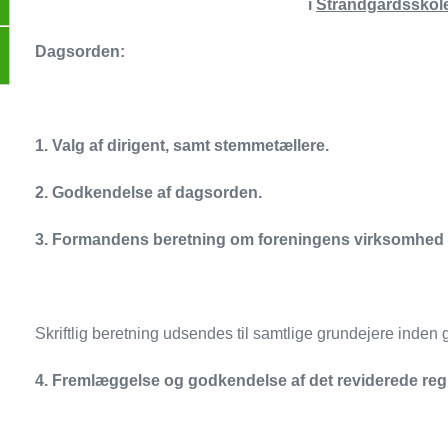
i
Strandgårdsskol
Dagsorden:
1.
Valg af dirigent, samt stemmetællere.
2.
Godkendelse af dagsorden.
3.
Formandens beretning om foreningens virksomhed i 
Skriftlig beretning udsendes til samtlige grundejere inden
4.
Fremlæggelse og godkendelse af det reviderede re