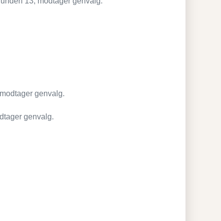
unden 13, modtager genvalg.
modtager genvalg.
tager genvalg.