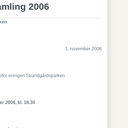
samling 2006
rken
1. november 2006
erfor eningen Strandgårdsparken
r 2006, kl. 18.30