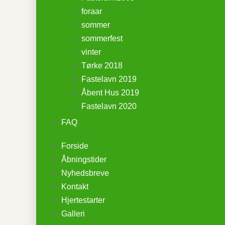
foraar
sommer
sommerfest
vinter
Tørke 2018
Fastelavn 2019
Åbent Hus 2019
Fastelavn 2020
FAQ
Forside
Åbningstider
Nyhedsbreve
Kontakt
Hjertestarter
Galleri