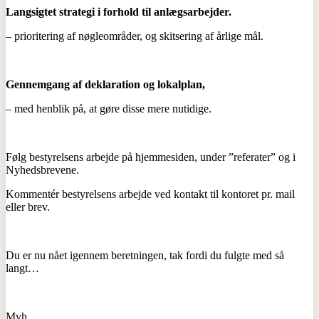
Langsigtet strategi i forhold til anlægsarbejder.
– prioritering af nøgleområder, og skitsering af årlige mål.
Gennemgang af deklaration og lokalplan,
– med henblik på, at gøre disse mere nutidige.
Følg bestyrelsens arbejde på hjemmesiden, under ”referater” og i
Nyhedsbrevene.
Kommentér bestyrelsens arbejde ved kontakt til kontoret pr. mail
eller brev.
Du er nu nået igennem beretningen, tak fordi du fulgte med så
langt…
Mvh.