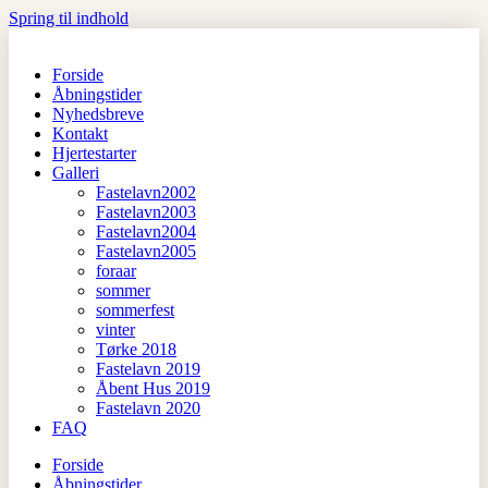
Spring til indhold
Forside
Åbningstider
Nyhedsbreve
Kontakt
Hjertestarter
Galleri
Fastelavn2002
Fastelavn2003
Fastelavn2004
Fastelavn2005
foraar
sommer
sommerfest
vinter
Tørke 2018
Fastelavn 2019
Åbent Hus 2019
Fastelavn 2020
FAQ
Forside
Åbningstider