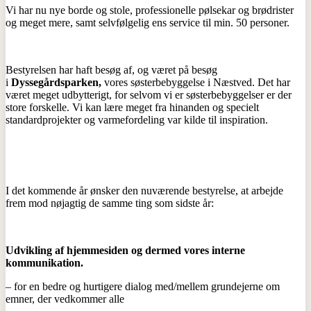
Vi har nu nye borde og stole, professionelle pølsekar og brødrister
og meget mere, samt selvfølgelig ens service til min. 50 personer.
Bestyrelsen har haft besøg af, og været på besøg
i
Dyssegårdsparken,
vores søsterbebyggelse i Næstved. Det har
været meget udbytterigt, for selvom vi er søsterbebyggelser er der
store forskelle. Vi kan lære meget fra hinanden og specielt
standardprojekter og varmefordeling var kilde til inspiration.
I det kommende år ønsker den nuværende bestyrelse, at arbejde
frem mod nøjagtig de samme ting som sidste år:
Udvikling af hjemmesiden og dermed vores interne
kommunikation.
– for en bedre og hurtigere dialog med/mellem grundejerne om
emner, der vedkommer alle