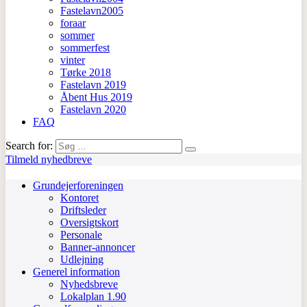
Fastelavn2005
foraar
sommer
sommerfest
vinter
Tørke 2018
Fastelavn 2019
Åbent Hus 2019
Fastelavn 2020
FAQ
Search for:
Tilmeld nyhedbreve
Grundejerforeningen
Kontoret
Driftsleder
Oversigtskort
Personale
Banner-annoncer
Udlejning
Generel information
Nyhedsbreve
Lokalplan 1.90