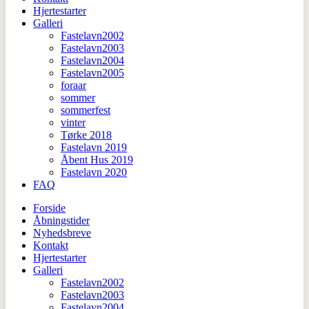
Hjertestarter
Galleri
Fastelavn2002
Fastelavn2003
Fastelavn2004
Fastelavn2005
foraar
sommer
sommerfest
vinter
Tørke 2018
Fastelavn 2019
Åbent Hus 2019
Fastelavn 2020
FAQ
Forside
Åbningstider
Nyhedsbreve
Kontakt
Hjertestarter
Galleri
Fastelavn2002
Fastelavn2003
Fastelavn2004