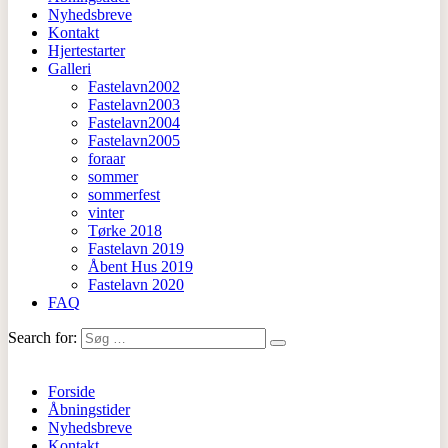
Nyhedsbreve
Kontakt
Hjertestarter
Galleri
Fastelavn2002
Fastelavn2003
Fastelavn2004
Fastelavn2005
foraar
sommer
sommerfest
vinter
Tørke 2018
Fastelavn 2019
Åbent Hus 2019
Fastelavn 2020
FAQ
Search for:
Forside
Åbningstider
Nyhedsbreve
Kontakt