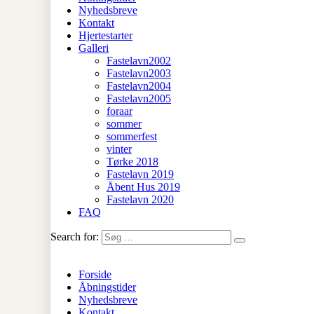
Nyhedsbreve
Kontakt
Hjertestarter
Galleri
Fastelavn2002
Fastelavn2003
Fastelavn2004
Fastelavn2005
foraar
sommer
sommerfest
vinter
Tørke 2018
Fastelavn 2019
Åbent Hus 2019
Fastelavn 2020
FAQ
Search for:
Forside
Åbningstider
Nyhedsbreve
Kontakt