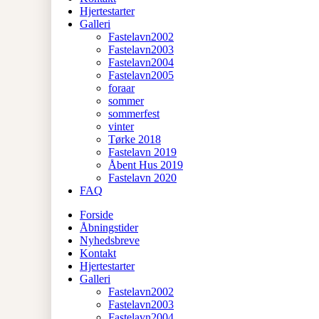
Hjertestarter
Galleri
Fastelavn2002
Fastelavn2003
Fastelavn2004
Fastelavn2005
foraar
sommer
sommerfest
vinter
Tørke 2018
Fastelavn 2019
Åbent Hus 2019
Fastelavn 2020
FAQ
Forside
Åbningstider
Nyhedsbreve
Kontakt
Hjertestarter
Galleri
Fastelavn2002
Fastelavn2003
Fastelavn2004