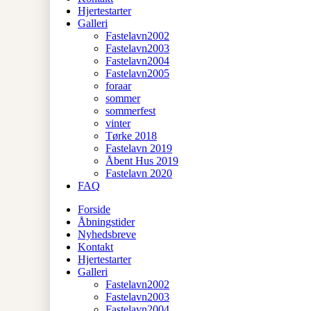
Hjertestarter
Galleri
Fastelavn2002
Fastelavn2003
Fastelavn2004
Fastelavn2005
foraar
sommer
sommerfest
vinter
Tørke 2018
Fastelavn 2019
Åbent Hus 2019
Fastelavn 2020
FAQ
Forside
Åbningstider
Nyhedsbreve
Kontakt
Hjertestarter
Galleri
Fastelavn2002
Fastelavn2003
Fastelavn2004