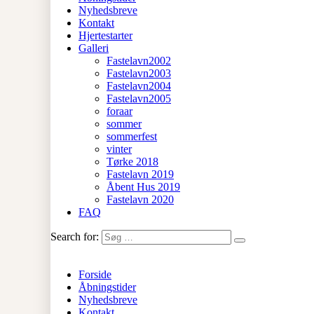
Nyhedsbreve
Kontakt
Hjertestarter
Galleri
Fastelavn2002
Fastelavn2003
Fastelavn2004
Fastelavn2005
foraar
sommer
sommerfest
vinter
Tørke 2018
Fastelavn 2019
Åbent Hus 2019
Fastelavn 2020
FAQ
Search for:
Forside
Åbningstider
Nyhedsbreve
Kontakt