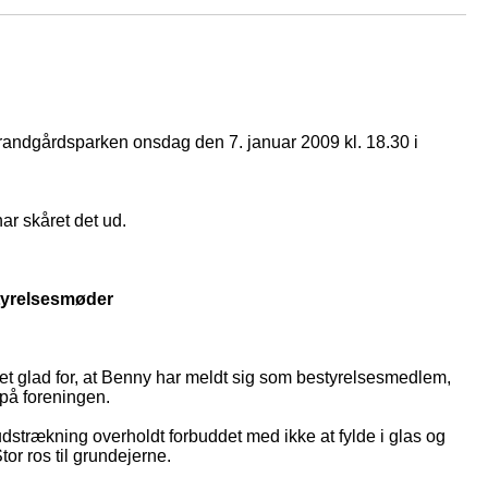
randgårdsparken onsdag den 7. januar 2009 kl. 18.30 i
ar skåret det ud.
styrelsesmøder
t glad for, at Benny har meldt sig som bestyrelsesmedlem,
 på foreningen.
udstrækning overholdt forbuddet med ikke at fylde i glas og
tor ros til grundejerne.