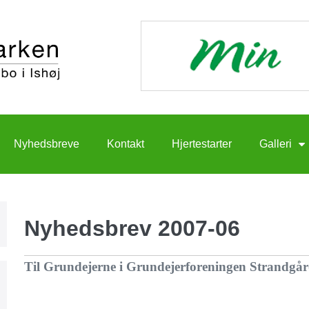
Nyhedsbreve
Kontakt
Hjertestarter
Galleri
Nyhedsbrev 2007-06
Til Grundejerne i Grundejerforeningen Strandgå