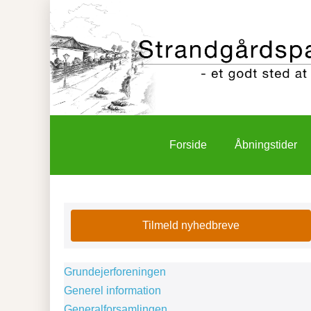
Forside
Åbningstider
Tilmeld nyhedbreve
Grundejerforeningen
Generel information
Generalforsamlingen