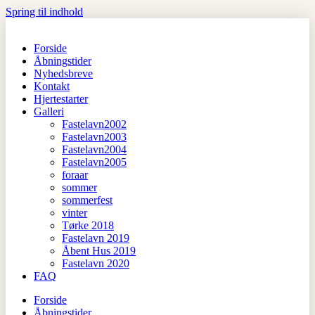
Spring til indhold
Forside
Åbningstider
Nyhedsbreve
Kontakt
Hjertestarter
Galleri
Fastelavn2002
Fastelavn2003
Fastelavn2004
Fastelavn2005
foraar
sommer
sommerfest
vinter
Tørke 2018
Fastelavn 2019
Åbent Hus 2019
Fastelavn 2020
FAQ
Forside
Åbningstider