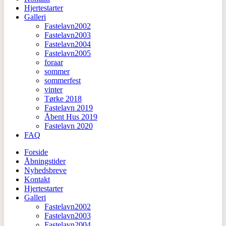
Hjertestarter
Galleri
Fastelavn2002
Fastelavn2003
Fastelavn2004
Fastelavn2005
foraar
sommer
sommerfest
vinter
Tørke 2018
Fastelavn 2019
Åbent Hus 2019
Fastelavn 2020
FAQ
Forside
Åbningstider
Nyhedsbreve
Kontakt
Hjertestarter
Galleri
Fastelavn2002
Fastelavn2003
Fastelavn2004