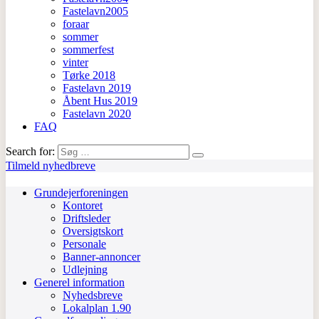
Fastelavn2005
foraar
sommer
sommerfest
vinter
Tørke 2018
Fastelavn 2019
Åbent Hus 2019
Fastelavn 2020
FAQ
Search for:
Tilmeld nyhedbreve
Grundejerforeningen
Kontoret
Driftsleder
Oversigtskort
Personale
Banner-annoncer
Udlejning
Generel information
Nyhedsbreve
Lokalplan 1.90