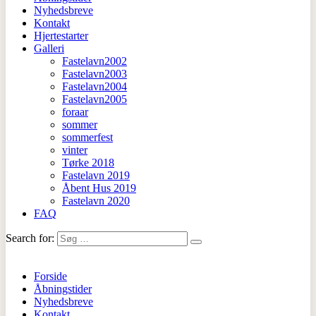
Nyhedsbreve
Kontakt
Hjertestarter
Galleri
Fastelavn2002
Fastelavn2003
Fastelavn2004
Fastelavn2005
foraar
sommer
sommerfest
vinter
Tørke 2018
Fastelavn 2019
Åbent Hus 2019
Fastelavn 2020
FAQ
Search for:
Forside
Åbningstider
Nyhedsbreve
Kontakt