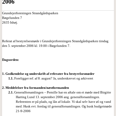
2006
Grundejerforeningen Strandgårdsparken
Bøgelunden 7
2635 Ishøj.
Referat af bestyrelsesmøde i Grundejerforeningen Strandgårdsparken tirsdag
den 5. september 2006 kl. 19.00 i Bøgelunden 7.
Dagsorden:
1.
Godkendelse og underskrift af referater fra bestyrelsesmøder
1.1.
Foreligger ref. af 8. august? Ja, underskrevet og arkiveret
2.
Meddelelser fra formanden/næstformanden
2.1.
Generalforsamlingen – Pernille har en aftale om et møde med Birgitte
Harring Lund 13. september 2006 ang. generalforsamlingen.
Referenten er på plads, og lån af lokale. Vi skal selv have øl og vand
med. Husk evt. forslag til generalforsamlingen. Og husk budgetmøde
21-9-2006