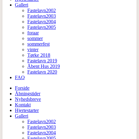
Galleri
Fastelavn2002
Fastelavn2003
Fastelavn2004
Fastelavn2005
foraar
sommer
sommerfest
vinter
Tørke 2018
Fastelavn 2019
Åbent Hus 2019
Fastelavn 2020
FAQ
Forside
Åbningstider
Nyhedsbreve
Kontakt
Hjertestarter
Galleri
Fastelavn2002
Fastelavn2003
Fastelavn2004
Fastelavn2005