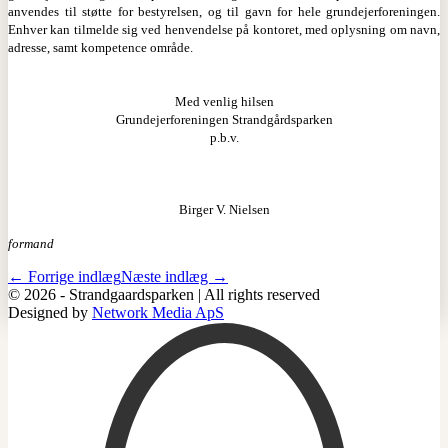
anvendes til støtte for bestyrelsen, og til gavn for hele grundejerforeningen.
Enhver kan tilmelde sig ved henvendelse på kontoret, med oplysning om navn,
adresse, samt kompetence område.
Med venlig hilsen
Grundejerforeningen Strandgårdsparken
p.b.v.
Birger V. Nielsen
formand
Indlægsnavigation
← Forrige indlæg
Næste indlæg →
© 2026 - Strandgaardsparken | All rights reserved
Designed by
Network Media ApS