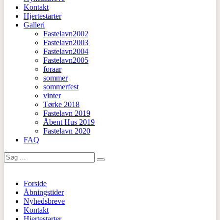
Kontakt
Hjertestarter
Galleri
Fastelavn2002
Fastelavn2003
Fastelavn2004
Fastelavn2005
foraar
sommer
sommerfest
vinter
Tørke 2018
Fastelavn 2019
Åbent Hus 2019
Fastelavn 2020
FAQ
Search
for:
Forside
Åbningstider
Nyhedsbreve
Kontakt
Hjertestarter