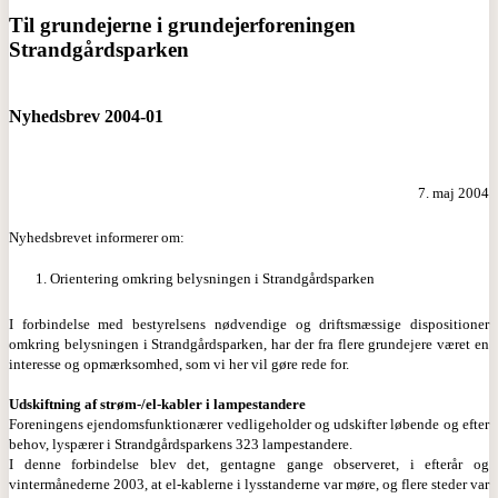
Til grundejerne i grundejerforeningen
Strandgårdsparken
Nyhedsbrev 2004-01
7. maj 2004
Nyhedsbrevet informerer om:
1.
Orientering omkring belysningen i Strandgårdsparken
I forbindelse med bestyrelsens nødvendige og driftsmæssige dispositioner
omkring belysningen i Strandgårdsparken, har der fra flere grundejere været en
interesse og opmærksomhed, som vi her vil gøre rede for.
Udskiftning af strøm-/el-kabler i lampestandere
Foreningens ejendomsfunktionærer vedligeholder og udskifter løbende og efter
behov, lyspærer i Strandgårdsparkens 323 lampestandere.
I denne forbindelse blev det, gentagne gange observeret, i efterår og
vintermånederne 2003, at el-kablerne i lysstanderne var møre, og flere steder var