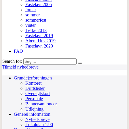
Fastelavn2005
foraar
sommer
sommerfest
vinter
Tørke 2018
Fastelavn 2019
Åbent Hus 2019
Fastelavn 2020
FAQ
Search for:
Tilmeld nyhedbreve
Grundejerforeningen
Kontoret
Driftsleder
Oversigtskort
Personale
Banner-annoncer
Udlejning
Generel information
Nyhedsbreve
Lokalplan 1.90