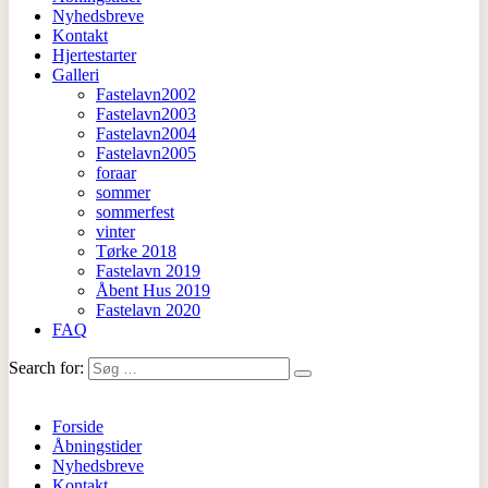
Nyhedsbreve
Kontakt
Hjertestarter
Galleri
Fastelavn2002
Fastelavn2003
Fastelavn2004
Fastelavn2005
foraar
sommer
sommerfest
vinter
Tørke 2018
Fastelavn 2019
Åbent Hus 2019
Fastelavn 2020
FAQ
Search for:
Forside
Åbningstider
Nyhedsbreve
Kontakt