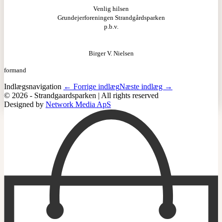
Venlig hilsen
Grundejerforeningen Strandgårdsparken
p.b.v.
Birger V. Nielsen
formand
Indlægsnavigation
← Forrige indlæg
Næste indlæg →
© 2026 - Strandgaardsparken | All rights reserved
Designed by
Network Media ApS