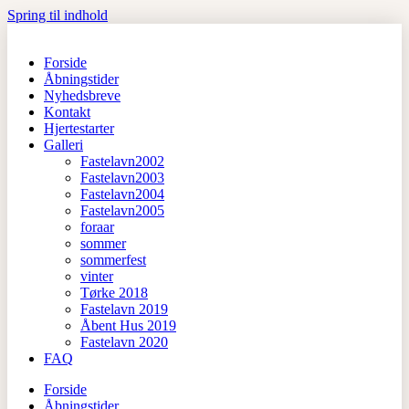
Spring til indhold
Forside
Åbningstider
Nyhedsbreve
Kontakt
Hjertestarter
Galleri
Fastelavn2002
Fastelavn2003
Fastelavn2004
Fastelavn2005
foraar
sommer
sommerfest
vinter
Tørke 2018
Fastelavn 2019
Åbent Hus 2019
Fastelavn 2020
FAQ
Forside
Åbningstider