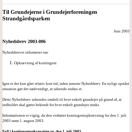
Til Grundejerne i Grundejerforeningen
Strandgårdsparken
Juni 2003
Nyhedsbrev 2003-006
Nyhedsbrevet informerer om:
Opkrævning af kontingent
Igen er der kun gået relativ kort tid, siden seneste Nyhedsbrev. En nyligt opstået
situation gør det nødvendigt, at udsende endnu et.
Dette Nyhedsbrev udsendes omdelt til hver enkelt grundejer på grund af, at
indholdet skal gøres bekendt for hver enkelt grundejer straks.
Informationen er vigtig, da den vedrører kontingentopkrævning for den 1. juli
2003 samt 1. august 2003.
Fejl i kontingentopkrævning pr. den 1. juli 2003.