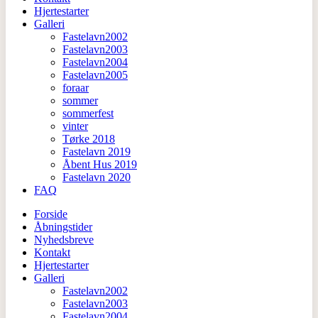
Hjertestarter
Galleri
Fastelavn2002
Fastelavn2003
Fastelavn2004
Fastelavn2005
foraar
sommer
sommerfest
vinter
Tørke 2018
Fastelavn 2019
Åbent Hus 2019
Fastelavn 2020
FAQ
Forside
Åbningstider
Nyhedsbreve
Kontakt
Hjertestarter
Galleri
Fastelavn2002
Fastelavn2003
Fastelavn2004