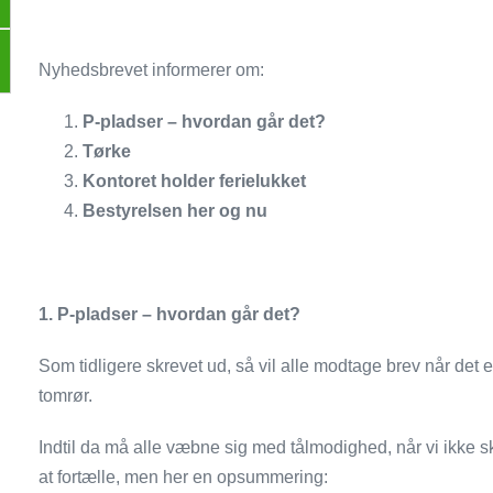
Nyhedsbrevet informerer om:
P-pladser – hvordan går det?
Tørke
Kontoret holder ferielukket
Bestyrelsen her og nu
1. P-pladser – hvordan går det?
Som tidligere skrevet ud, så vil alle modtage brev når det er 
tomrør.
Indtil da må alle væbne sig med tålmodighed, når vi ikke skr
at fortælle, men her en opsummering: