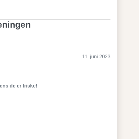
reningen
11. juni 2023
ns de er friske!