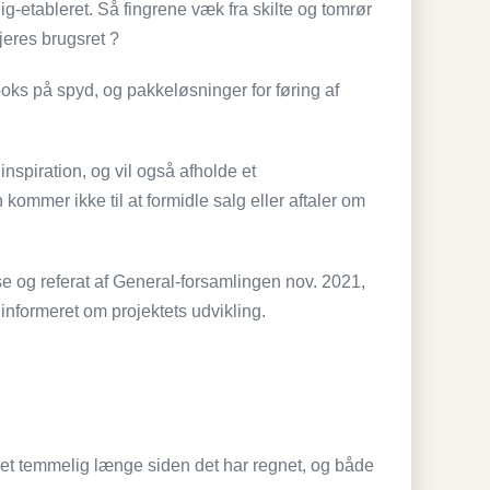
rdig-etableret. Så fingrene væk fra skilte og tomrør
 jeres brugsret ?
eboks på spyd, og pakkeløsninger for føring af
inspiration, og vil også afholde et
mmer ikke til at formidle salg eller aftaler om
e og referat af General-forsamlingen nov. 2021,
nformeret om projektets udvikling.
et temmelig længe siden det har regnet, og både