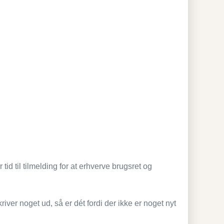
tid til tilmelding for at erhverve brugsret og
iver noget ud, så er dét fordi der ikke er noget nyt