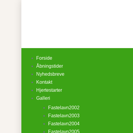
Forside
Åbningstider
Nyhedsbreve
Kontakt
Hjertestarter
Galleri
Fastelavn2002
Fastelavn2003
Fastelavn2004
Fastelavn2005