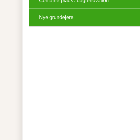
Containerplads / dagrenovation
Nye grundejere