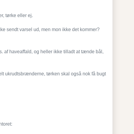
 tørke eller ej.
ikke sendt varsel ud, men mon ikke det kommer?
 af haveaffald, og heller ikke tilladt at tænde bål,
helt ukrudtsbrænderne, tørken skal også nok få bugt
toret: