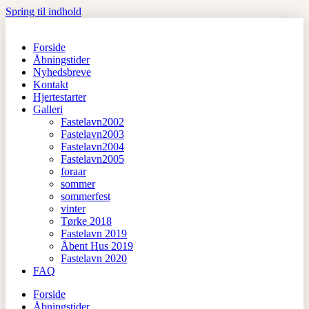
Spring til indhold
Forside
Åbningstider
Nyhedsbreve
Kontakt
Hjertestarter
Galleri
Fastelavn2002
Fastelavn2003
Fastelavn2004
Fastelavn2005
foraar
sommer
sommerfest
vinter
Tørke 2018
Fastelavn 2019
Åbent Hus 2019
Fastelavn 2020
FAQ
Forside
Åbningstider