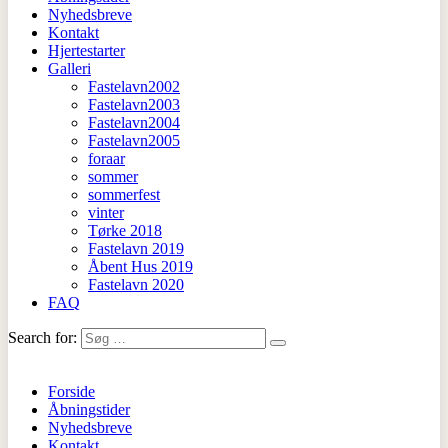
Nyhedsbreve
Kontakt
Hjertestarter
Galleri
Fastelavn2002
Fastelavn2003
Fastelavn2004
Fastelavn2005
foraar
sommer
sommerfest
vinter
Tørke 2018
Fastelavn 2019
Åbent Hus 2019
Fastelavn 2020
FAQ
Search for:
Forside
Åbningstider
Nyhedsbreve
Kontakt