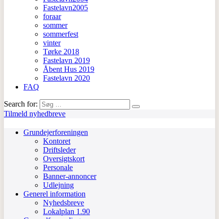
Fastelavn2005
foraar
sommer
sommerfest
vinter
Tørke 2018
Fastelavn 2019
Åbent Hus 2019
Fastelavn 2020
FAQ
Search for:
Tilmeld nyhedbreve
Grundejerforeningen
Kontoret
Driftsleder
Oversigtskort
Personale
Banner-annoncer
Udlejning
Generel information
Nyhedsbreve
Lokalplan 1.90