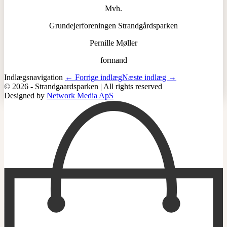
Mvh.
Grundejerforeningen Strandgårdsparken
Pernille Møller
formand
Indlægsnavigation
← Forrige indlæg
Næste indlæg →
© 2026 - Strandgaardsparken | All rights reserved
Designed by
Network Media ApS