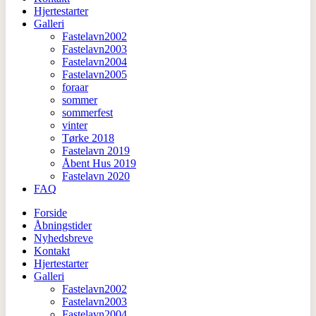
Hjertestarter
Galleri
Fastelavn2002
Fastelavn2003
Fastelavn2004
Fastelavn2005
foraar
sommer
sommerfest
vinter
Tørke 2018
Fastelavn 2019
Åbent Hus 2019
Fastelavn 2020
FAQ
Forside
Åbningstider
Nyhedsbreve
Kontakt
Hjertestarter
Galleri
Fastelavn2002
Fastelavn2003
Fastelavn2004