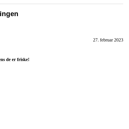
ningen
27. februar 2023
s de er friske!