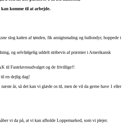
 kan komme til at arbejde.
ne slog katten af tønden, fik ansigtsmaling og ballondyr, hoppede i
ning, og selvfølgelig uddelt stribevis af præmier i Amerikansk
K til Fastelavnsudvalget og de frivillige!!
til en dejlig dag!
 næste år, så det kan vi glæde os til, men de vil da gerne have 1 eller
ber vi da på, at vi kan afholde Loppemarked, som vi plejer.