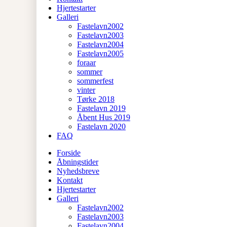
Hjertestarter
Galleri
Fastelavn2002
Fastelavn2003
Fastelavn2004
Fastelavn2005
foraar
sommer
sommerfest
vinter
Tørke 2018
Fastelavn 2019
Åbent Hus 2019
Fastelavn 2020
FAQ
Forside
Åbningstider
Nyhedsbreve
Kontakt
Hjertestarter
Galleri
Fastelavn2002
Fastelavn2003
Fastelavn2004