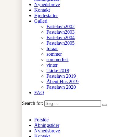
Nyhedsbreve
Kontakt
Hjertestarter
Galleri
Fastelavn2002
Fastelavn2003
Fastelavn2004
Fastelavn2005
foraar
sommer
sommerfest
vinter
Tørke 2018
Fastelavn 2019
Åbent Hus 2019
Fastelavn 2020
FAQ
Search for:
Forside
Åbningstider
Nyhedsbreve
Kontakt