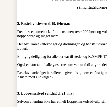
så montagefolkene
2.
Fastelavnsfesten d.19. februar.
Det blev et comeback af dimensioner; over 200 børn og voks
hoppeborge og meget mere.
Der blev kåret kattekonger og dronninger, og bedste udklæd
Lotteri.
En rigtig dejlig dag for alle der var til stede, og KÆMPE TA
Også en stor tak til alle gæsterne som var med til at gøre det 
Fastelavnsudvalget har allerede givet tilsagn om en fest igen
2 mere med i udvalget ?
3. Loppemarked søndag d. 21. maj.
Selvom vi endnu ikke har et helt Loppemarkedsudvalg, så hå