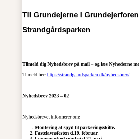
Til Grundejerne i Grundejerfore
Strandgårdsparken
Tilmeld dig Nyhedsbrev på mail – og læs Nyhederne men
Tilmeld her:
https://strandgaardsparken.dk/nyhedsbrev/
Nyhedsbrev 2023 – 02
Nyhedsbrevet informerer om:
Montering af spyd til parkeringsskilte.
Fastelavnsfesten d.19. februar.
Loppemarked søndag d.21. maj.