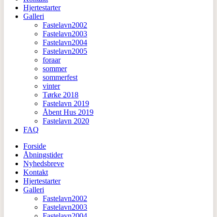
Hjertestarter
Galleri
Fastelavn2002
Fastelavn2003
Fastelavn2004
Fastelavn2005
foraar
sommer
sommerfest
vinter
Tørke 2018
Fastelavn 2019
Åbent Hus 2019
Fastelavn 2020
FAQ
Forside
Åbningstider
Nyhedsbreve
Kontakt
Hjertestarter
Galleri
Fastelavn2002
Fastelavn2003
Fastelavn2004