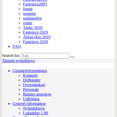
Fastelavn2005
foraar
sommer
sommerfest
vinter
Tørke 2018
Fastelavn 2019
Åbent Hus 2019
Fastelavn 2020
FAQ
Search for:
Tilmeld nyhedbreve
Grundejerforeningen
Kontoret
Driftsleder
Oversigtskort
Personale
Banner-annoncer
Udlejning
Generel information
Nyhedsbreve
Lokalplan 1.90