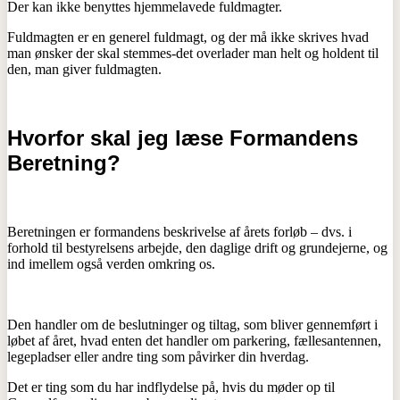
Der kan ikke benyttes hjemmelavede fuldmagter.
Fuldmagten er en generel fuldmagt, og der må ikke skrives hvad
man ønsker der skal stemmes-det overlader man helt og holdent til
den, man giver fuldmagten.
Hvorfor skal jeg læse Formandens
Beretning?
Beretningen er formandens beskrivelse af årets forløb – dvs. i
forhold til bestyrelsens arbejde, den daglige drift og grundejerne, og
ind imellem også verden omkring os.
Den handler om de beslutninger og tiltag, som bliver gennemført i
løbet af året, hvad enten det handler om parkering, fællesantennen,
legepladser eller andre ting som påvirker din hverdag.
Det er ting som du har indflydelse på, hvis du møder op til