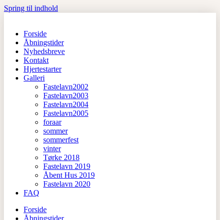
Spring til indhold
Forside
Åbningstider
Nyhedsbreve
Kontakt
Hjertestarter
Galleri
Fastelavn2002
Fastelavn2003
Fastelavn2004
Fastelavn2005
foraar
sommer
sommerfest
vinter
Tørke 2018
Fastelavn 2019
Åbent Hus 2019
Fastelavn 2020
FAQ
Forside
Åbningstider