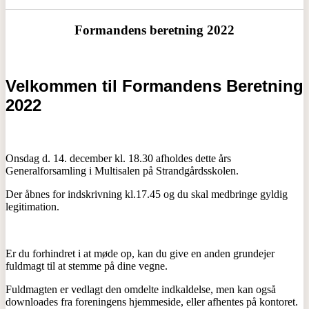
Formandens beretning 2022
Velkommen til Formandens Beretning
2022
Onsdag d. 14. december kl. 18.30 afholdes dette års
Generalforsamling i Multisalen på Strandgårdsskolen.
Der åbnes for indskrivning kl.17.45 og du skal medbringe gyldig
legitimation.
Er du forhindret i at møde op, kan du give en anden grundejer
fuldmagt til at stemme på dine vegne.
Fuldmagten er vedlagt den omdelte indkaldelse, men kan også
downloades fra foreningens hjemmeside, eller afhentes på kontoret.