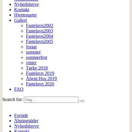
Nyhedsbreve
Kontakt
Hjertestarter
Galleri
Fastelavn2002
Fastelavn2003
Fastelavn2004
Fastelavn2005
foraar
sommer
sommerfest
vinter
Tørke 2018
Fastelavn 2019
Åbent Hus 2019
Fastelavn 2020
FAQ
Search for:
Forside
Åbningstider
Nyhedsbreve
Kontakt