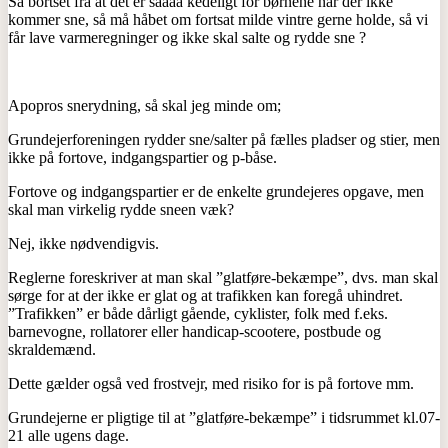
Så bortset fra at det er såååå kedeligt for børnene når der ikke
kommer sne, så må håbet om fortsat milde vintre gerne holde, så vi
får lave varmeregninger og ikke skal salte og rydde sne ?
Apopros snerydning, så skal jeg minde om;
Grundejerforeningen rydder sne/salter på fælles pladser og stier, men
ikke på fortove, indgangspartier og p-båse.
Fortove og indgangspartier er de enkelte grundejeres opgave, men
skal man virkelig rydde sneen væk?
Nej, ikke nødvendigvis.
Reglerne foreskriver at man skal ”glatføre-bekæmpe”, dvs. man skal
sørge for at der ikke er glat og at trafikken kan foregå uhindret.
”Trafikken” er både dårligt gående, cyklister, folk med f.eks.
barnevogne, rollatorer eller handicap-scootere, postbude og
skraldemænd.
Dette gælder også ved frostvejr, med risiko for is på fortove mm.
Grundejerne er pligtige til at ”glatføre-bekæmpe” i tidsrummet kl.07-
21 alle ugens dage.