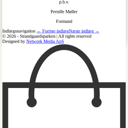
p.b.v.
Pernille Møller
Formand
Indlægsnavigation
← Forrige indlæg
Næste indlæg →
© 2026 - Strandgaardsparken | All rights reserved
Designed by
Network Media ApS