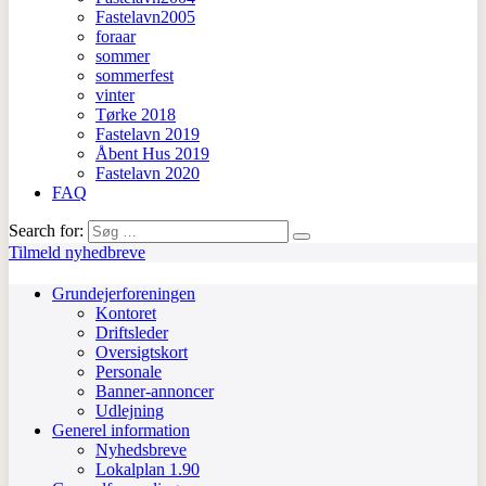
Fastelavn2005
foraar
sommer
sommerfest
vinter
Tørke 2018
Fastelavn 2019
Åbent Hus 2019
Fastelavn 2020
FAQ
Search for:
Tilmeld nyhedbreve
Grundejerforeningen
Kontoret
Driftsleder
Oversigtskort
Personale
Banner-annoncer
Udlejning
Generel information
Nyhedsbreve
Lokalplan 1.90