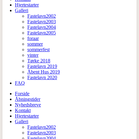
Hjertestarter
Galleri
Fastelavn2002
Fastelavn2003
Fastelavn2004
Fastelavn2005
foraar
sommer
sommerfest
vinter
Tørke 2018
Fastelavn 2019
Åbent Hus 2019
Fastelavn 2020
FAQ
Forside
Åbningstider
Nyhedsbreve
Kontakt
Hjertestarter
Galleri
Fastelavn2002
Fastelavn2003
Fastelavn2004