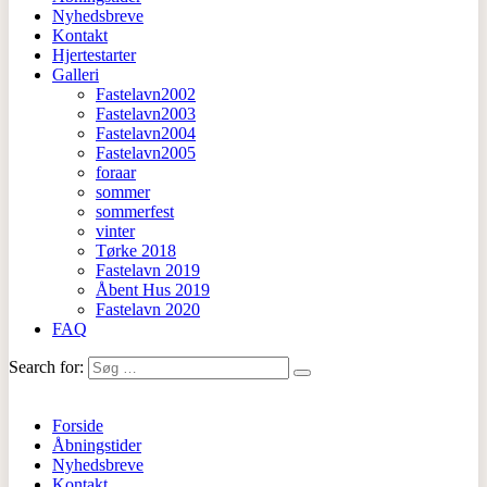
Nyhedsbreve
Kontakt
Hjertestarter
Galleri
Fastelavn2002
Fastelavn2003
Fastelavn2004
Fastelavn2005
foraar
sommer
sommerfest
vinter
Tørke 2018
Fastelavn 2019
Åbent Hus 2019
Fastelavn 2020
FAQ
Search for:
Forside
Åbningstider
Nyhedsbreve
Kontakt