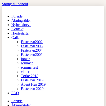
Spring til indhold
Forside
Åbningstider
Nyhedsbreve
Kontakt
Hjertestarter
Galleri
Fastelavn2002
Fastelavn2003
Fastelavn2004
Fastelavn2005
foraar
sommer
sommerfest
vinter
Tørke 2018
Fastelavn 2019
Åbent Hus 2019
Fastelavn 2020
FAQ
Forside
Åbningstider