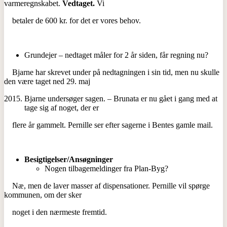
varmeregnskabet.
Vedtaget.
Vi
betaler de 600 kr. for det er vores behov.
Grundejer – nedtaget måler for 2 år siden, får regning nu?
Bjarne har skrevet under på nedtagningen i sin tid, men nu skulle
den være taget ned 29. maj
Bjarne undersøger sagen. – Brunata er nu gået i gang med at
tage sig af noget, der er
flere år gammelt. Pernille ser efter sagerne i Bentes gamle mail.
Besigtigelser/Ansøgninger
Nogen tilbagemeldinger fra Plan-Byg?
Næ, men de laver masser af dispensationer. Pernille vil spørge
kommunen, om der sker
noget i den nærmeste fremtid.