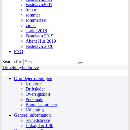
Fastelavn2005
foraar
sommer
sommerfest
vinter
Tørke 2018
Fastelavn 2019
Åbent Hus 2019
Fastelavn 2020
FAQ
Search for:
Tilmeld nyhedbreve
Grundejerforeningen
Kontoret
Driftsleder
Oversigtskort
Personale
Banner-annoncer
Udlejning
Generel information
Nyhedsbreve
Lokalplan 1.90