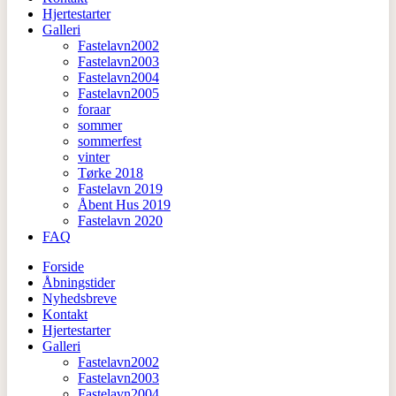
Hjertestarter
Galleri
Fastelavn2002
Fastelavn2003
Fastelavn2004
Fastelavn2005
foraar
sommer
sommerfest
vinter
Tørke 2018
Fastelavn 2019
Åbent Hus 2019
Fastelavn 2020
FAQ
Forside
Åbningstider
Nyhedsbreve
Kontakt
Hjertestarter
Galleri
Fastelavn2002
Fastelavn2003
Fastelavn2004