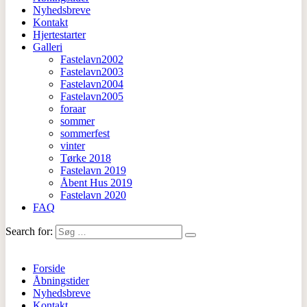
Nyhedsbreve
Kontakt
Hjertestarter
Galleri
Fastelavn2002
Fastelavn2003
Fastelavn2004
Fastelavn2005
foraar
sommer
sommerfest
vinter
Tørke 2018
Fastelavn 2019
Åbent Hus 2019
Fastelavn 2020
FAQ
Search for:
Forside
Åbningstider
Nyhedsbreve
Kontakt