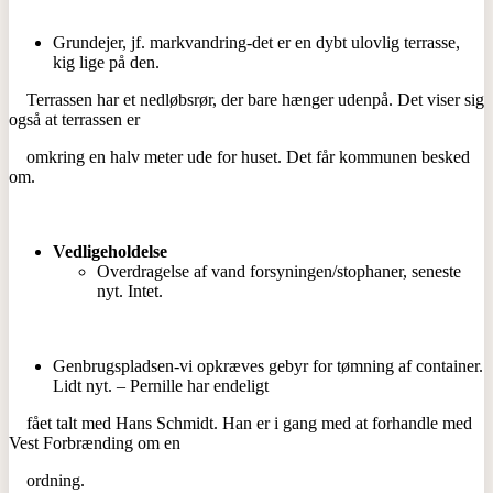
Grundejer, jf. markvandring-det er en dybt ulovlig terrasse,
kig lige på den.
Terrassen har et nedløbsrør, der bare hænger udenpå. Det viser sig
også at terrassen er
omkring en halv meter ude for huset. Det får kommunen besked
om.
Vedligeholdelse
Overdragelse af vand forsyningen/stophaner, seneste
nyt. Intet.
Genbrugspladsen-vi opkræves gebyr for tømning af container.
Lidt nyt. – Pernille har endeligt
fået talt med Hans Schmidt. Han er i gang med at forhandle med
Vest Forbrænding om en
ordning.