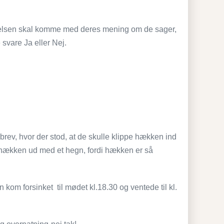
yrelsen skal komme med deres mening om de sager,
 svare Ja eller Nej.
brev, hvor der stod, at de skulle klippe hækken ind
fte hækken ud med et hegn, fordi hækken er så
om forsinket til mødet kl.18.30 og ventede til kl.