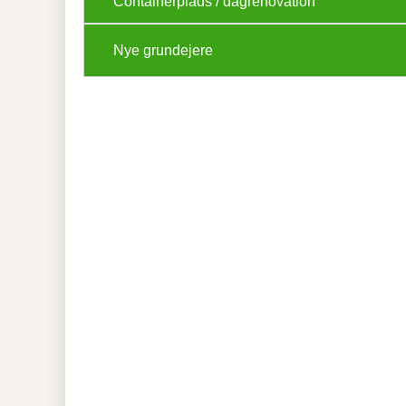
Containerplads / dagrenovation
Nye grundejere