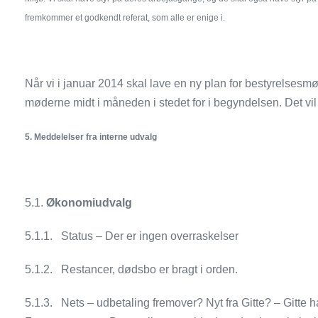
fremkommer et godkendt referat, som alle er enige i.
Når vi i januar 2014 skal lave en ny plan for bestyrelsesm
møderne midt i måneden i stedet for i begyndelsen. Det vil
5.
Meddelelser fra interne udvalg
5.1.
Økonomiudvalg
5.1.1. Status – Der er ingen overraskelser
5.1.2. Restancer, dødsbo er bragt i orden.
5.1.3. Nets – udbetaling fremover? Nyt fra Gitte? – Gitte ha