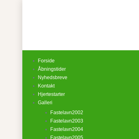
Forside
Åbningstider
Nyhedsbreve
Kontakt
Hjertestarter
Galleri
Fastelavn2002
Fastelavn2003
Fastelavn2004
Fastelavn2005