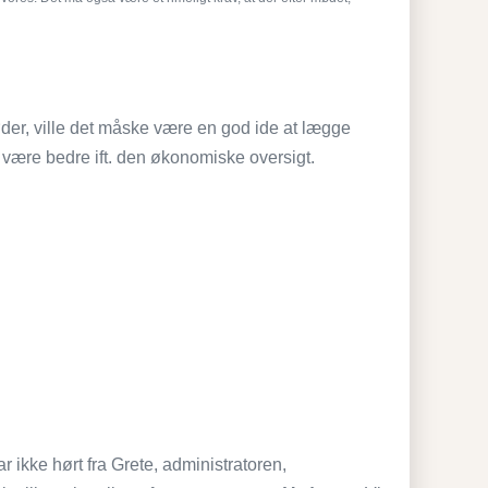
øder, ville det måske være en god ide at lægge
 være bedre ift. den økonomiske oversigt.
r ikke hørt fra Grete, administratoren,