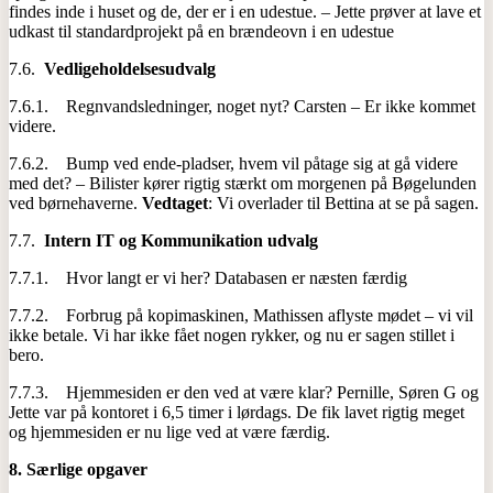
findes inde i huset og de, der er i en udestue. – Jette prøver at lave et
udkast til standardprojekt på en brændeovn i en udestue
7.6.
Vedligeholdelsesudvalg
7.6.1. Regnvandsledninger, noget nyt? Carsten – Er ikke kommet
videre.
7.6.2. Bump ved ende-pladser, hvem vil påtage sig at gå videre
med det? – Bilister kører rigtig stærkt om morgenen på Bøgelunden
ved børnehaverne.
Vedtaget
: Vi overlader til Bettina at se på sagen.
7.7.
Intern IT og Kommunikation udvalg
7.7.1. Hvor langt er vi her? Databasen er næsten færdig
7.7.2. Forbrug på kopimaskinen, Mathissen aflyste mødet – vi vil
ikke betale. Vi har ikke fået nogen rykker, og nu er sagen stillet i
bero.
7.7.3. Hjemmesiden er den ved at være klar? Pernille, Søren G og
Jette var på kontoret i 6,5 timer i lørdags. De fik lavet rigtig meget
og hjemmesiden er nu lige ved at være færdig.
8.
Særlige opgaver