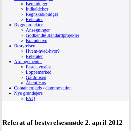
Beretninger
Indkaldelser
Regnskab/budget
Referater
Byggeprojekter
Ansøgninger
Godkendte standardprojekter
Brændeovn
Bestyrelsen
Hvem-hvad-hvor?
Referater
Arrangementer
Fastelavnsfest
Loppemarked
Gårdprisen
Åbent Hus
Containerplads / dagrenovation
Nye grundejere
FAQ
Referat af bestyrelsesmøde 2. april 2012