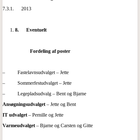
7.3.1. 2013
8.
Eventuelt
Fordeling af poster
– Fastelavnsudvalget – Jette
– Sommerfestudvalget – Jette
– Legepladsudvalg – Bent og Bjarne
Ansøgningsudvalget
– Jette og Bent
IT udvalget
– Pernille og Jette
Varmeudvalget
– Bjarne og Carsten og Gitte