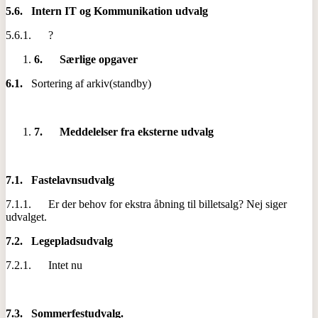
5.6.
Intern IT og Kommunikation udvalg
5.6.1. ?
6.
Særlige opgaver
6.1.
Sortering af arkiv(standby)
7.
Meddelelser fra eksterne udvalg
7.1.
Fastelavnsudvalg
7.1.1. Er der behov for ekstra åbning til billetsalg? Nej siger
udvalget.
7.2.
Legepladsudvalg
7.2.1. Intet nu
7.3.
Sommerfestudvalg.