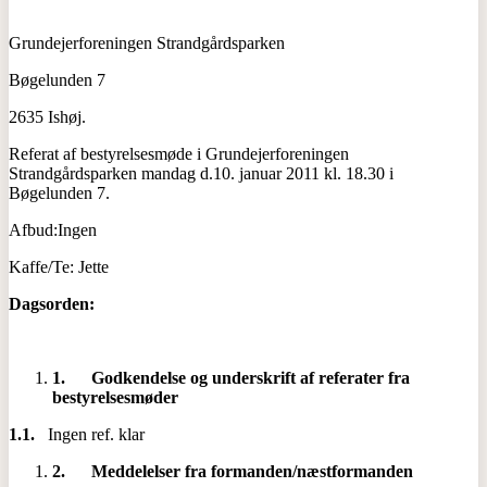
Grundejerforeningen Strandgårdsparken
Bøgelunden 7
2635 Ishøj.
Referat af bestyrelsesmøde i Grundejerforeningen
Strandgårdsparken mandag d.10. januar 2011 kl. 18.30 i
Bøgelunden 7.
Afbud:Ingen
Kaffe/Te: Jette
Dagsorden:
1.
Godkendelse og underskrift af referater fra
bestyrelsesmøder
1.1.
Ingen ref. klar
2.
Meddelelser fra formanden/næstformanden