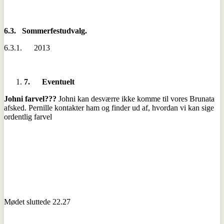
6.3.
Sommerfestudvalg.
6.3.1. 2013
7.
Eventuelt
Johni farvel???
Johni kan desværre ikke komme til vores Brunata
afsked. Pernille kontakter ham og finder ud af, hvordan vi kan sige
ordentlig farvel
Mødet sluttede 22.27