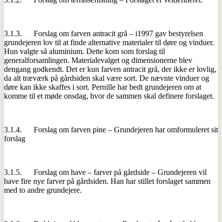
3.1.3. Forslag om farven antracit grå – i1997 gav bestyrelsen
grundejeren lov til at finde alternative materialer til døre og vinduer.
Hun valgte så aluminium. Dette kom som forslag til
generalforsamlingen. Materialevalget og dimensionerne blev
dengang godkendt. Det er kun farven antracit grå, der ikke er lovlig,
da alt træværk på gårdsiden skal være sort. De nævnte vinduer og
døre kan ikke skaffes i sort. Pernille har bedt grundejeren om at
komme til et møde onsdag, hvor de sammen skal definere forslaget.
3.1.4. Forslag om farven pine – Grundejeren har omformuleret sit
forslag
3.1.5. Forslag om have – farver på gårdside – Grundejeren vil
have fire nye farver på gårdsiden. Han har stillet forslaget sammen
med to andre grundejere.