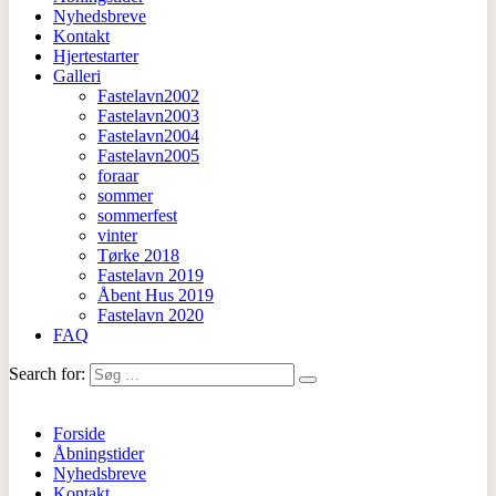
Nyhedsbreve
Kontakt
Hjertestarter
Galleri
Fastelavn2002
Fastelavn2003
Fastelavn2004
Fastelavn2005
foraar
sommer
sommerfest
vinter
Tørke 2018
Fastelavn 2019
Åbent Hus 2019
Fastelavn 2020
FAQ
Search for:
Forside
Åbningstider
Nyhedsbreve
Kontakt