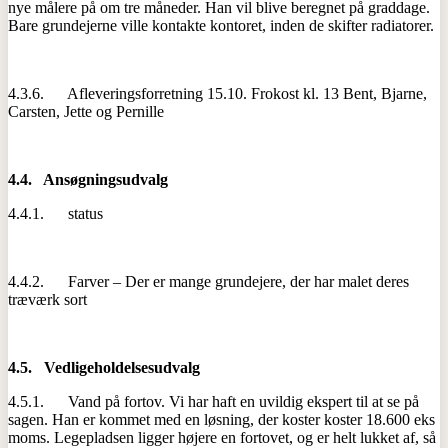
nye målere på om tre måneder. Han vil blive beregnet på graddage.
Bare grundejerne ville kontakte kontoret, inden de skifter radiatorer.
4.3.6. Afleveringsforretning 15.10. Frokost kl. 13 Bent, Bjarne,
Carsten, Jette og Pernille
4.4.
Ansøgningsudvalg
4.4.1. status
4.4.2. Farver – Der er mange grundejere, der har malet deres
træværk sort
4.5.
Vedligeholdelsesudvalg
4.5.1. Vand på fortov. Vi har haft en uvildig ekspert til at se på
sagen. Han er kommet med en løsning, der koster koster 18.600 eks
moms. Legepladsen ligger højere en fortovet, og er helt lukket af, så