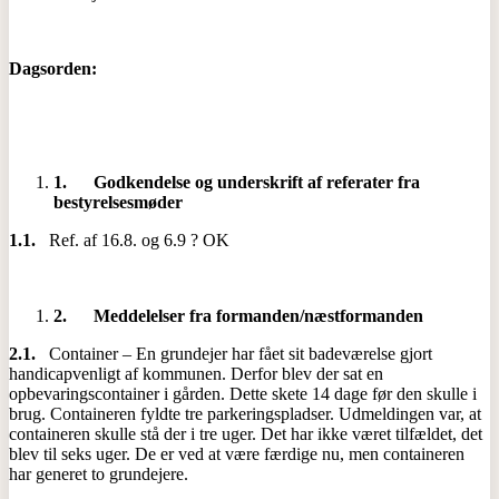
Dagsorden:
1.
Godkendelse og underskrift af referater fra
bestyrelsesmøder
1.1.
Ref. af 16.8. og 6.9 ? OK
2.
Meddelelser fra formanden/næstformanden
2.1.
Container – En grundejer har fået sit badeværelse gjort
handicapvenligt af kommunen. Derfor blev der sat en
opbevaringscontainer i gården. Dette skete 14 dage før den skulle i
brug. Containeren fyldte tre parkeringspladser. Udmeldingen var, at
containeren skulle stå der i tre uger. Det har ikke været tilfældet, det
blev til seks uger. De er ved at være færdige nu, men containeren
har generet to grundejere.