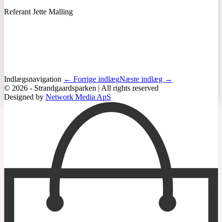
Referant
Jette Malling
Indlægsnavigation
← Forrige indlæg
Næste indlæg →
© 2026 - Strandgaardsparken | All rights reserved
Designed by
Network Media ApS