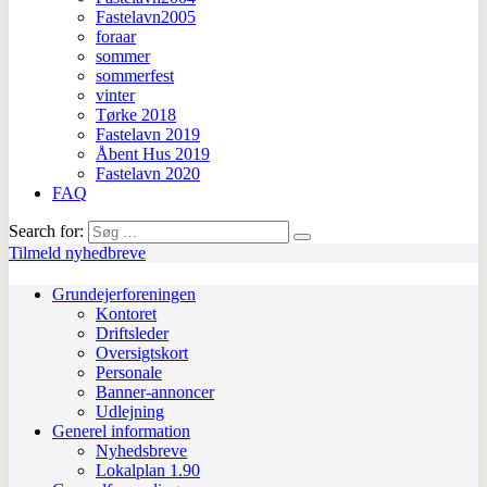
Fastelavn2005
foraar
sommer
sommerfest
vinter
Tørke 2018
Fastelavn 2019
Åbent Hus 2019
Fastelavn 2020
FAQ
Search for:
Tilmeld nyhedbreve
Grundejerforeningen
Kontoret
Driftsleder
Oversigtskort
Personale
Banner-annoncer
Udlejning
Generel information
Nyhedsbreve
Lokalplan 1.90