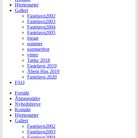
Hjertestarter
Galleri
Fastelavn2002
Fastelavn2003
Fastelavn2004
Fastelavn2005
foraar
sommer
sommerfest
vinter
Tørke 2018
Fastelavn 2019
Åbent Hus 2019
Fastelavn 2020
FAQ
Forside
Åbningstider
Nyhedsbreve
Kontakt
Hjertestarter
Galleri
Fastelavn2002
Fastelavn2003
Fastelavn2004