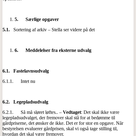
5.
Særlige opgaver
5.1.
Sortering af arkiv – Stella ser videre på det
6.
Meddelelser fra eksterne udvalg
6.1.
Fastelavnsudvalg
6.1.1. Intet nu
6.2.
Legepladsudvalg
6.2.1. Så må sløret løftes.. –
Vedtaget
: Det skal ikke være
legepladsudvalget, der fremover skal stå for at bedømme til
gårdpriserne, det ønsker de ikke. Det er for stor en opgave. Når
bestyrelsen evaluerer gårdprisen, skal vi også tage stilling til,
hvordan det skal være fremover.