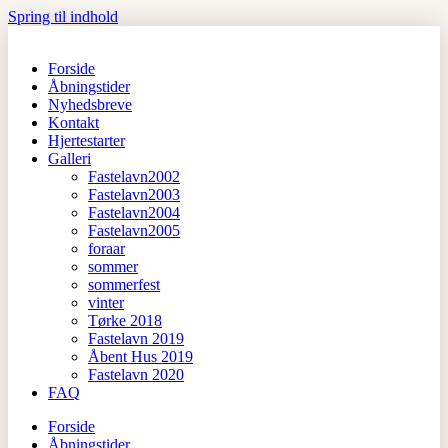
Spring til indhold
Forside
Åbningstider
Nyhedsbreve
Kontakt
Hjertestarter
Galleri
Fastelavn2002
Fastelavn2003
Fastelavn2004
Fastelavn2005
foraar
sommer
sommerfest
vinter
Tørke 2018
Fastelavn 2019
Åbent Hus 2019
Fastelavn 2020
FAQ
Forside
Åbningstider