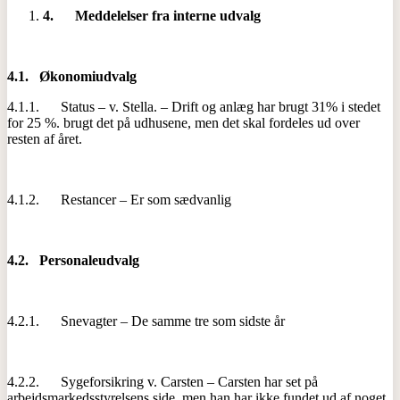
4.
Meddelelser fra interne udvalg
4.1.
Økonomiudvalg
4.1.1. Status – v. Stella. – Drift og anlæg har brugt 31% i stedet
for 25 %. brugt det på udhusene, men det skal fordeles ud over
resten af året.
4.1.2. Restancer – Er som sædvanlig
4.2.
Personaleudvalg
4.2.1. Snevagter – De samme tre som sidste år
4.2.2. Sygeforsikring v. Carsten – Carsten har set på
arbejdsmarkedsstyrelsens side, men han har ikke fundet ud af noget.