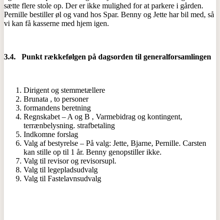
sætte flere stole op. Der er ikke mulighed for at parkere i gården.
Pernille bestiller øl og vand hos Spar. Benny og Jette har bil med, så
vi kan få kasserne med hjem igen.
3.4.
Punkt rækkefølgen på dagsorden til generalforsamlingen
Dirigent og stemmetællere
Brunata , to personer
formandens beretning
Regnskabet – A og B , Varmebidrag og kontingent,
terrænbelysning. strafbetaling
Indkomne forslag
Valg af bestyrelse – På valg: Jette, Bjarne, Pernille. Carsten
kan stille op til 1 år. Benny genopstiller ikke.
Valg til revisor og revisorsupl.
Valg til legepladsudvalg
Valg til Fastelavnsudvalg