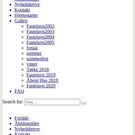
Nyhedsbreve
Kontakt
Hjertestarter
Galleri
Fastelavn2002
Fastelavn2003
Fastelavn2004
Fastelavn2005
foraar
sommer
sommerfest
vinter
Tørke 2018
Fastelavn 2019
Åbent Hus 2019
Fastelavn 2020
FAQ
Search for:
Forside
Åbningstider
Nyhedsbreve
Kontakt