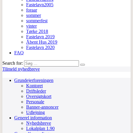
Fastelavn2005
foraar
sommer
sommerfest
vinter
Tørke 2018
Fastelavn 2019
Åbent Hus 2019
Fastelavn 2020
FAQ
Search for:
Tilmeld nyhedbreve
Grundejerforeningen
Kontoret
Driftsleder
Oversigtskort
Personale
Banner-annoncer
Udlejning
Generel information
Nyhedsbreve
Lokalplan 1.90