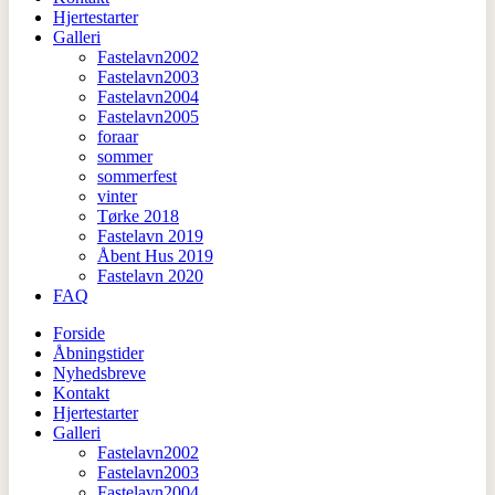
Hjertestarter
Galleri
Fastelavn2002
Fastelavn2003
Fastelavn2004
Fastelavn2005
foraar
sommer
sommerfest
vinter
Tørke 2018
Fastelavn 2019
Åbent Hus 2019
Fastelavn 2020
FAQ
Forside
Åbningstider
Nyhedsbreve
Kontakt
Hjertestarter
Galleri
Fastelavn2002
Fastelavn2003
Fastelavn2004