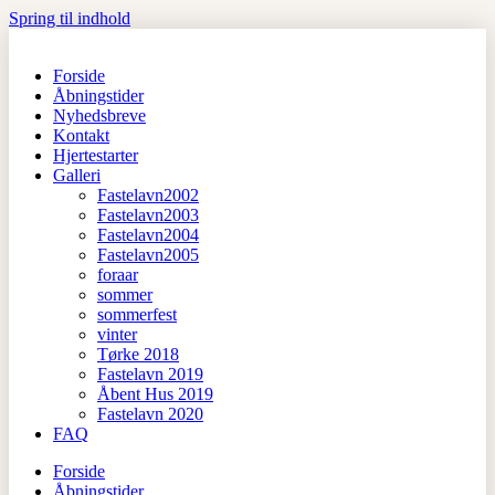
Spring til indhold
Forside
Åbningstider
Nyhedsbreve
Kontakt
Hjertestarter
Galleri
Fastelavn2002
Fastelavn2003
Fastelavn2004
Fastelavn2005
foraar
sommer
sommerfest
vinter
Tørke 2018
Fastelavn 2019
Åbent Hus 2019
Fastelavn 2020
FAQ
Forside
Åbningstider