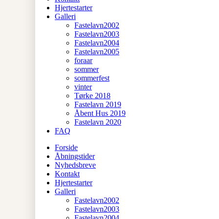
Hjertestarter
Galleri
Fastelavn2002
Fastelavn2003
Fastelavn2004
Fastelavn2005
foraar
sommer
sommerfest
vinter
Tørke 2018
Fastelavn 2019
Åbent Hus 2019
Fastelavn 2020
FAQ
Forside
Åbningstider
Nyhedsbreve
Kontakt
Hjertestarter
Galleri
Fastelavn2002
Fastelavn2003
Fastelavn2004