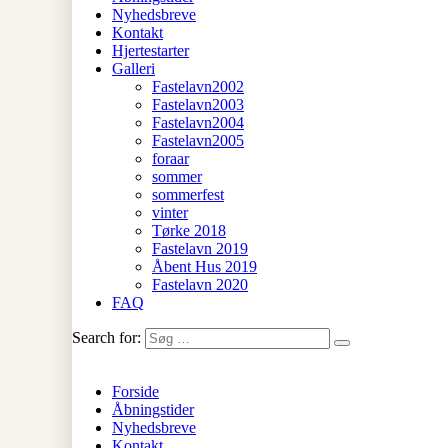
Nyhedsbreve
Kontakt
Hjertestarter
Galleri
Fastelavn2002
Fastelavn2003
Fastelavn2004
Fastelavn2005
foraar
sommer
sommerfest
vinter
Tørke 2018
Fastelavn 2019
Åbent Hus 2019
Fastelavn 2020
FAQ
Search for:
Forside
Åbningstider
Nyhedsbreve
Kontakt