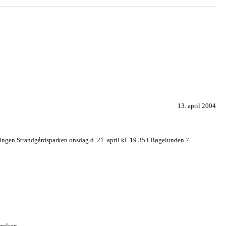
13. april 2004
ingen Strandgårdsparken onsdag d. 21. april kl. 19.35 i Bøgelunden 7.
relsen.