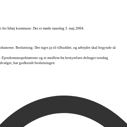
n for Ishøj kommune. Der er møde mandag 3. maj 2004.
banerne. Beslutning: Der siges ja til tilbuddet, og arbejdet skal begynde så
 Ejendomsinspektørerne og et medlem fra bestyrelsen deltager torsdag
dvalget, har godkendt beslutningen