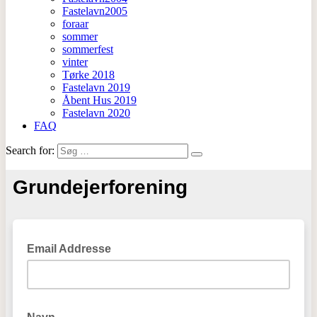
Fastelavn2005
foraar
sommer
sommerfest
vinter
Tørke 2018
Fastelavn 2019
Åbent Hus 2019
Fastelavn 2020
FAQ
Search for: