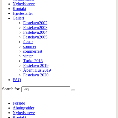
Nyhedsbreve
Kontakt
Hjertestarter
Galleri
Fastelavn2002
Fastelavn2003
Fastelavn2004
Fastelavn2005
foraar
sommer
sommerfest
vinter
Tørke 2018
Fastelavn 2019
Åbent Hus 2019
Fastelavn 2020
FAQ
Search for:
Forside
Åbningstider
Nyhedsbreve
Kontakt