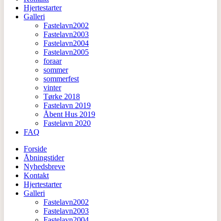
Hjertestarter
Galleri
Fastelavn2002
Fastelavn2003
Fastelavn2004
Fastelavn2005
foraar
sommer
sommerfest
vinter
Tørke 2018
Fastelavn 2019
Åbent Hus 2019
Fastelavn 2020
FAQ
Forside
Åbningstider
Nyhedsbreve
Kontakt
Hjertestarter
Galleri
Fastelavn2002
Fastelavn2003
Fastelavn2004