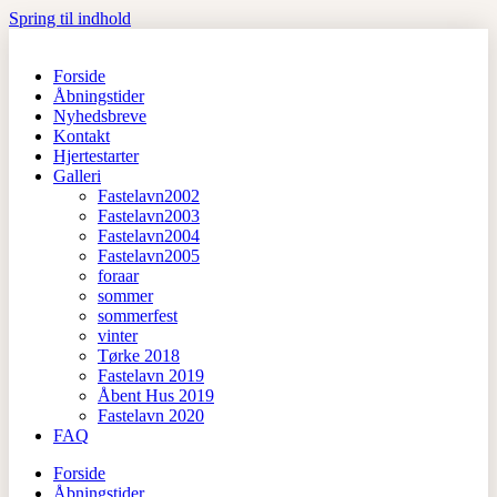
Spring til indhold
Forside
Åbningstider
Nyhedsbreve
Kontakt
Hjertestarter
Galleri
Fastelavn2002
Fastelavn2003
Fastelavn2004
Fastelavn2005
foraar
sommer
sommerfest
vinter
Tørke 2018
Fastelavn 2019
Åbent Hus 2019
Fastelavn 2020
FAQ
Forside
Åbningstider