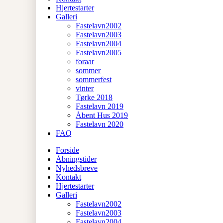
Hjertestarter
Galleri
Fastelavn2002
Fastelavn2003
Fastelavn2004
Fastelavn2005
foraar
sommer
sommerfest
vinter
Tørke 2018
Fastelavn 2019
Åbent Hus 2019
Fastelavn 2020
FAQ
Forside
Åbningstider
Nyhedsbreve
Kontakt
Hjertestarter
Galleri
Fastelavn2002
Fastelavn2003
Fastelavn2004