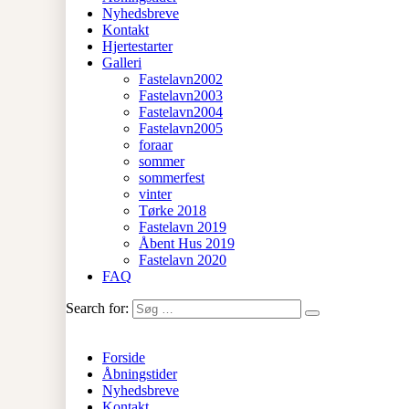
Nyhedsbreve
Kontakt
Hjertestarter
Galleri
Fastelavn2002
Fastelavn2003
Fastelavn2004
Fastelavn2005
foraar
sommer
sommerfest
vinter
Tørke 2018
Fastelavn 2019
Åbent Hus 2019
Fastelavn 2020
FAQ
Search for:
Forside
Åbningstider
Nyhedsbreve
Kontakt