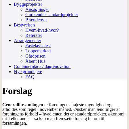
Byggeprojekter
Ansøgninger
Godkendte standardprojekter
Brændeovn
Bestyrelsen
Hvem-hvad-hvor?
Referater
Arrangementer
Fastelavnsfest
Loppemarked
Gårdprisen
Åbent Hus
Containerplads / dagrenovation
Nye grundejere
FAQ
Forslag
Generalforsamlingen
er foreningens højeste myndighed og
afholdes som regel i november måned. Ønsker man ændringer af
foreningens forhold – hvad enten det er standardprojekter, økonomi,
drift eller andet – så kan man fremsætte forslag herom til
forsamlingen.